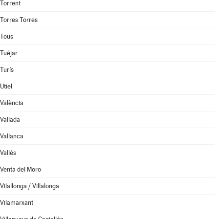
Torrent
Torres Torres
Tous
Tuéjar
Turís
Utiel
València
Vallada
Vallanca
Vallés
Venta del Moro
Vilallonga / Villalonga
Vilamarxant