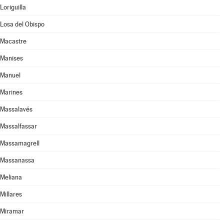
Loriguilla
Losa del Obispo
Macastre
Manises
Manuel
Marines
Massalavés
Massalfassar
Massamagrell
Massanassa
Meliana
Millares
Miramar