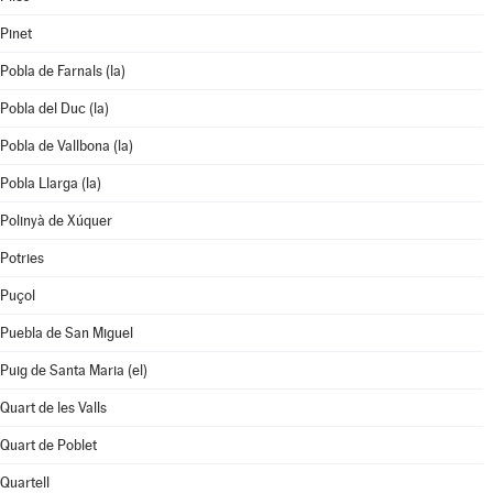
Pinet
Pobla de Farnals (la)
Pobla del Duc (la)
Pobla de Vallbona (la)
Pobla Llarga (la)
Polinyà de Xúquer
Potries
Puçol
Puebla de San Miguel
Puig de Santa Maria (el)
Quart de les Valls
Quart de Poblet
Quartell