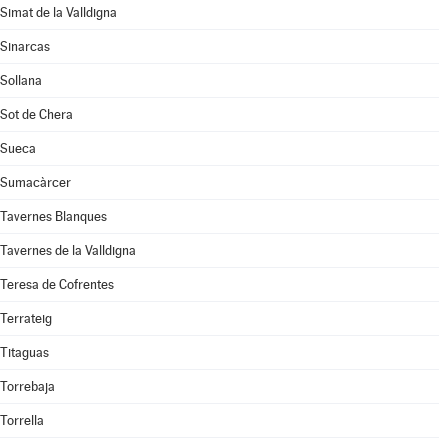
Simat de la Valldigna
Sinarcas
Sollana
Sot de Chera
Sueca
Sumacàrcer
Tavernes Blanques
Tavernes de la Valldigna
Teresa de Cofrentes
Terrateig
Titaguas
Torrebaja
Torrella