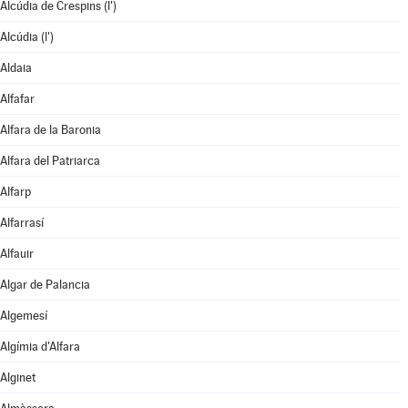
Alcúdia de Crespins (l')
Alcúdia (l')
Aldaia
Alfafar
Alfara de la Baronia
Alfara del Patriarca
Alfarp
Alfarrasí
Alfauir
Algar de Palancia
Algemesí
Algímia d'Alfara
Alginet