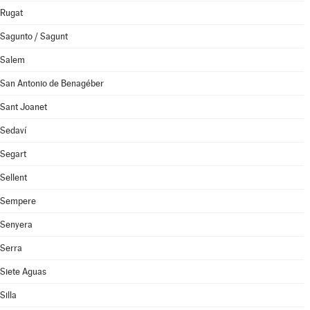
Rugat
Sagunto / Sagunt
Salem
San Antonio de Benagéber
Sant Joanet
Sedaví
Segart
Sellent
Sempere
Senyera
Serra
Siete Aguas
Silla