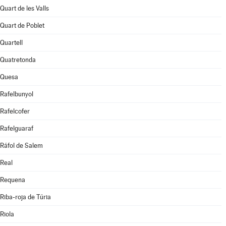
Quart de les Valls
Quart de Poblet
Quartell
Quatretonda
Quesa
Rafelbunyol
Rafelcofer
Rafelguaraf
Ráfol de Salem
Real
Requena
Riba-roja de Túria
Riola