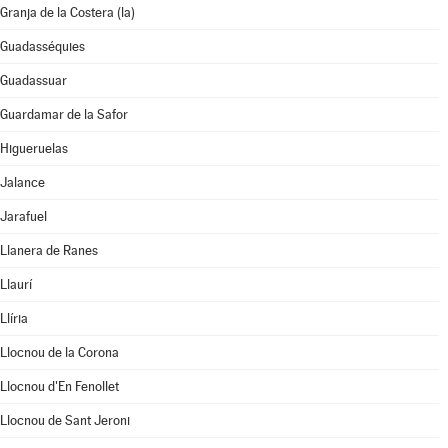
Granja de la Costera (la)
Guadasséquies
Guadassuar
Guardamar de la Safor
Higueruelas
Jalance
Jarafuel
Llanera de Ranes
Llaurí
Llíria
Llocnou de la Corona
Llocnou d'En Fenollet
Llocnou de Sant Jeroni