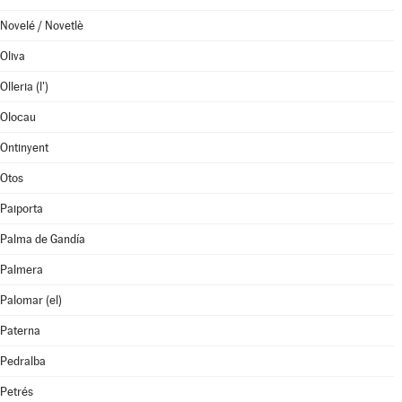
Novelé / Novetlè
Oliva
Olleria (l')
Olocau
Ontinyent
Otos
Paiporta
Palma de Gandía
Palmera
Palomar (el)
Paterna
Pedralba
Petrés