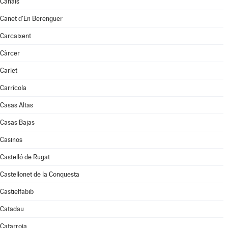
Canals
Canet d'En Berenguer
Carcaixent
Càrcer
Carlet
Carrícola
Casas Altas
Casas Bajas
Casinos
Castelló de Rugat
Castellonet de la Conquesta
Castielfabib
Catadau
Catarroja