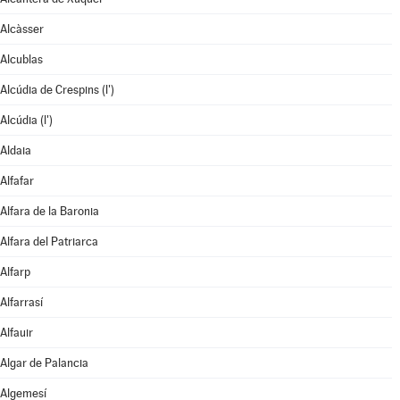
Alcàsser
Alcublas
Alcúdia de Crespins (l')
Alcúdia (l')
Aldaia
Alfafar
Alfara de la Baronia
Alfara del Patriarca
Alfarp
Alfarrasí
Alfauir
Algar de Palancia
Algemesí