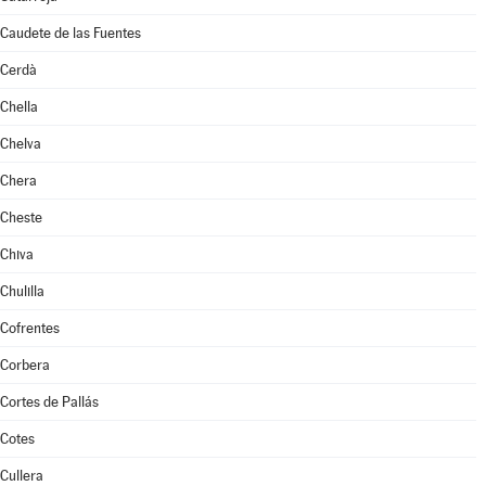
Caudete de las Fuentes
Cerdà
Chella
Chelva
Chera
Cheste
Chiva
Chulilla
Cofrentes
Corbera
Cortes de Pallás
Cotes
Cullera