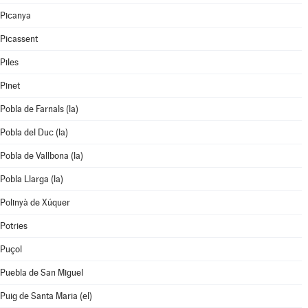
Picanya
Picassent
Piles
Pinet
Pobla de Farnals (la)
Pobla del Duc (la)
Pobla de Vallbona (la)
Pobla Llarga (la)
Polinyà de Xúquer
Potries
Puçol
Puebla de San Miguel
Puig de Santa Maria (el)