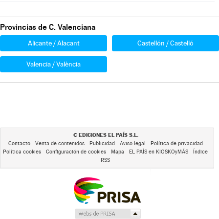
Provincias de C. Valenciana
Alicante / Alacant
Castellón / Castelló
Valencia / València
EDICIONES EL PAÍS S.L.
©
Contacto
Venta de contenidos
Publicidad
Aviso legal
Política de privacidad
Política cookies
Configuración de cookies
Mapa
EL PAÍS en KIOSKOyMÁS
Índice
RSS