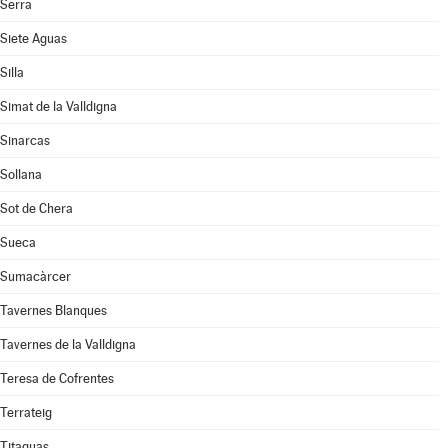
Serra
Siete Aguas
Silla
Simat de la Valldigna
Sinarcas
Sollana
Sot de Chera
Sueca
Sumacàrcer
Tavernes Blanques
Tavernes de la Valldigna
Teresa de Cofrentes
Terrateig
Titaguas