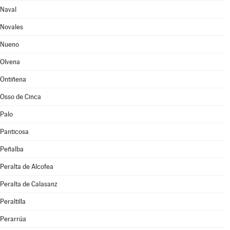
Naval
Novales
Nueno
Olvena
Ontiñena
Osso de Cinca
Palo
Panticosa
Peñalba
Peralta de Alcofea
Peralta de Calasanz
Peraltilla
Perarrúa