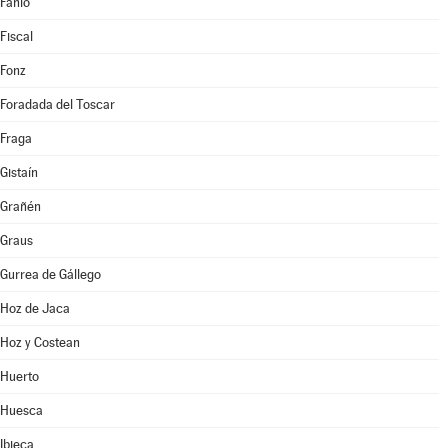
Fanlo
Fiscal
Fonz
Foradada del Toscar
Fraga
Gistaín
Grañén
Graus
Gurrea de Gállego
Hoz de Jaca
Hoz y Costean
Huerto
Huesca
Ibieca