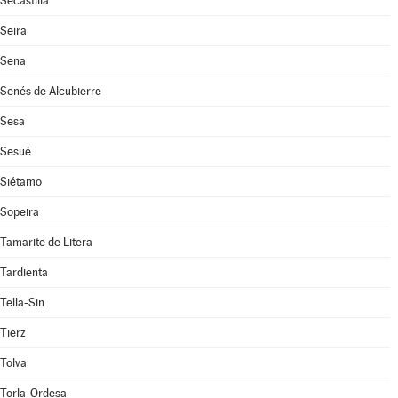
Secastilla
Seira
Sena
Senés de Alcubierre
Sesa
Sesué
Siétamo
Sopeira
Tamarite de Litera
Tardienta
Tella-Sin
Tierz
Tolva
Torla-Ordesa