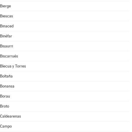
Bierge
Biescas
Binaced
Binéfar
Bisaurri
Biscarrués
Blecua y Torres
Boltaña
Bonansa
Borau
Broto
Caldearenas
Campo