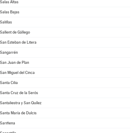
Salas Altas
Salas Bajas
Salillas
Sallent de Gállego
San Esteban de Litera
Sangarrén
San Juan de Plan
San Miguel del Cinca
Santa Cilia
Santa Cruz de la Serós
Santaliestra y San Quílez
Santa María de Dulcis
Sariñena