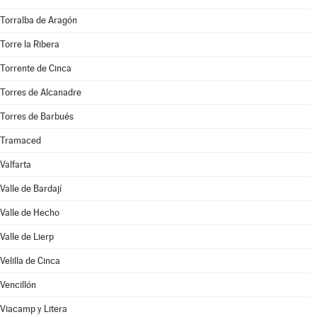
Torralba de Aragón
Torre la Ribera
Torrente de Cinca
Torres de Alcanadre
Torres de Barbués
Tramaced
Valfarta
Valle de Bardají
Valle de Hecho
Valle de Lierp
Velilla de Cinca
Vencillón
Viacamp y Litera