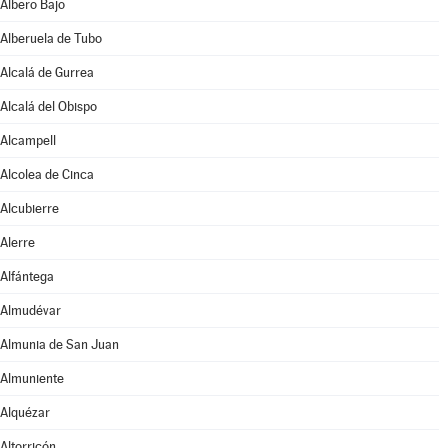
Albero Bajo
Alberuela de Tubo
Alcalá de Gurrea
Alcalá del Obispo
Alcampell
Alcolea de Cinca
Alcubierre
Alerre
Alfántega
Almudévar
Almunia de San Juan
Almuniente
Alquézar
Altorricón