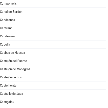
Camporrélls
Canal de Berdún
Candasnos
Canfranc
Capdesaso
Capella
Casbas de Huesca
Castejón del Puente
Castejón de Monegros
Castejón de Sos
Castelflorite
Castiello de Jaca
Castigaleu