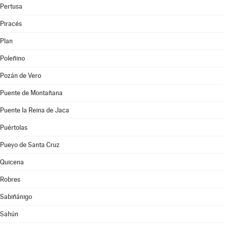
Pertusa
Piracés
Plan
Poleñino
Pozán de Vero
Puente de Montañana
Puente la Reina de Jaca
Puértolas
Pueyo de Santa Cruz
Quicena
Robres
Sabiñánigo
Sahún