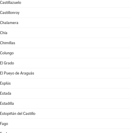
Castillazuelo
Castillonroy
Chalamera
Chía
Chimillas
Colungo
El Grado
El Pueyo de Araguás
Esplús
Estada
Estadilla
Estopiñán del Castillo
Fago