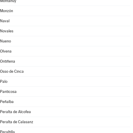
Montanuy
Monzón
Naval
Novales
Nueno
Olvena
Ontiñena
Osso de Cinca
Palo
Panticosa
Peñalba
Peralta de Alcofea
Peralta de Calasanz
Peraltilla