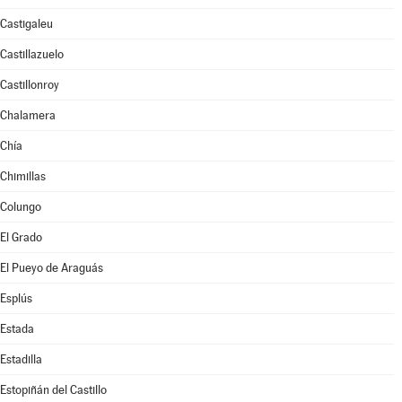
Castigaleu
Castillazuelo
Castillonroy
Chalamera
Chía
Chimillas
Colungo
El Grado
El Pueyo de Araguás
Esplús
Estada
Estadilla
Estopiñán del Castillo