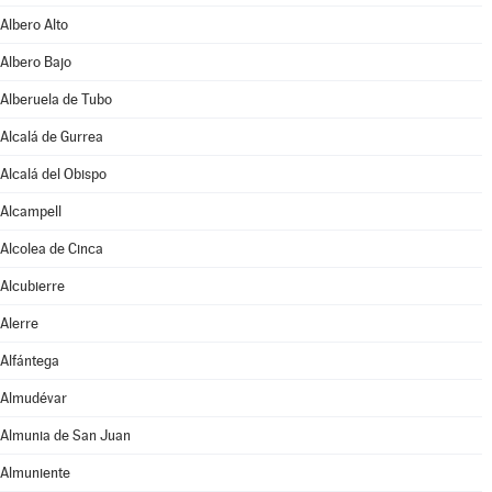
Albero Alto
Albero Bajo
Alberuela de Tubo
Alcalá de Gurrea
Alcalá del Obispo
Alcampell
Alcolea de Cinca
Alcubierre
Alerre
Alfántega
Almudévar
Almunia de San Juan
Almuniente