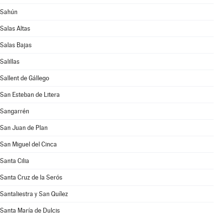
Sahún
Salas Altas
Salas Bajas
Salillas
Sallent de Gállego
San Esteban de Litera
Sangarrén
San Juan de Plan
San Miguel del Cinca
Santa Cilia
Santa Cruz de la Serós
Santaliestra y San Quílez
Santa María de Dulcis