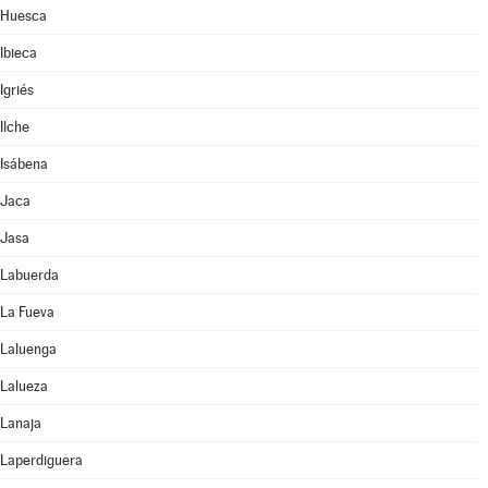
Huesca
Ibieca
Igriés
Ilche
Isábena
Jaca
Jasa
Labuerda
La Fueva
Laluenga
Lalueza
Lanaja
Laperdiguera