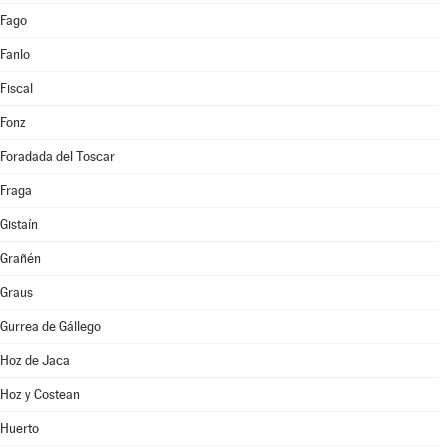
Fago
Fanlo
Fiscal
Fonz
Foradada del Toscar
Fraga
Gistaín
Grañén
Graus
Gurrea de Gállego
Hoz de Jaca
Hoz y Costean
Huerto