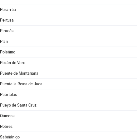
Perarrúa
Pertusa
Piracés
Plan
Poleñino
Pozán de Vero
Puente de Montañana
Puente la Reina de Jaca
Puértolas
Pueyo de Santa Cruz
Quicena
Robres
Sabiñánigo