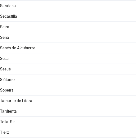
Sariñena
Secastilla
Seira
Sena
Senés de Alcubierre
Sesa
Sesué
Siétamo
Sopeira
Tamarite de Litera
Tardienta
Tella-Sin
Tierz