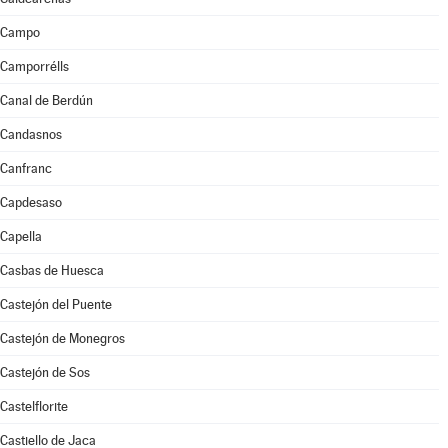
Campo
Camporrélls
Canal de Berdún
Candasnos
Canfranc
Capdesaso
Capella
Casbas de Huesca
Castejón del Puente
Castejón de Monegros
Castejón de Sos
Castelflorite
Castiello de Jaca