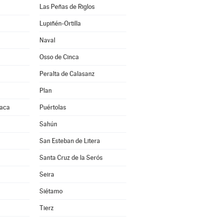
Las Peñas de Riglos
Lupiñén-Ortilla
Naval
Osso de Cinca
Peralta de Calasanz
Plan
Jaca
Puértolas
Sahún
San Esteban de Litera
Santa Cruz de la Serós
Seira
Siétamo
Tierz