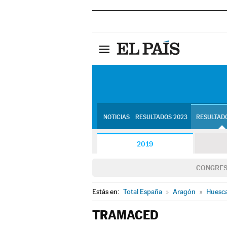
NOTICIAS
RESULTADOS 2023
RESULTADO
2019
CONGRE
Estás en:
Total España
»
Aragón
»
Huesc
TRAMACED