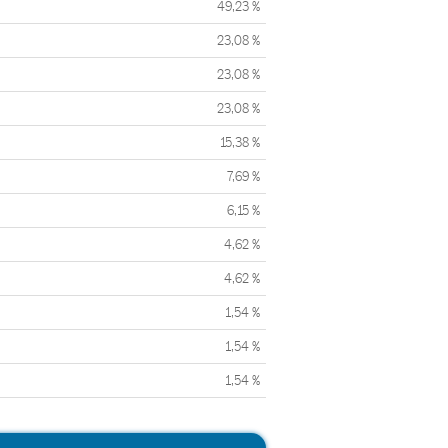
49,23 %
23,08 %
23,08 %
23,08 %
15,38 %
7,69 %
6,15 %
4,62 %
4,62 %
1,54 %
1,54 %
1,54 %