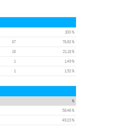
100 %
67
78,82 %
18
21,18 %
1
1,49 %
1
1,52 %
%
58,46 %
49,23 %