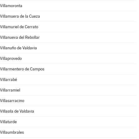
Villamoronta
Villamuera de la Cueza
Villamuriel de Cerrato
Villanueva del Rebollar
Villanuño de Valdavia
Villaprovedo
Villarmentero de Campos
Villarrabé
Villarramiel
Villasarracino
Villasila de Valdavia
Villaturde
Villaumbrales