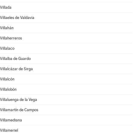
Villada
Villaeles de Valdavia
Villahán
Villaherreros
Villalaco
Villalba de Guardo
Villalcázar de Sirga
Villalcón
Villalobón
Villaluenga de la Vega
Villamartín de Campos
Villamediana
Villameriel