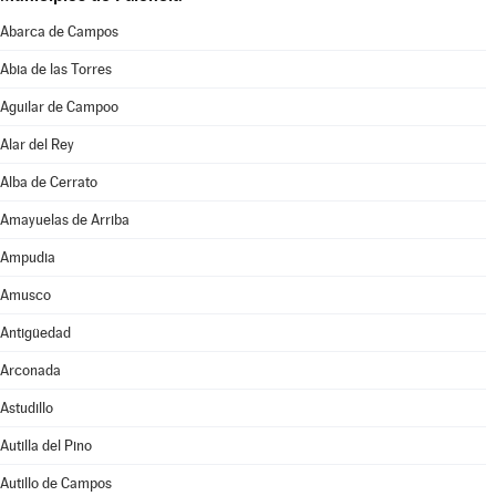
Abarca de Campos
Abia de las Torres
Aguilar de Campoo
Alar del Rey
Alba de Cerrato
Amayuelas de Arriba
Ampudia
Amusco
Antigüedad
Arconada
Astudillo
Autilla del Pino
Autillo de Campos