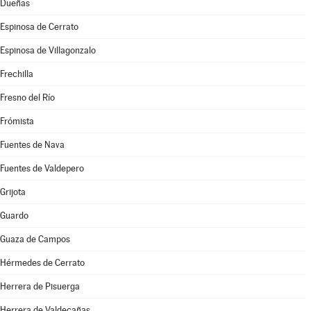
Dueñas
Espinosa de Cerrato
Espinosa de Villagonzalo
Frechilla
Fresno del Río
Frómista
Fuentes de Nava
Fuentes de Valdepero
Grijota
Guardo
Guaza de Campos
Hérmedes de Cerrato
Herrera de Pisuerga
Herrera de Valdecañas