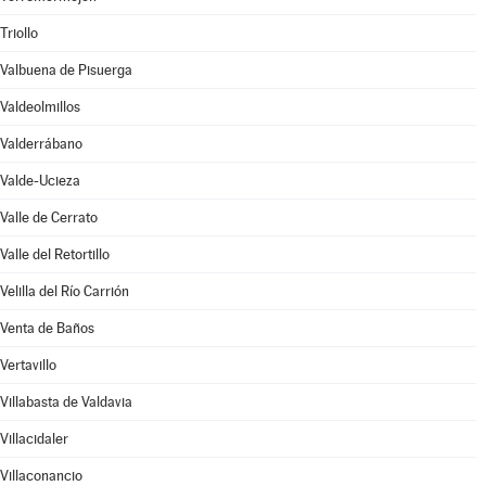
Triollo
Valbuena de Pisuerga
Valdeolmillos
Valderrábano
Valde-Ucieza
Valle de Cerrato
Valle del Retortillo
Velilla del Río Carrión
Venta de Baños
Vertavillo
Villabasta de Valdavia
Villacidaler
Villaconancio