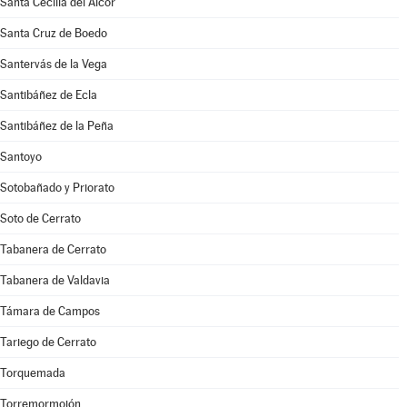
Santa Cecilia del Alcor
Santa Cruz de Boedo
Santervás de la Vega
Santibáñez de Ecla
Santibáñez de la Peña
Santoyo
Sotobañado y Priorato
Soto de Cerrato
Tabanera de Cerrato
Tabanera de Valdavia
Támara de Campos
Tariego de Cerrato
Torquemada
Torremormojón