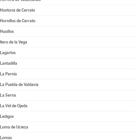
Hontoria de Cerrato
Hornillos de Cerrato
Husillos
Itero de la Vega
Lagartos
Lantadilla
La Pernía
La Puebla de Valdavia
La Serna
La Vid de Ojeda
Ledigos
Loma de Ucieza
Lomas