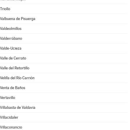
Triollo
Valbuena de Pisuerga
Valdeolmillos
Valderrábano
Valde-Ucieza
Valle de Cerrato
Valle del Retortillo
Velilla del Río Carrión
Venta de Baños
Vertavillo
Villabasta de Valdavia
Villacidaler
Villaconancio