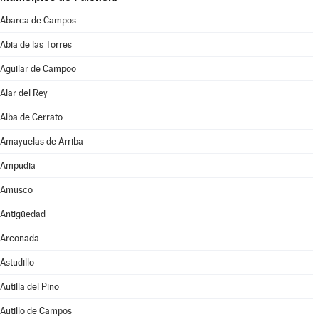
Abarca de Campos
Abia de las Torres
Aguilar de Campoo
Alar del Rey
Alba de Cerrato
Amayuelas de Arriba
Ampudia
Amusco
Antigüedad
Arconada
Astudillo
Autilla del Pino
Autillo de Campos