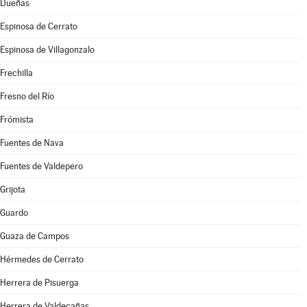
Dueñas
Espinosa de Cerrato
Espinosa de Villagonzalo
Frechilla
Fresno del Río
Frómista
Fuentes de Nava
Fuentes de Valdepero
Grijota
Guardo
Guaza de Campos
Hérmedes de Cerrato
Herrera de Pisuerga
Herrera de Valdecañas