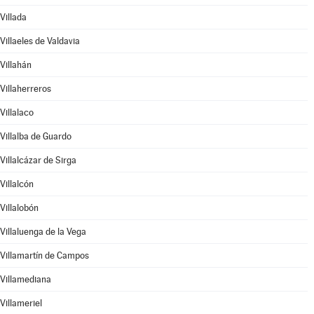
Villada
Villaeles de Valdavia
Villahán
Villaherreros
Villalaco
Villalba de Guardo
Villalcázar de Sirga
Villalcón
Villalobón
Villaluenga de la Vega
Villamartín de Campos
Villamediana
Villameriel