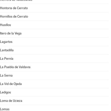
Hontoria de Cerrato
Hornillos de Cerrato
Husillos
Itero de la Vega
Lagartos
Lantadilla
La Pernía
La Puebla de Valdavia
La Serna
La Vid de Ojeda
Ledigos
Loma de Ucieza
Lomas