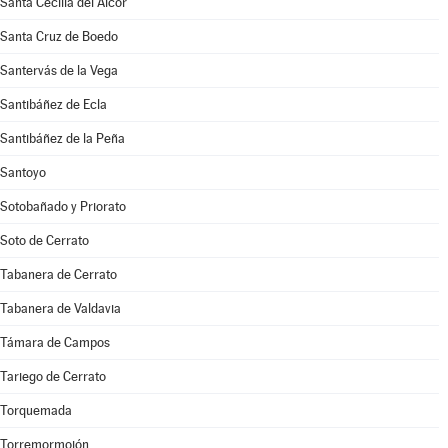
Santa Cecilia del Alcor
Santa Cruz de Boedo
Santervás de la Vega
Santibáñez de Ecla
Santibáñez de la Peña
Santoyo
Sotobañado y Priorato
Soto de Cerrato
Tabanera de Cerrato
Tabanera de Valdavia
Támara de Campos
Tariego de Cerrato
Torquemada
Torremormojón