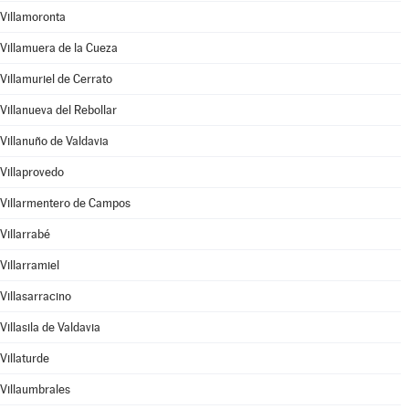
Villamoronta
Villamuera de la Cueza
Villamuriel de Cerrato
Villanueva del Rebollar
Villanuño de Valdavia
Villaprovedo
Villarmentero de Campos
Villarrabé
Villarramiel
Villasarracino
Villasila de Valdavia
Villaturde
Villaumbrales