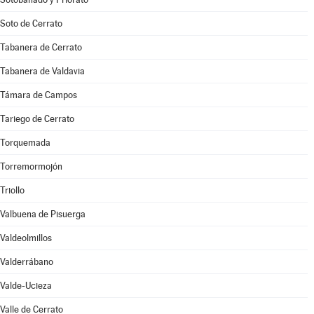
Soto de Cerrato
Tabanera de Cerrato
Tabanera de Valdavia
Támara de Campos
Tariego de Cerrato
Torquemada
Torremormojón
Triollo
Valbuena de Pisuerga
Valdeolmillos
Valderrábano
Valde-Ucieza
Valle de Cerrato