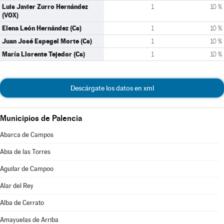
Luis Javier Zurro Hernández
1
10 %
(VOX)
Elena León Hernández (Cs)
1
10 %
Juan José Espegel Morte (Cs)
1
10 %
María Llorente Tejedor (Cs)
1
10 %
Descárgate los datos en xml
Municipios de Palencia
Abarca de Campos
Abia de las Torres
Aguilar de Campoo
Alar del Rey
Alba de Cerrato
Amayuelas de Arriba