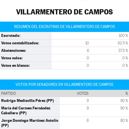
VILLARMENTERO DE CAMPOS
RESUMEN DEL ESCRUTINIO DE VILLARMENTERO DE CAMPOS
Escrutado:
100 %
Votos contabilizados:
10
62,5 %
Abstenciones:
6
37,5 %
Votos nulos:
0
0 %
Votos en blanco:
0
0 %
VOTOS POR SENADORES EN VILLARMENTERO DE CAMPOS
PARTIDO
VOTOS
%
Rodrigo Mediavilla Pérez (PP)
9
90 %
María del Carmen Fernández
9
90 %
Caballero (PP)
Jorge Domingo Martínez Antolín
8
80 %
(PP)