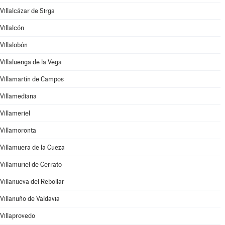
Villalcázar de Sirga
Villalcón
Villalobón
Villaluenga de la Vega
Villamartín de Campos
Villamediana
Villameriel
Villamoronta
Villamuera de la Cueza
Villamuriel de Cerrato
Villanueva del Rebollar
Villanuño de Valdavia
Villaprovedo