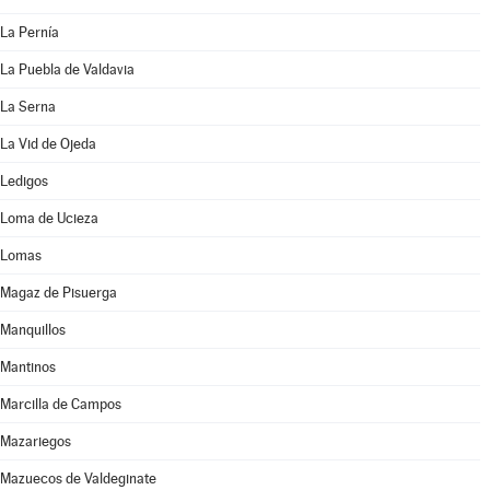
La Pernía
La Puebla de Valdavia
La Serna
La Vid de Ojeda
Ledigos
Loma de Ucieza
Lomas
Magaz de Pisuerga
Manquillos
Mantinos
Marcilla de Campos
Mazariegos
Mazuecos de Valdeginate