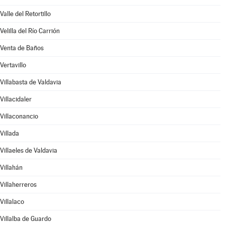
Valle del Retortillo
Velilla del Río Carrión
Venta de Baños
Vertavillo
Villabasta de Valdavia
Villacidaler
Villaconancio
Villada
Villaeles de Valdavia
Villahán
Villaherreros
Villalaco
Villalba de Guardo