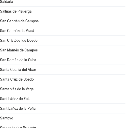
Saldaña
Salinas de Pisuerga
San Cebrián de Campos
San Cebrián de Mudá
San Cristóbal de Boedo
San Mamés de Campos
San Román de la Cuba
Santa Cecilia del Alcor
Santa Cruz de Boedo
Santervás de la Vega
Santibáñez de Ecla
Santibáñez de la Peña
Santoyo
Sotobañado y Priorato