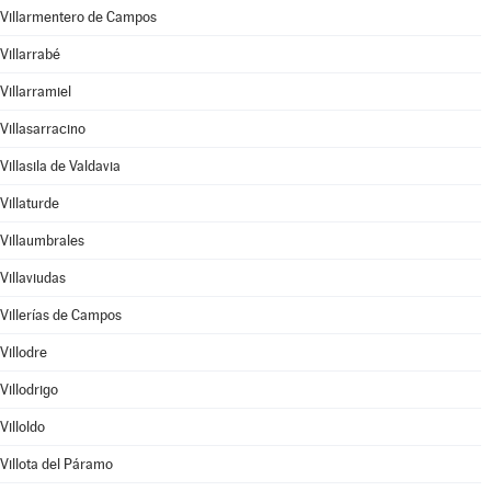
Villarmentero de Campos
Villarrabé
Villarramiel
Villasarracino
Villasila de Valdavia
Villaturde
Villaumbrales
Villaviudas
Villerías de Campos
Villodre
Villodrigo
Villoldo
Villota del Páramo