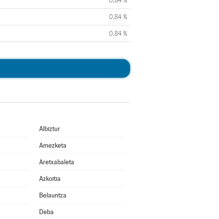
0,84 %
0,84 %
0,84 %
Albiztur
Amezketa
Aretxabaleta
Azkoitia
Belauntza
Deba