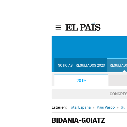
NOTICIAS
RESULTADOS 2023
RESULTADO
2019
CONGRE
Estás en:
Total España
»
País Vasco
»
Gui
BIDANIA-GOIATZ