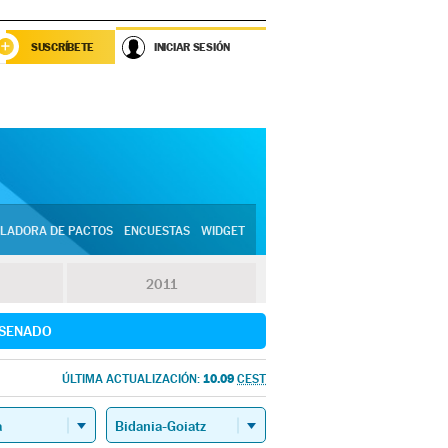
SUSCRÍBETE
INICIAR SESIÓN
LADORA DE PACTOS
ENCUESTAS
WIDGET
2011
SENADO
10.09
ÚLTIMA ACTUALIZACIÓN:
CEST