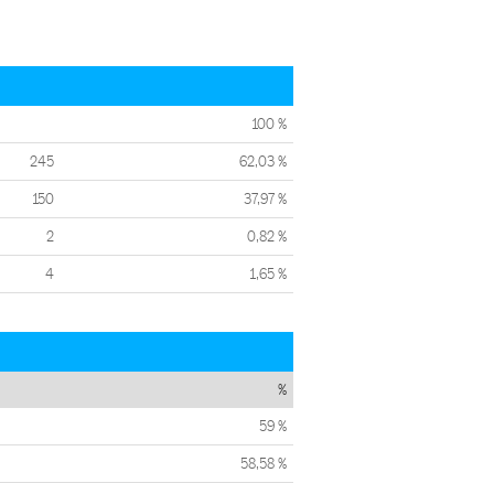
100 %
245
62,03 %
150
37,97 %
2
0,82 %
4
1,65 %
%
59 %
58,58 %