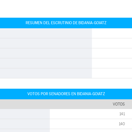
RESUMEN DEL ESCRUTINIO DE BIDANIA-GOIATZ
VOTOS POR SENADORES EN BIDANIA-GOIATZ
VOTOS
141
140