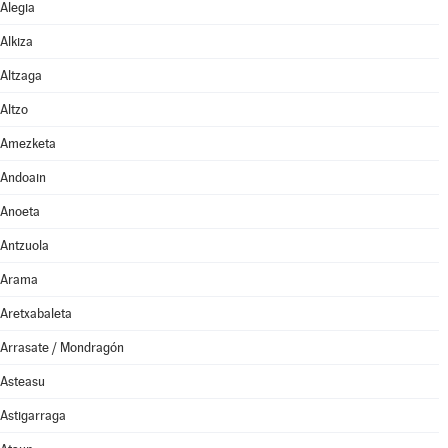
Alegia
Alkiza
Altzaga
Altzo
Amezketa
Andoain
Anoeta
Antzuola
Arama
Aretxabaleta
Arrasate / Mondragón
Asteasu
Astigarraga