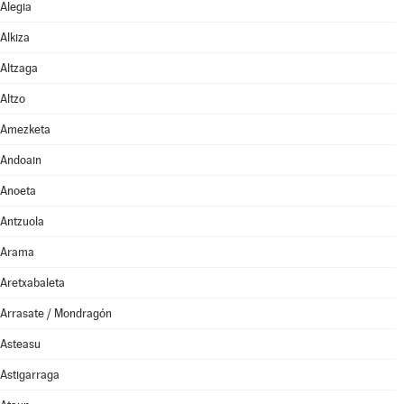
Alegia
Alkiza
Altzaga
Altzo
Amezketa
Andoain
Anoeta
Antzuola
Arama
Aretxabaleta
Arrasate / Mondragón
Asteasu
Astigarraga