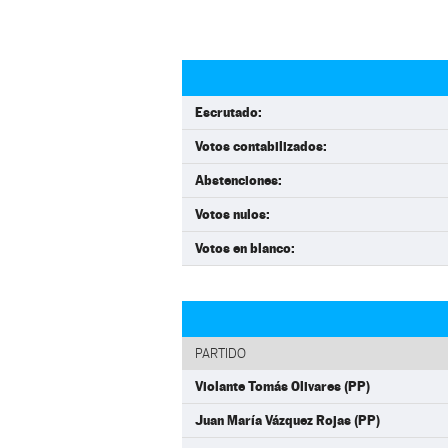
Escrutado:
Votos contabilizados:
Abstenciones:
Votos nulos:
Votos en blanco:
PARTIDO
Violante Tomás Olivares (PP)
Juan María Vázquez Rojas (PP)