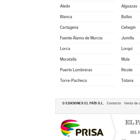
Aledo
Alguazas
Blanca
Bullas
Cartagena
Cehegín
Fuente Álamo de Murcia
Jumilla
Lorca
Lorquí
Moratalla
Mula
Puerto Lumbreras
Ricote
Torre-Pacheco
Totana
EDICIONES EL PAÍS S.L.
©
Contacto
Venta de 