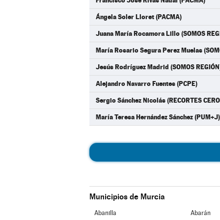
Francisco José Rivas Nadal (PACMA)
Ángela Soler Lloret (PACMA)
Juana María Rocamora Lillo (SOMOS REG
María Rosario Segura Perez Muelas (SO
Jesús Rodríguez Madrid (SOMOS REGIÓN
Alejandro Navarro Fuentes (PCPE)
Sergio Sánchez Nicolás (RECORTES CERO
María Teresa Hernández Sánchez (PUM+J)
Municipios de Murcia
Abanilla
Abarán