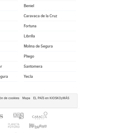
Beniel
Caravaca de la Cruz
Fortuna
Librilla
Molina de Segura
Pliego
ar
Santomera
egura
Yecla
ón de cookies
Mapa
EL PAÍS en KIOSKOyMÁS