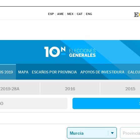
ESP
AME
MEX
CAT
ENG
S 2019
MAPA
ESCAÑOS POR PROVINCIA
APOYOS DE INVESTIDURA
CALCU
2019-28A
2016
2015
SO