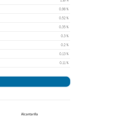
1,16 %
0,98 %
0,52 %
0,35 %
0,3 %
0,2 %
0,13 %
0,11 %
Alcantarilla