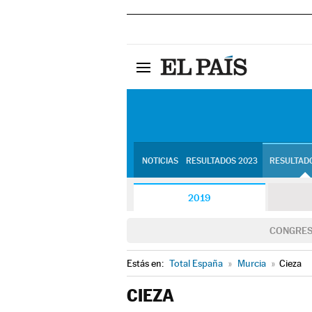
NOTICIAS
RESULTADOS 2023
RESULTADO
2019
CONGRE
Estás en:
Total España
»
Murcia
»
Cieza
CIEZA