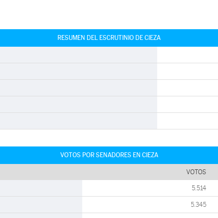
RESUMEN DEL ESCRUTINIO DE CIEZA
VOTOS POR SENADORES EN CIEZA
VOTOS
5.514
5.345