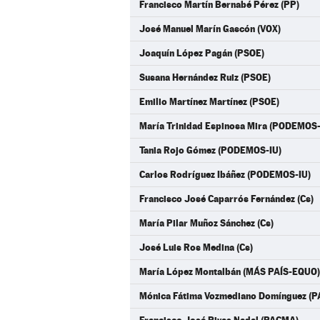
Francisco Martín Bernabé Pérez (PP)
José Manuel Marín Gascón (VOX)
Joaquín López Pagán (PSOE)
Susana Hernández Ruiz (PSOE)
Emilio Martínez Martínez (PSOE)
María Trinidad Espinosa Mira (PODEMOS-
Tania Rojo Gómez (PODEMOS-IU)
Carlos Rodríguez Ibáñez (PODEMOS-IU)
Francisco José Caparrós Fernández (Cs)
María Pilar Muñoz Sánchez (Cs)
José Luis Ros Medina (Cs)
María López Montalbán (MÁS PAÍS-EQUO)
Mónica Fátima Vozmediano Domínguez (