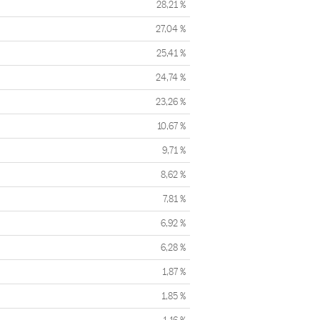
28,21 %
27,04 %
25,41 %
24,74 %
23,26 %
10,67 %
9,71 %
8,62 %
7,81 %
6,92 %
6,28 %
1,87 %
1,85 %