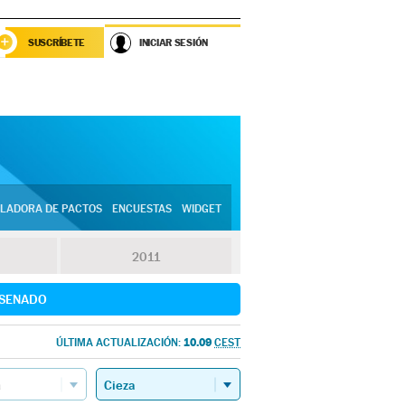
SUSCRÍBETE
INICIAR SESIÓN
LADORA DE PACTOS
ENCUESTAS
WIDGET
2011
SENADO
10.09
ÚLTIMA ACTUALIZACIÓN:
CEST