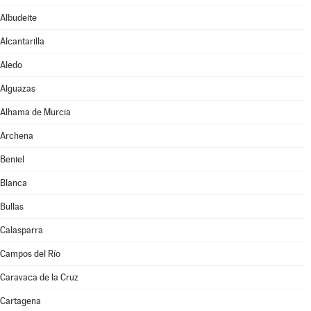
Albudeite
Alcantarilla
Aledo
Alguazas
Alhama de Murcia
Archena
Beniel
Blanca
Bullas
Calasparra
Campos del Río
Caravaca de la Cruz
Cartagena