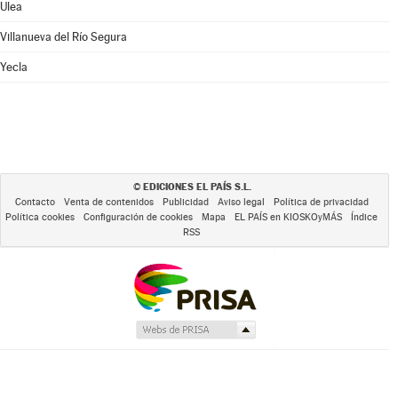
Ulea
Villanueva del Río Segura
Yecla
EDICIONES EL PAÍS S.L.
©
Contacto
Venta de contenidos
Publicidad
Aviso legal
Política de privacidad
Política cookies
Configuración de cookies
Mapa
EL PAÍS en KIOSKOyMÁS
Índice
RSS