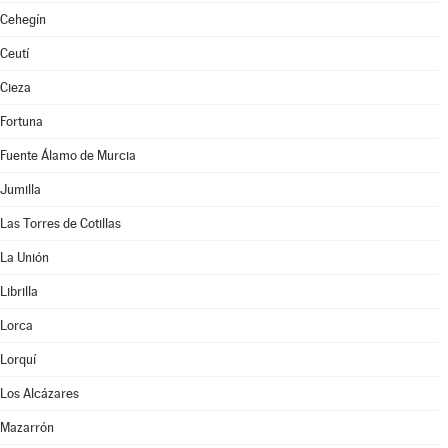
Cehegín
Ceutí
Cieza
Fortuna
Fuente Álamo de Murcia
Jumilla
Las Torres de Cotillas
La Unión
Librilla
Lorca
Lorquí
Los Alcázares
Mazarrón