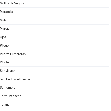
Molina de Segura
Moratalla
Mula
Murcia
Ojós
Pliego
Puerto Lumbreras
Ricote
San Javier
San Pedro del Pinatar
Santomera
Torre-Pacheco
Totana