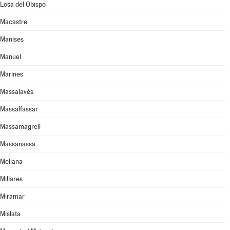
Losa del Obispo
Macastre
Manises
Manuel
Marines
Massalavés
Massalfassar
Massamagrell
Massanassa
Meliana
Millares
Miramar
Mislata