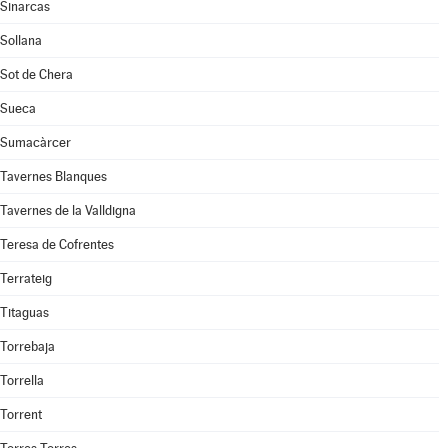
Sinarcas
Sollana
Sot de Chera
Sueca
Sumacàrcer
Tavernes Blanques
Tavernes de la Valldigna
Teresa de Cofrentes
Terrateig
Titaguas
Torrebaja
Torrella
Torrent