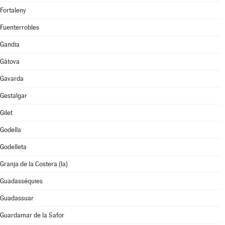
Fortaleny
Fuenterrobles
Gandia
Gátova
Gavarda
Gestalgar
Gilet
Godella
Godelleta
Granja de la Costera (la)
Guadasséquies
Guadassuar
Guardamar de la Safor