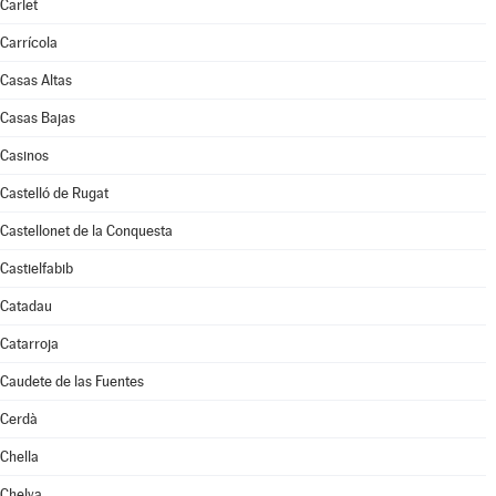
Carlet
Carrícola
Casas Altas
Casas Bajas
Casinos
Castelló de Rugat
Castellonet de la Conquesta
Castielfabib
Catadau
Catarroja
Caudete de las Fuentes
Cerdà
Chella
Chelva