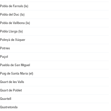
Pobla de Farnals (la)
Pobla del Duc (la)
Pobla de Vallbona (la)
Pobla Llarga (la)
Polinyà de Xúquer
Potries
Puçol
Puebla de San Miguel
Puig de Santa Maria (el)
Quart de les Valls
Quart de Poblet
Quartell
Quatretonda