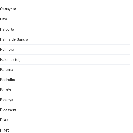
Ontinyent
Otos
Paiporta
Palma de Gandía
Palmera
Palomar (el)
Paterna
Pedralba
Petrés
Picanya
Picassent
Piles
Pinet