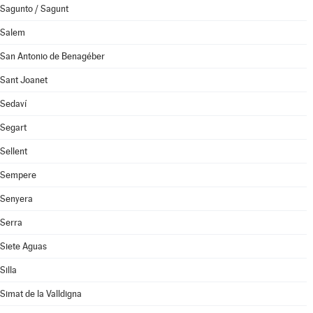
Sagunto / Sagunt
Salem
San Antonio de Benagéber
Sant Joanet
Sedaví
Segart
Sellent
Sempere
Senyera
Serra
Siete Aguas
Silla
Simat de la Valldigna