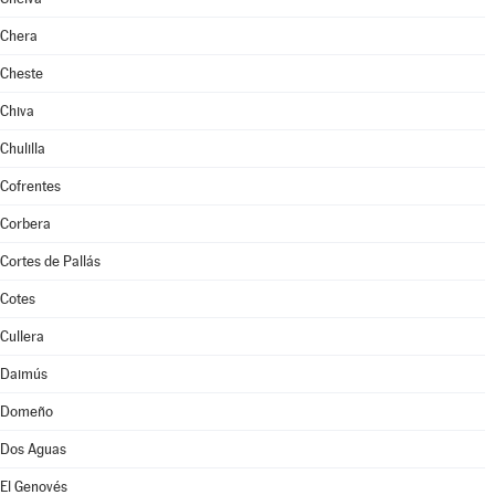
Chera
Cheste
Chiva
Chulilla
Cofrentes
Corbera
Cortes de Pallás
Cotes
Cullera
Daimús
Domeño
Dos Aguas
El Genovés