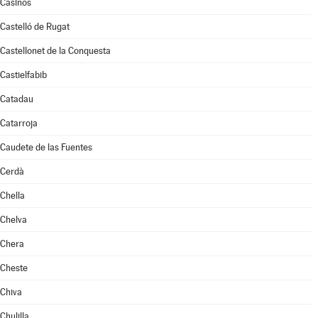
Casinos
Castelló de Rugat
Castellonet de la Conquesta
Castielfabib
Catadau
Catarroja
Caudete de las Fuentes
Cerdà
Chella
Chelva
Chera
Cheste
Chiva
Chulilla