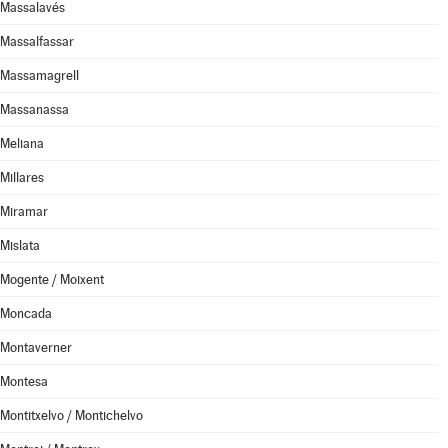
Massalavés
Massalfassar
Massamagrell
Massanassa
Meliana
Millares
Miramar
Mislata
Mogente / Moixent
Moncada
Montaverner
Montesa
Montitxelvo / Montichelvo