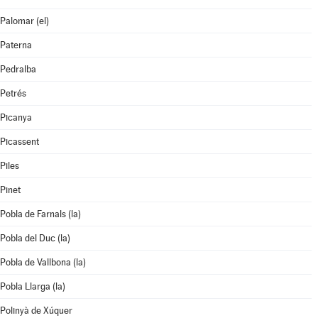
Palomar (el)
Paterna
Pedralba
Petrés
Picanya
Picassent
Piles
Pinet
Pobla de Farnals (la)
Pobla del Duc (la)
Pobla de Vallbona (la)
Pobla Llarga (la)
Polinyà de Xúquer