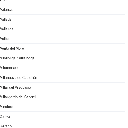
Valencia
Vallada
Vallanca
Vallés
Venta del Moro
Vilallonga / Villalonga
Vilamarxant
Villanueva de Castellón
Villar del Arzobispo
Villargordo del Cabriel
Vinalesa
Xàtiva
Xeraco