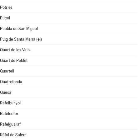
Potries
Puçol
Puebla de San Miguel
Puig de Santa Maria (el)
Quart de les Valls
Quart de Poblet
Quartell
Quatretonda
Quesa
Rafelbunyol
Rafelcofer
Rafelguaraf
Ráfol de Salem