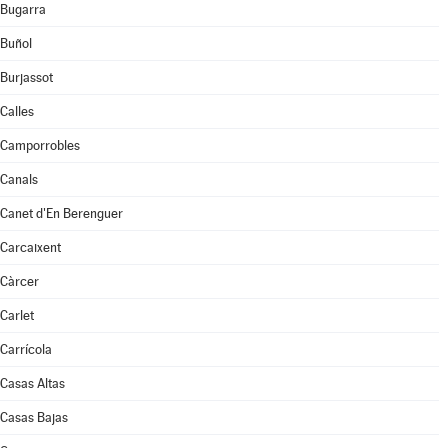
Bugarra
Buñol
Burjassot
Calles
Camporrobles
Canals
Canet d'En Berenguer
Carcaixent
Càrcer
Carlet
Carrícola
Casas Altas
Casas Bajas