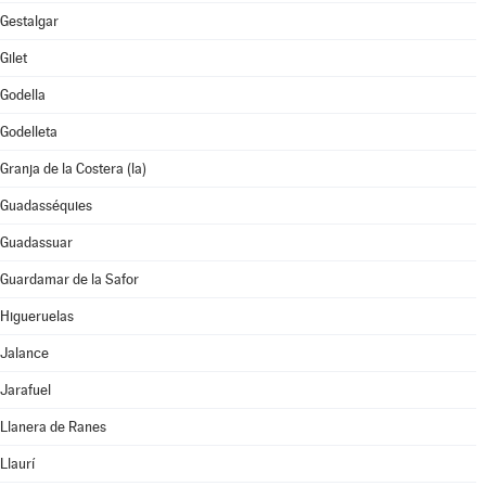
Gestalgar
Gilet
Godella
Godelleta
Granja de la Costera (la)
Guadasséquies
Guadassuar
Guardamar de la Safor
Higueruelas
Jalance
Jarafuel
Llanera de Ranes
Llaurí