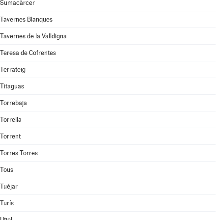
Sumacàrcer
Tavernes Blanques
Tavernes de la Valldigna
Teresa de Cofrentes
Terrateig
Titaguas
Torrebaja
Torrella
Torrent
Torres Torres
Tous
Tuéjar
Turís
Utiel