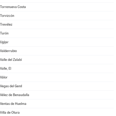
Torrenueva Costa
Torvizcón
Trevélez
Turón
Ugíjar
Valderrubio
Valle del Zalabí
Valle, El
Válor
Vegas del Genil
Vélez de Benaudalla
Ventas de Huelma
Villa de Otura