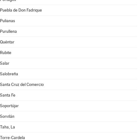
Puebla de Don Fadrique
Pulianas
Purullena
Quéntar
Rubite
Salar
Salobreña
Santa Cruz del Comercio
Santa Fe
Soportújar
Sorvilán
Taha, La
Torre-Cardela