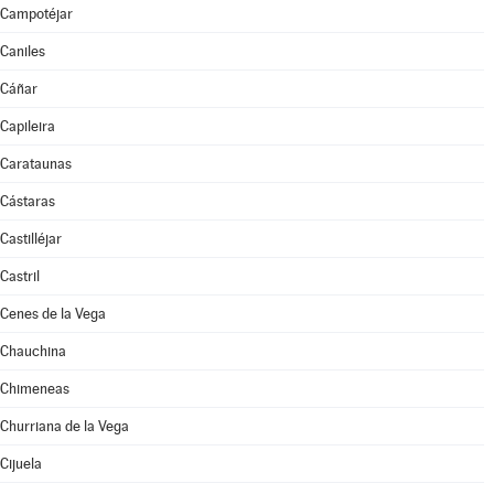
Campotéjar
Caniles
Cáñar
Capileira
Carataunas
Cástaras
Castilléjar
Castril
Cenes de la Vega
Chauchina
Chimeneas
Churriana de la Vega
Cijuela