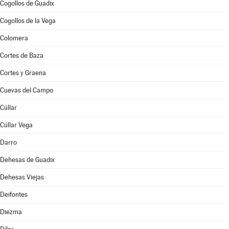
Cogollos de Guadix
Cogollos de la Vega
Colomera
Cortes de Baza
Cortes y Graena
Cuevas del Campo
Cúllar
Cúllar Vega
Darro
Dehesas de Guadix
Dehesas Viejas
Deifontes
Diezma