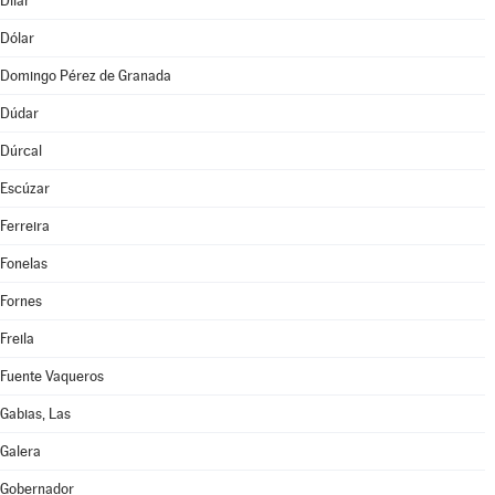
Dílar
Dólar
Domingo Pérez de Granada
Dúdar
Dúrcal
Escúzar
Ferreira
Fonelas
Fornes
Freila
Fuente Vaqueros
Gabias, Las
Galera
Gobernador