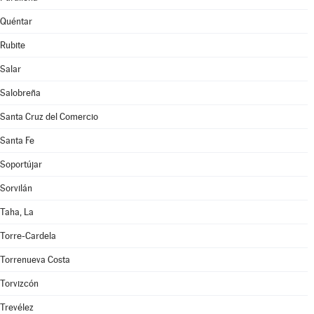
Quéntar
Rubite
Salar
Salobreña
Santa Cruz del Comercio
Santa Fe
Soportújar
Sorvilán
Taha, La
Torre-Cardela
Torrenueva Costa
Torvizcón
Trevélez