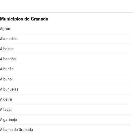
Municipios de Granada
Agrón
Alamedilla
Albolote
Albondón
Albuñán
Albuñol
Albuñuelas
Aldeire
Alfacar
Algarinejo
Alhama de Granada