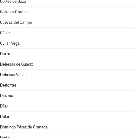
Cortes de Baza
Cortes y Graena
Cuevas del Campo
Cúllar
Cúllar Vega
Darro
Dehesas de Guadix
Dehesas Viejas
Deifontes
Diezma
Dílar
Dólar
Domingo Pérez de Granada
Dúdar