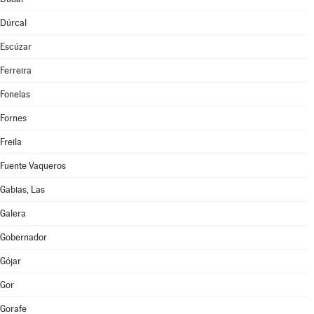
Dúrcal
Escúzar
Ferreira
Fonelas
Fornes
Freila
Fuente Vaqueros
Gabias, Las
Galera
Gobernador
Gójar
Gor
Gorafe