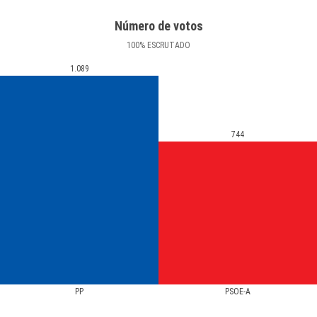
Número de votos
100
%
ESCRUTADO
1.089
744
PP
PSOE-A