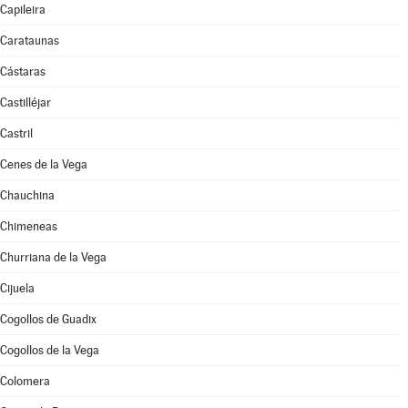
Capileira
Carataunas
Cástaras
Castilléjar
Castril
Cenes de la Vega
Chauchina
Chimeneas
Churriana de la Vega
Cijuela
Cogollos de Guadix
Cogollos de la Vega
Colomera