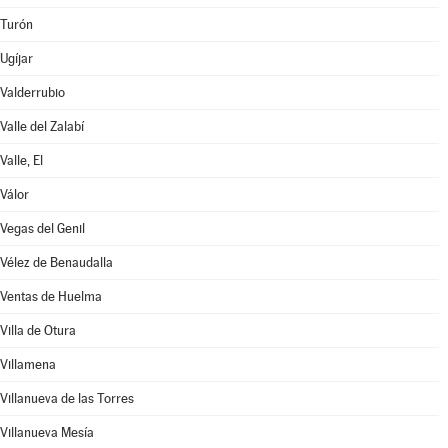
Turón
Ugíjar
Valderrubio
Valle del Zalabí
Valle, El
Válor
Vegas del Genil
Vélez de Benaudalla
Ventas de Huelma
Villa de Otura
Villamena
Villanueva de las Torres
Villanueva Mesía