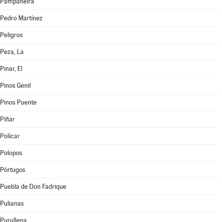
Pampaneira
Pedro Martínez
Peligros
Peza, La
Pinar, El
Pinos Genil
Pinos Puente
Píñar
Polícar
Polopos
Pórtugos
Puebla de Don Fadrique
Pulianas
Purullena