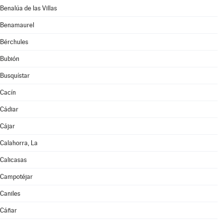
Benalúa de las Villas
Benamaurel
Bérchules
Bubión
Busquístar
Cacín
Cádiar
Cájar
Calahorra, La
Calicasas
Campotéjar
Caniles
Cáñar