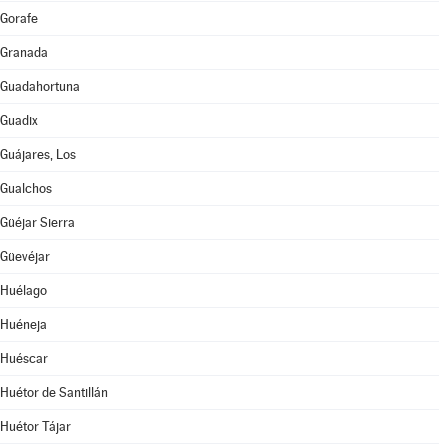
Gorafe
Granada
Guadahortuna
Guadix
Guájares, Los
Gualchos
Güéjar Sierra
Güevéjar
Huélago
Huéneja
Huéscar
Huétor de Santillán
Huétor Tájar