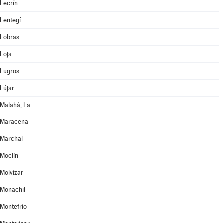
Lecrín
Lentegí
Lobras
Loja
Lugros
Lújar
Malahá, La
Maracena
Marchal
Moclín
Molvízar
Monachil
Montefrío