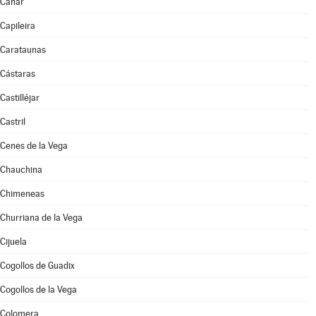
Cáñar
Capileira
Carataunas
Cástaras
Castilléjar
Castril
Cenes de la Vega
Chauchina
Chimeneas
Churriana de la Vega
Cijuela
Cogollos de Guadix
Cogollos de la Vega
Colomera