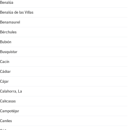
Benalúa
Benalúa de las Villas
Benamaurel
Bérchules
Bubión
Busquístar
Cacín
Cádiar
Cájar
Calahorra, La
Calicasas
Campotéjar
Caniles