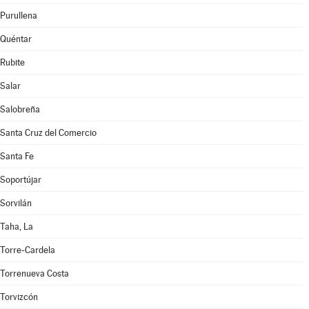
Purullena
Quéntar
Rubite
Salar
Salobreña
Santa Cruz del Comercio
Santa Fe
Soportújar
Sorvilán
Taha, La
Torre-Cardela
Torrenueva Costa
Torvizcón