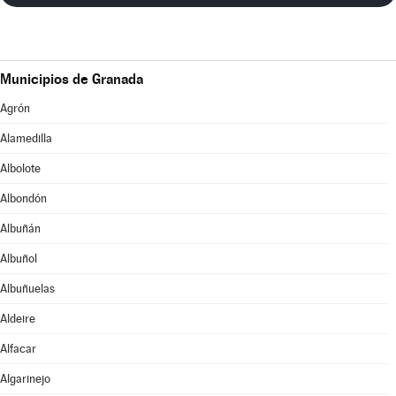
Municipios de Granada
Agrón
Alamedilla
Albolote
Albondón
Albuñán
Albuñol
Albuñuelas
Aldeire
Alfacar
Algarinejo