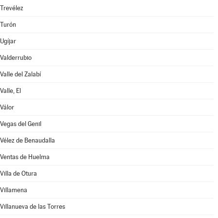
Trevélez
Turón
Ugíjar
Valderrubio
Valle del Zalabí
Valle, El
Válor
Vegas del Genil
Vélez de Benaudalla
Ventas de Huelma
Villa de Otura
Villamena
Villanueva de las Torres