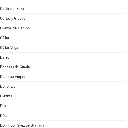
Cortes de Baza
Cortes y Graena
Cuevas del Campo
Cúllar
Cúllar Vega
Darro
Dehesas de Guadix
Dehesas Viejas
Deifontes
Diezma
Dílar
Dólar
Domingo Pérez de Granada