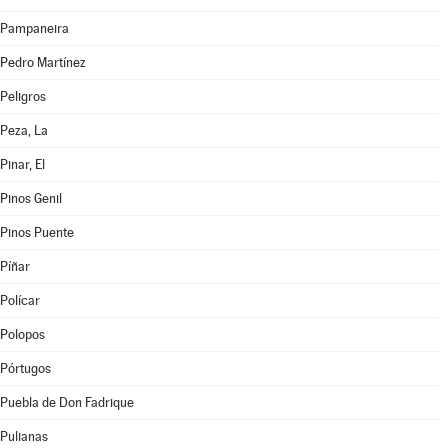
Pampaneira
Pedro Martínez
Peligros
Peza, La
Pinar, El
Pinos Genil
Pinos Puente
Píñar
Polícar
Polopos
Pórtugos
Puebla de Don Fadrique
Pulianas