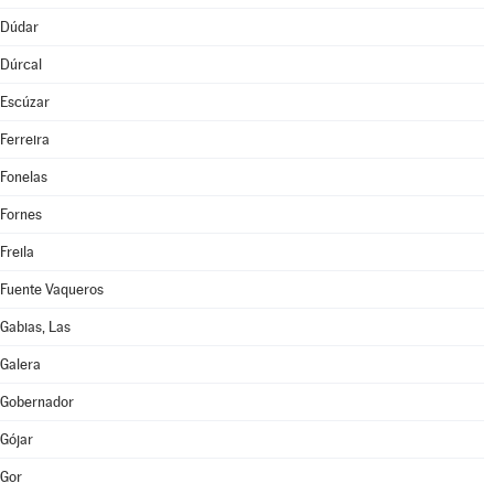
Dúdar
Dúrcal
Escúzar
Ferreira
Fonelas
Fornes
Freila
Fuente Vaqueros
Gabias, Las
Galera
Gobernador
Gójar
Gor