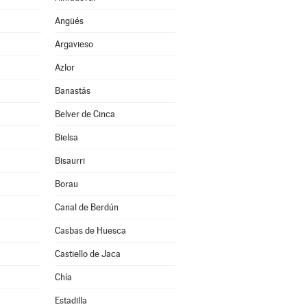
Angüés
Argavieso
Azlor
Banastás
Belver de Cinca
Bielsa
Bisaurri
Borau
Canal de Berdún
Casbas de Huesca
Castiello de Jaca
Chía
Estadilla