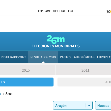
ESP
AME
MEX
CAT
ENG
RESULTADOS 2023
RESULTADOS 2019
PACTOS
AUTONÓMICAS
EUROPEA
2015
2011
LES
AU
a
»
Sesa