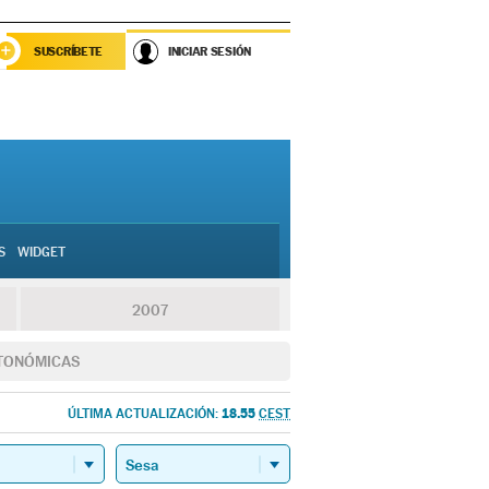
SUSCRÍBETE
INICIAR SESIÓN
S
WIDGET
2007
TONÓMICAS
18.55
ÚLTIMA ACTUALIZACIÓN:
CEST