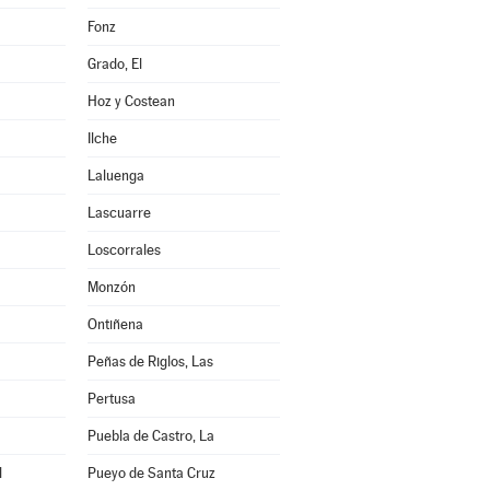
Fonz
Grado, El
Hoz y Costean
Ilche
Laluenga
Lascuarre
Loscorrales
Monzón
Ontiñena
Peñas de Riglos, Las
Pertusa
Puebla de Castro, La
l
Pueyo de Santa Cruz