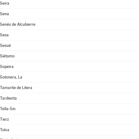
Seira
Sena
Senés de Alcubierre
Sesa
Sesué
Siétamo
Sopeira
Sotonera, La
Tamarite de Litera
Tardienta
Tella-Sin
Tierz
Tolva