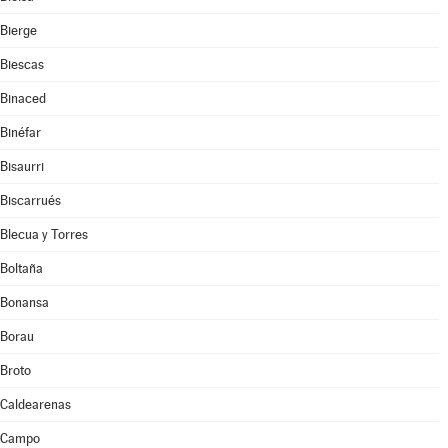
Bierge
Biescas
Binaced
Binéfar
Bisaurri
Biscarrués
Blecua y Torres
Boltaña
Bonansa
Borau
Broto
Caldearenas
Campo