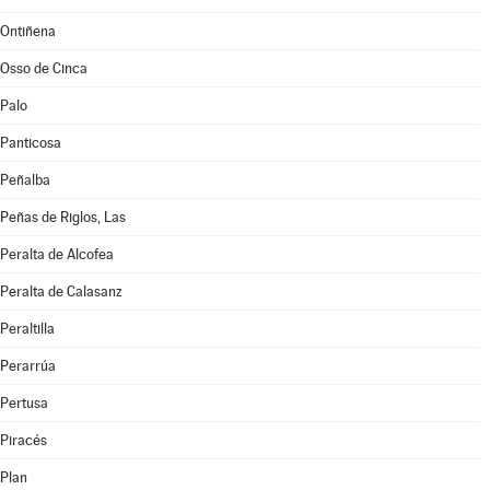
Ontiñena
Osso de Cinca
Palo
Panticosa
Peñalba
Peñas de Riglos, Las
Peralta de Alcofea
Peralta de Calasanz
Peraltilla
Perarrúa
Pertusa
Piracés
Plan