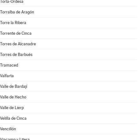
Torla-Ordesa
Torralba de Aragón
Torre la Ribera
Torrente de Cinca
Torres de Alcanadre
Torres de Barbués
Tramaced
Valfarta
Valle de Bardají
Valle de Hecho
Valle de Lierp
Velilla de Cinca
Vencillón
Viacamp y Litera