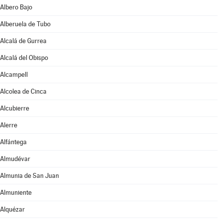
Albero Bajo
Alberuela de Tubo
Alcalá de Gurrea
Alcalá del Obispo
Alcampell
Alcolea de Cinca
Alcubierre
Alerre
Alfántega
Almudévar
Almunia de San Juan
Almuniente
Alquézar