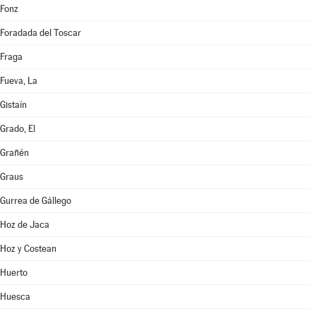
Fonz
Foradada del Toscar
Fraga
Fueva, La
Gistaín
Grado, El
Grañén
Graus
Gurrea de Gállego
Hoz de Jaca
Hoz y Costean
Huerto
Huesca