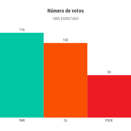
Número de votos
100
%
ESCRUTADO
116
102
58
PAR
Cs
PSOE