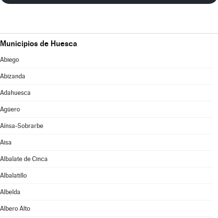
Municipios de Huesca
Abiego
Abizanda
Adahuesca
Agüero
Aínsa-Sobrarbe
Aisa
Albalate de Cinca
Albalatillo
Albelda
Albero Alto