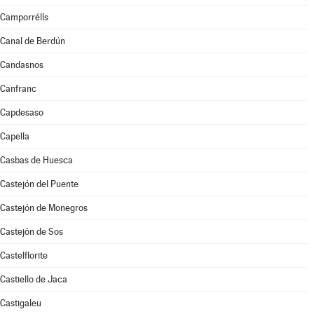
Camporrélls
Canal de Berdún
Candasnos
Canfranc
Capdesaso
Capella
Casbas de Huesca
Castejón del Puente
Castejón de Monegros
Castejón de Sos
Castelflorite
Castiello de Jaca
Castigaleu