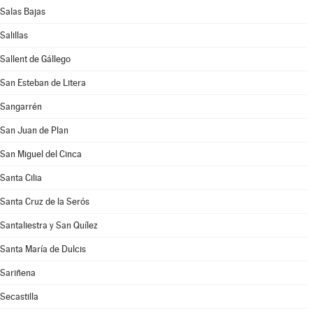
Salas Bajas
Salillas
Sallent de Gállego
San Esteban de Litera
Sangarrén
San Juan de Plan
San Miguel del Cinca
Santa Cilia
Santa Cruz de la Serós
Santaliestra y San Quílez
Santa María de Dulcis
Sariñena
Secastilla