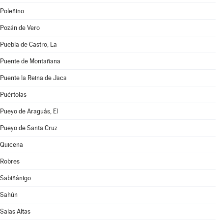
Poleñino
Pozán de Vero
Puebla de Castro, La
Puente de Montañana
Puente la Reina de Jaca
Puértolas
Pueyo de Araguás, El
Pueyo de Santa Cruz
Quicena
Robres
Sabiñánigo
Sahún
Salas Altas