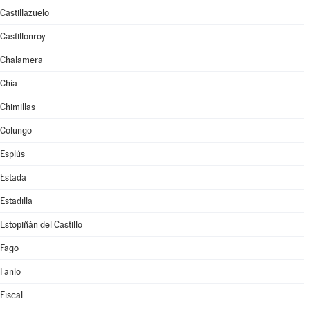
Castillazuelo
Castillonroy
Chalamera
Chía
Chimillas
Colungo
Esplús
Estada
Estadilla
Estopiñán del Castillo
Fago
Fanlo
Fiscal