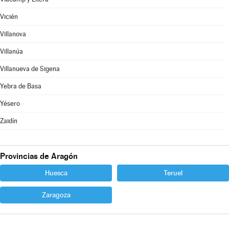
Vicién
Villanova
Villanúa
Villanueva de Sigena
Yebra de Basa
Yésero
Zaidín
Provincias de Aragón
Huesca
Teruel
Zaragoza