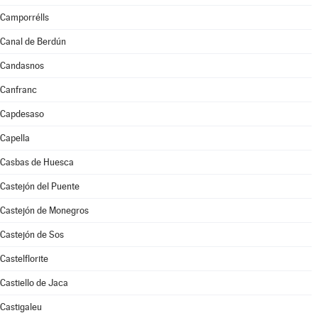
Camporrélls
Canal de Berdún
Candasnos
Canfranc
Capdesaso
Capella
Casbas de Huesca
Castejón del Puente
Castejón de Monegros
Castejón de Sos
Castelflorite
Castiello de Jaca
Castigaleu