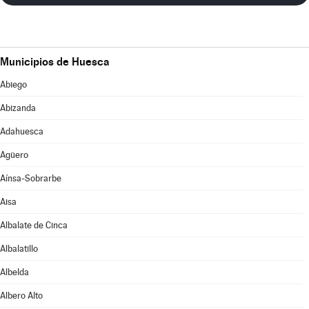
Municipios de Huesca
Abiego
Abizanda
Adahuesca
Agüero
Aínsa-Sobrarbe
Aisa
Albalate de Cinca
Albalatillo
Albelda
Albero Alto