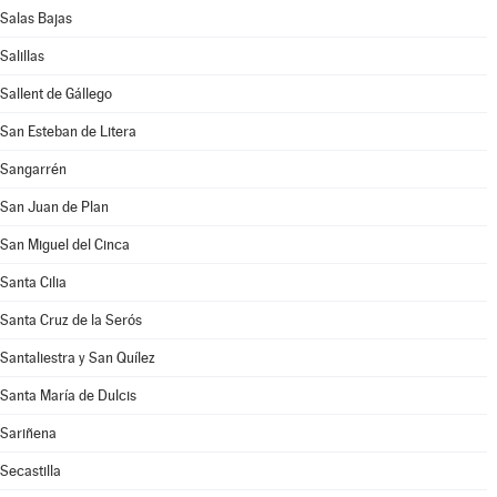
Salas Bajas
Salillas
Sallent de Gállego
San Esteban de Litera
Sangarrén
San Juan de Plan
San Miguel del Cinca
Santa Cilia
Santa Cruz de la Serós
Santaliestra y San Quílez
Santa María de Dulcis
Sariñena
Secastilla