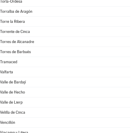
Torla-Ordesa
Torralba de Aragón
Torre la Ribera
Torrente de Cinca
Torres de Alcanadre
Torres de Barbués
Tramaced
Valfarta
Valle de Bardají
Valle de Hecho
Valle de Lierp
Velilla de Cinca
Vencillón
Viacamp y Litera