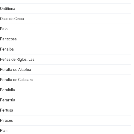
Ontiñena
Osso de Cinca
Palo
Panticosa
Peñalba
Peñas de Riglos, Las
Peralta de Alcofea
Peralta de Calasanz
Peraltilla
Perarrúa
Pertusa
Piracés
Plan