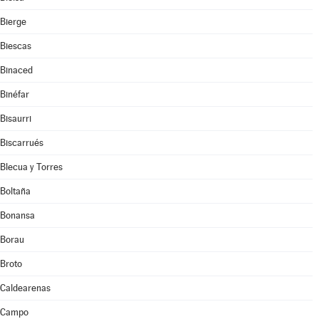
Bierge
Biescas
Binaced
Binéfar
Bisaurri
Biscarrués
Blecua y Torres
Boltaña
Bonansa
Borau
Broto
Caldearenas
Campo