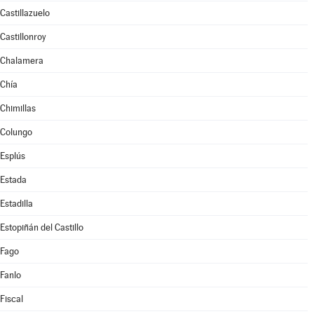
Castillazuelo
Castillonroy
Chalamera
Chía
Chimillas
Colungo
Esplús
Estada
Estadilla
Estopiñán del Castillo
Fago
Fanlo
Fiscal