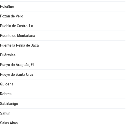
Poleñino
Pozán de Vero
Puebla de Castro, La
Puente de Montañana
Puente la Reina de Jaca
Puértolas
Pueyo de Araguás, El
Pueyo de Santa Cruz
Quicena
Robres
Sabiñánigo
Sahún
Salas Altas