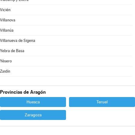
Vicién
Villanova
Villanúa
Villanueva de Sigena
Yebra de Basa
Yésero
Zaidín
Provincias de Aragón
Huesca
Teruel
Zaragoza