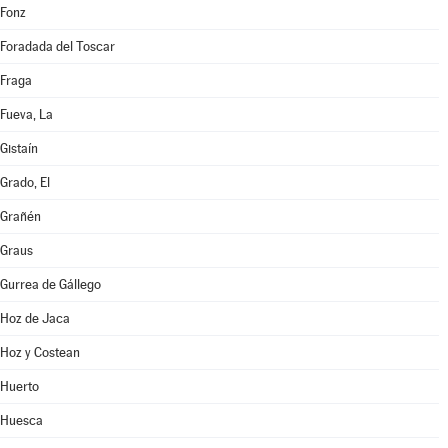
Fonz
Foradada del Toscar
Fraga
Fueva, La
Gistaín
Grado, El
Grañén
Graus
Gurrea de Gállego
Hoz de Jaca
Hoz y Costean
Huerto
Huesca