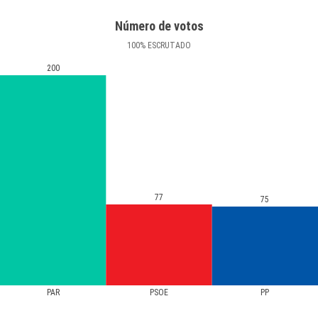
Número de votos
100
%
ESCRUTADO
200
77
75
PAR
PSOE
PP