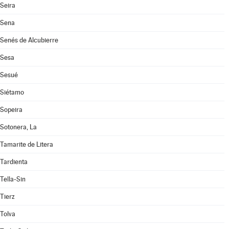
Seira
Sena
Senés de Alcubierre
Sesa
Sesué
Siétamo
Sopeira
Sotonera, La
Tamarite de Litera
Tardienta
Tella-Sin
Tierz
Tolva