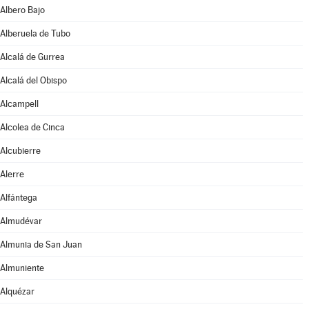
Albero Bajo
Alberuela de Tubo
Alcalá de Gurrea
Alcalá del Obispo
Alcampell
Alcolea de Cinca
Alcubierre
Alerre
Alfántega
Almudévar
Almunia de San Juan
Almuniente
Alquézar