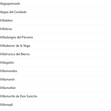
Vegaquemada
Vegas del Condado
Villablino
Villabraz
Villadangos del Páramo
Villademor de la Vega
Villafranca del Bierzo
Villagatón
Villamandos
Villamanín
Villamañán
Villamartín de Don Sancho
Villamejil