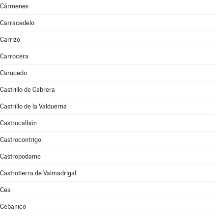
Cármenes
Carracedelo
Carrizo
Carrocera
Carucedo
Castrillo de Cabrera
Castrillo de la Valduerna
Castrocalbón
Castrocontrigo
Castropodame
Castrotierra de Valmadrigal
Cea
Cebanico