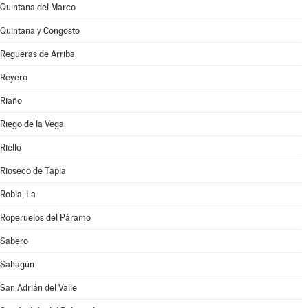
Quintana del Marco
Quintana y Congosto
Regueras de Arriba
Reyero
Riaño
Riego de la Vega
Riello
Rioseco de Tapia
Robla, La
Roperuelos del Páramo
Sabero
Sahagún
San Adrián del Valle