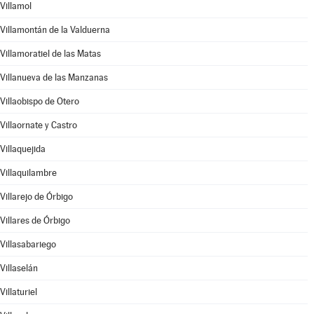
Villamol
Villamontán de la Valduerna
Villamoratiel de las Matas
Villanueva de las Manzanas
Villaobispo de Otero
Villaornate y Castro
Villaquejida
Villaquilambre
Villarejo de Órbigo
Villares de Órbigo
Villasabariego
Villaselán
Villaturiel