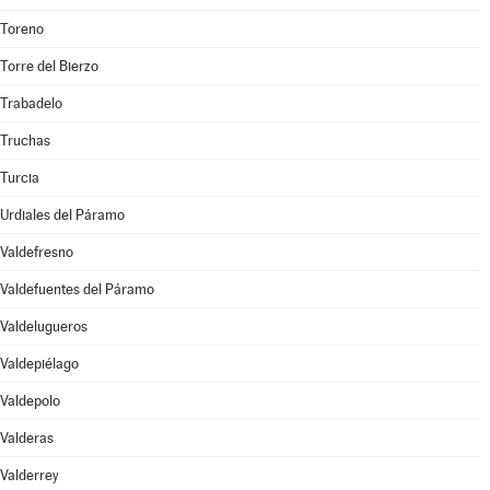
Toreno
Torre del Bierzo
Trabadelo
Truchas
Turcia
Urdiales del Páramo
Valdefresno
Valdefuentes del Páramo
Valdelugueros
Valdepiélago
Valdepolo
Valderas
Valderrey