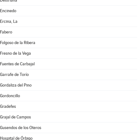
Destriana
Encinedo
Ercina, La
Fabero
Folgoso de la Ribera
Fresno de la Vega
Fuentes de Carbajal
Garrafe de Torío
Gordaliza del Pino
Gordoncillo
Gradefes
Grajal de Campos
Gusendos de los Oteros
Hospital de Órbigo