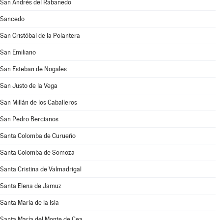
San Andrés del Rabanedo
Sancedo
San Cristóbal de la Polantera
San Emiliano
San Esteban de Nogales
San Justo de la Vega
San Millán de los Caballeros
San Pedro Bercianos
Santa Colomba de Curueño
Santa Colomba de Somoza
Santa Cristina de Valmadrigal
Santa Elena de Jamuz
Santa María de la Isla
Santa María del Monte de Cea