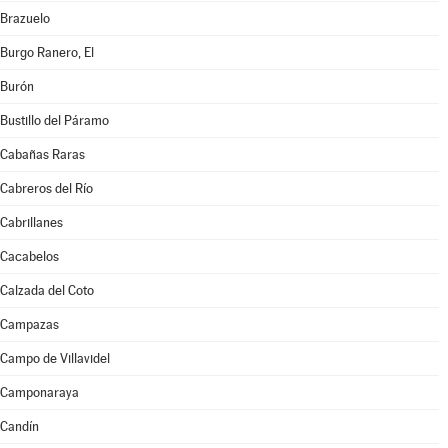
Brazuelo
Burgo Ranero, El
Burón
Bustillo del Páramo
Cabañas Raras
Cabreros del Río
Cabrillanes
Cacabelos
Calzada del Coto
Campazas
Campo de Villavidel
Camponaraya
Candín