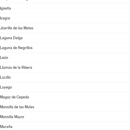
Igüeña
Izagre
Joarilla de las Matas
Laguna Dalga
Laguna de Negrillos
León
Llamas de la Ribera
Lucillo
Luyego
Magaz de Cepeda
Mansilla de las Mulas
Mansilla Mayor
Maraña