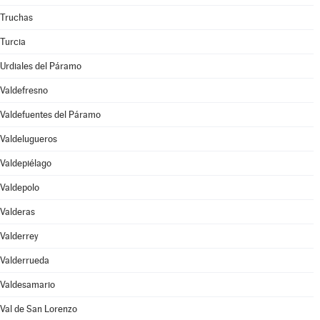
Truchas
Turcia
Urdiales del Páramo
Valdefresno
Valdefuentes del Páramo
Valdelugueros
Valdepiélago
Valdepolo
Valderas
Valderrey
Valderrueda
Valdesamario
Val de San Lorenzo