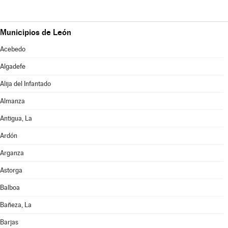
Municipios de León
Acebedo
Algadefe
Alija del Infantado
Almanza
Antigua, La
Ardón
Arganza
Astorga
Balboa
Bañeza, La
Barjas