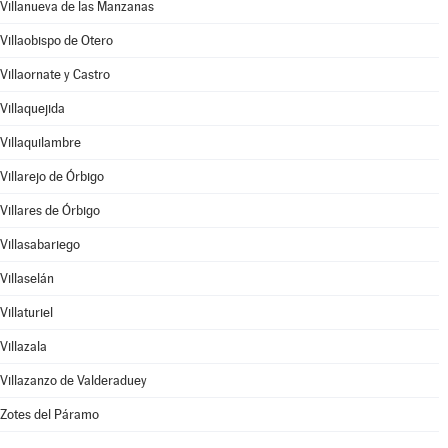
Villanueva de las Manzanas
Villaobispo de Otero
Villaornate y Castro
Villaquejida
Villaquilambre
Villarejo de Órbigo
Villares de Órbigo
Villasabariego
Villaselán
Villaturiel
Villazala
Villazanzo de Valderaduey
Zotes del Páramo