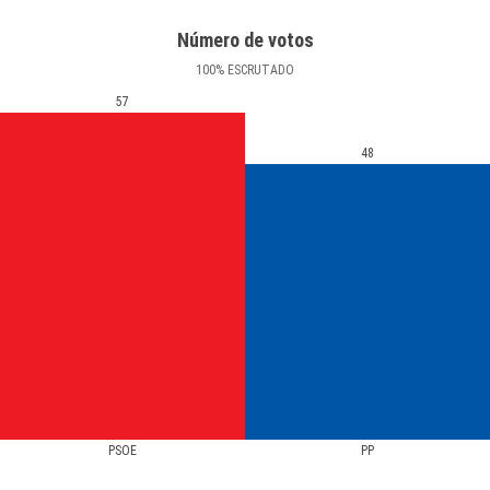
Número de votos
100
%
ESCRUTADO
57
48
PSOE
PP