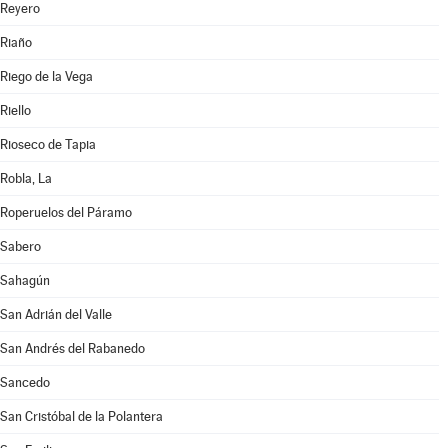
Reyero
Riaño
Riego de la Vega
Riello
Rioseco de Tapia
Robla, La
Roperuelos del Páramo
Sabero
Sahagún
San Adrián del Valle
San Andrés del Rabanedo
Sancedo
San Cristóbal de la Polantera