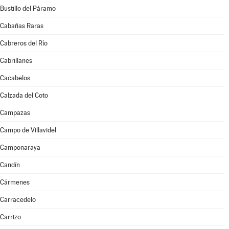
Bustillo del Páramo
Cabañas Raras
Cabreros del Río
Cabrillanes
Cacabelos
Calzada del Coto
Campazas
Campo de Villavidel
Camponaraya
Candín
Cármenes
Carracedelo
Carrizo