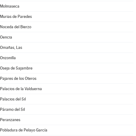
Molinaseca
Murias de Paredes
Noceda del Bierzo
Oencia
Omañas, Las
Onzonilla
Oseja de Sajambre
Pajares de los Oteros
Palacios de la Valduerna
Palacios del Sil
Páramo del Sil
Peranzanes
Pobladura de Pelayo García