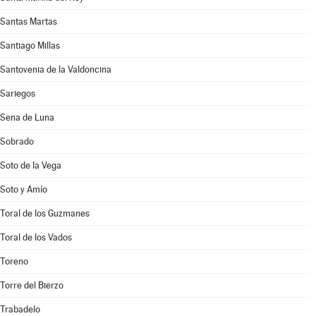
Santas Martas
Santiago Millas
Santovenia de la Valdoncina
Sariegos
Sena de Luna
Sobrado
Soto de la Vega
Soto y Amío
Toral de los Guzmanes
Toral de los Vados
Toreno
Torre del Bierzo
Trabadelo