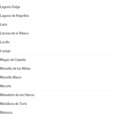
Laguna Dalga
Laguna de Negrillos
León
Llamas de la Ribera
Lucillo
Luyego
Magaz de Cepeda
Mansilla de las Mulas
Mansilla Mayor
Maraña
Matadeón de los Oteros
Matallana de Torío
Matanza