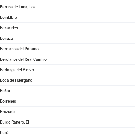
Barrios de Luna, Los
Bembibre
Benavides
Benuza
Bercianos del Páramo
Bercianos del Real Camino
Berlanga del Bierzo
Boca de Huérgano
Boñar
Borrenes
Brazuelo
Burgo Ranero, El
Burón