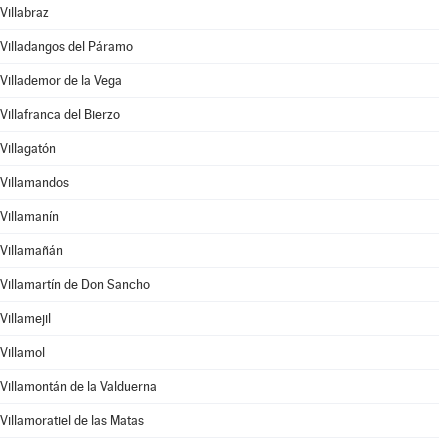
Villabraz
Villadangos del Páramo
Villademor de la Vega
Villafranca del Bierzo
Villagatón
Villamandos
Villamanín
Villamañán
Villamartín de Don Sancho
Villamejil
Villamol
Villamontán de la Valduerna
Villamoratiel de las Matas