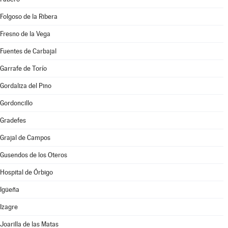
Folgoso de la Ribera
Fresno de la Vega
Fuentes de Carbajal
Garrafe de Torío
Gordaliza del Pino
Gordoncillo
Gradefes
Grajal de Campos
Gusendos de los Oteros
Hospital de Órbigo
Igüeña
Izagre
Joarilla de las Matas