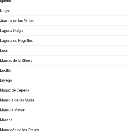
Igüeña
Izagre
Joarilla de las Matas
Laguna Dalga
Laguna de Negrillos
León
Llamas de la Ribera
Lucillo
Luyego
Magaz de Cepeda
Mansilla de las Mulas
Mansilla Mayor
Maraña
Matadeón de los Oteros