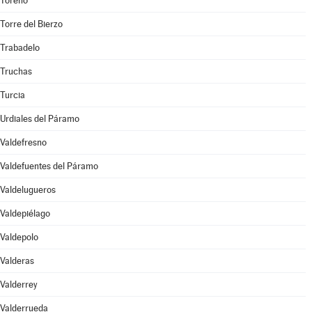
Toreno
Torre del Bierzo
Trabadelo
Truchas
Turcia
Urdiales del Páramo
Valdefresno
Valdefuentes del Páramo
Valdelugueros
Valdepiélago
Valdepolo
Valderas
Valderrey
Valderrueda