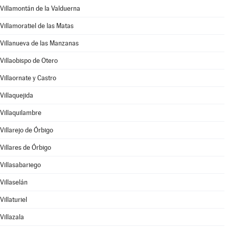
Villamontán de la Valduerna
Villamoratiel de las Matas
Villanueva de las Manzanas
Villaobispo de Otero
Villaornate y Castro
Villaquejida
Villaquilambre
Villarejo de Órbigo
Villares de Órbigo
Villasabariego
Villaselán
Villaturiel
Villazala