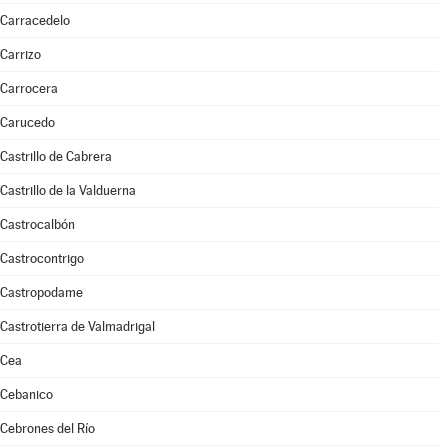
Carracedelo
Carrizo
Carrocera
Carucedo
Castrillo de Cabrera
Castrillo de la Valduerna
Castrocalbón
Castrocontrigo
Castropodame
Castrotierra de Valmadrigal
Cea
Cebanico
Cebrones del Río