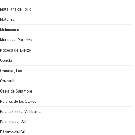
Matallana de Torío
Matanza
Molinaseca
Murias de Paredes
Noceda del Bierzo
Oencia
Omañas, Las
Onzonilla
Oseja de Sajambre
Pajares de los Oteros
Palacios de la Valduerna
Palacios del Sil
Páramo del Sil