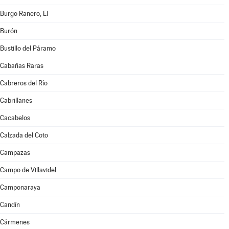
Burgo Ranero, El
Burón
Bustillo del Páramo
Cabañas Raras
Cabreros del Río
Cabrillanes
Cacabelos
Calzada del Coto
Campazas
Campo de Villavidel
Camponaraya
Candín
Cármenes