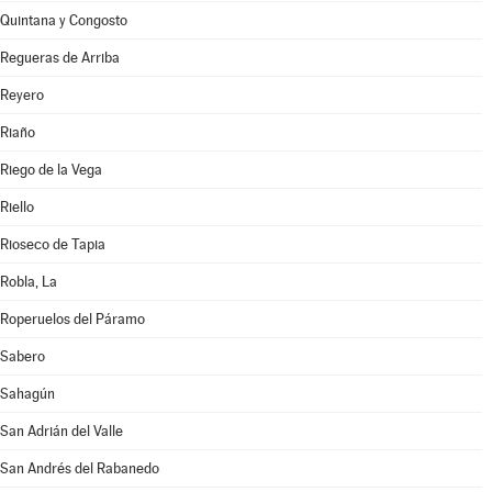
Quintana y Congosto
Regueras de Arriba
Reyero
Riaño
Riego de la Vega
Riello
Rioseco de Tapia
Robla, La
Roperuelos del Páramo
Sabero
Sahagún
San Adrián del Valle
San Andrés del Rabanedo