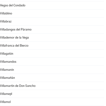
Vegas del Condado
Villablino
Villabraz
Villadangos del Páramo
Villademor de la Vega
Villafranca del Bierzo
Villagatón
Villamandos
Villamanín
Villamañán
Villamartín de Don Sancho
Villamejil
Villamol