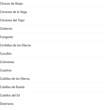
Chozas de Abajo
Cimanes de la Vega
Cimanes del Tejar
Cistierna
Congosto
Corbillos de los Oteros
Corullón
Crémenes
Cuadros
Cubillas de los Oteros
Cubillas de Rueda
Cubillos del Sil
Destriana