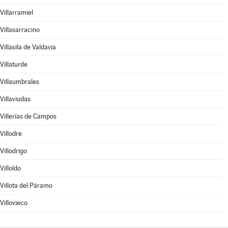
Villarramiel
Villasarracino
Villasila de Valdavia
Villaturde
Villaumbrales
Villaviudas
Villerías de Campos
Villodre
Villodrigo
Villoldo
Villota del Páramo
Villovieco