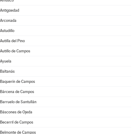
Amusco
Antigüedad
Arconada
Astudillo
Autilla del Pino
Autillo de Campos
Ayuela
Baltanás
Baquerín de Campos
Bárcena de Campos
Barruelo de Santullán
Báscones de Ojeda
Becerril de Campos
Belmonte de Campos