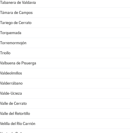
Tabanera de Valdavia
Támara de Campos
Tariego de Cerrato
Torquemada
Torremormojón
Triollo
Valbuena de Pisuerga
Valdeolmillos
Valderrábano
Valde-Ucieza
Valle de Cerrato
Valle del Retortillo
Velilla del Río Carrión