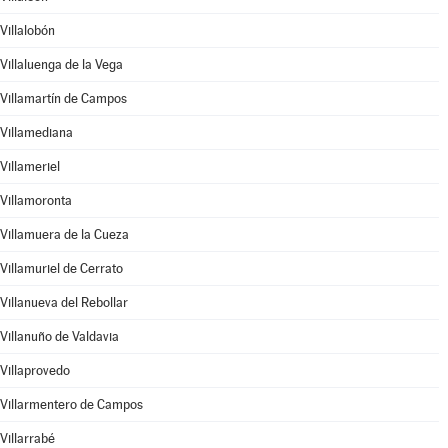
Villalobón
Villaluenga de la Vega
Villamartín de Campos
Villamediana
Villameriel
Villamoronta
Villamuera de la Cueza
Villamuriel de Cerrato
Villanueva del Rebollar
Villanuño de Valdavia
Villaprovedo
Villarmentero de Campos
Villarrabé