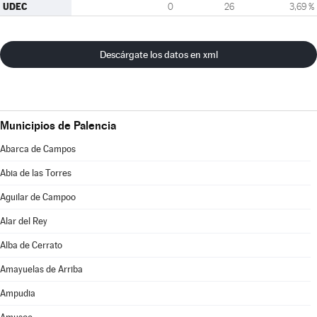
UDEC
0
26
3,69 %
Descárgate los datos en xml
Municipios de Palencia
Abarca de Campos
Abia de las Torres
Aguilar de Campoo
Alar del Rey
Alba de Cerrato
Amayuelas de Arriba
Ampudia