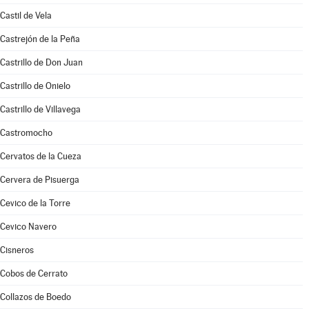
Castil de Vela
Castrejón de la Peña
Castrillo de Don Juan
Castrillo de Onielo
Castrillo de Villavega
Castromocho
Cervatos de la Cueza
Cervera de Pisuerga
Cevico de la Torre
Cevico Navero
Cisneros
Cobos de Cerrato
Collazos de Boedo