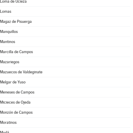
Loma de Ucieza
Lomas
Magaz de Pisuerga
Manquillos
Mantinos
Marcilla de Campos
Mazariegos
Mazuecos de Valdeginate
Melgar de Yuso
Meneses de Campos
Micieces de Ojeda
Monzón de Campos
Moratinos
Mudá