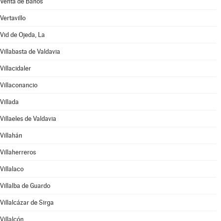
Venta de Baños
Vertavillo
Vid de Ojeda, La
Villabasta de Valdavia
Villacidaler
Villaconancio
Villada
Villaeles de Valdavia
Villahán
Villaherreros
Villalaco
Villalba de Guardo
Villalcázar de Sirga
Villalcón