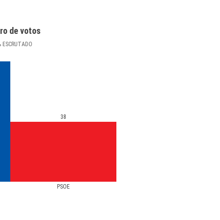
ro de votos
%
ESCRUTADO
38
PSOE