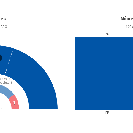
les
Núme
TADO
100
76
5
Mayoría
bsoluta
3
1
ES
PP