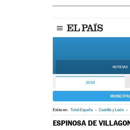
NOTICIAS
2019
MUNICIPA
Estás en:
Total España
»
Castilla y León
»
ESPINOSA DE VILLAGO