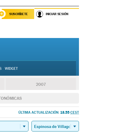
SUSCRÍBETE
INICIAR SESIÓN
S
WIDGET
2007
TONÓMICAS
18.55
ÚLTIMA ACTUALIZACIÓN:
CEST