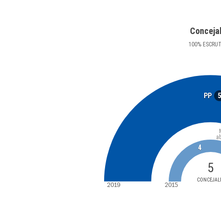
Conceja
100
%
ESCRU
PP
a
4
5
CONCEJAL
2019
2015