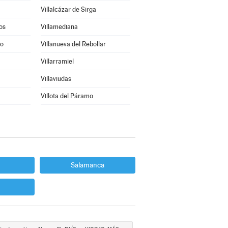
Villalcázar de Sirga
os
Villamediana
to
Villanueva del Rebollar
Villarramiel
Villaviudas
Villota del Páramo
Salamanca