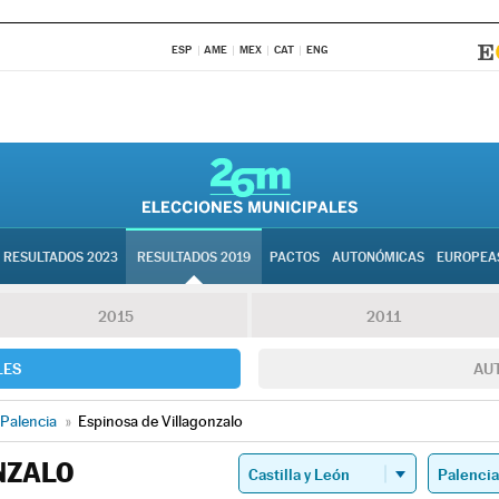
ESP
AME
MEX
CAT
ENG
RESULTADOS 2023
RESULTADOS 2019
PACTOS
AUTONÓMICAS
EUROPEA
2015
2011
LES
AU
Palencia
»
Espinosa de Villagonzalo
NZALO