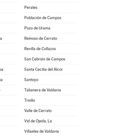
Perales
Población de Campos
Pozo de Urama
ña
Reinoso de Cerrato
Revilla de Collazos
San Cebrián de Campos
ba
Santa Cecilia del Alcor
ña
Santoyo
o
Tabanera de Valdavia
Triollo
Valle de Cerrato
Vid de Ojeda, La
Villaeles de Valdavia