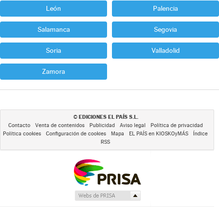
León
Palencia
Salamanca
Segovia
Soria
Valladolid
Zamora
EDICIONES EL PAÍS S.L.
©
Contacto
Venta de contenidos
Publicidad
Aviso legal
Política de privacidad
Política cookies
Configuración de cookies
Mapa
EL PAÍS en KIOSKOyMÁS
Índice
RSS