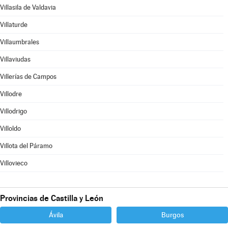
Villasila de Valdavia
Villaturde
Villaumbrales
Villaviudas
Villerías de Campos
Villodre
Villodrigo
Villoldo
Villota del Páramo
Villovieco
Provincias de Castilla y León
Ávila
Burgos