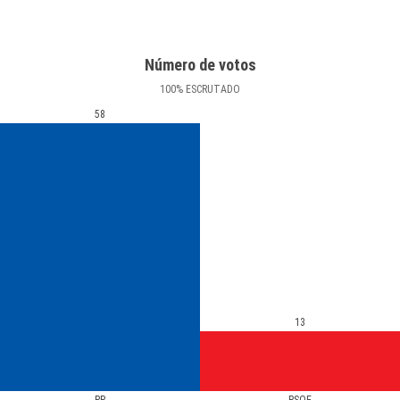
Número de votos
100
%
ESCRUTADO
58
13