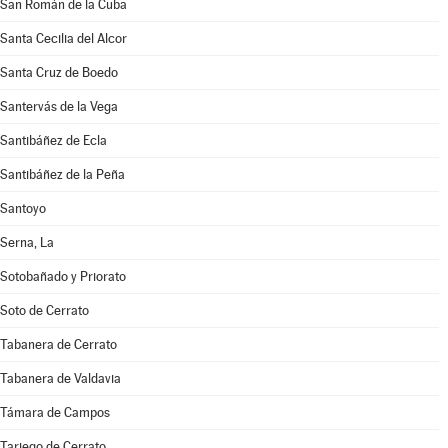
San Román de la Cuba
Santa Cecilia del Alcor
Santa Cruz de Boedo
Santervás de la Vega
Santibáñez de Ecla
Santibáñez de la Peña
Santoyo
Serna, La
Sotobañado y Priorato
Soto de Cerrato
Tabanera de Cerrato
Tabanera de Valdavia
Támara de Campos
Tariego de Cerrato