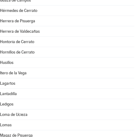
Guaza de Campos
Hérmedes de Cerrato
Herrera de Pisuerga
Herrera de Valdecañas
Hontoria de Cerrato
Hornillos de Cerrato
Husillos
Itero de la Vega
Lagartos
Lantadilla
Ledigos
Loma de Ucieza
Lomas
Magaz de Pisuerga