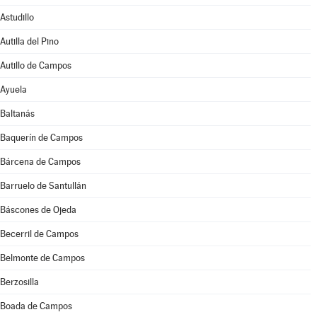
Astudillo
Autilla del Pino
Autillo de Campos
Ayuela
Baltanás
Baquerín de Campos
Bárcena de Campos
Barruelo de Santullán
Báscones de Ojeda
Becerril de Campos
Belmonte de Campos
Berzosilla
Boada de Campos