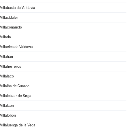
Villabasta de Valdavia
Villacidaler
Villaconancio
Villada
Villaeles de Valdavia
Villahán
Villaherreros
Villalaco
Villalba de Guardo
Villalcázar de Sirga
Villalcón
Villalobón
Villaluenga de la Vega