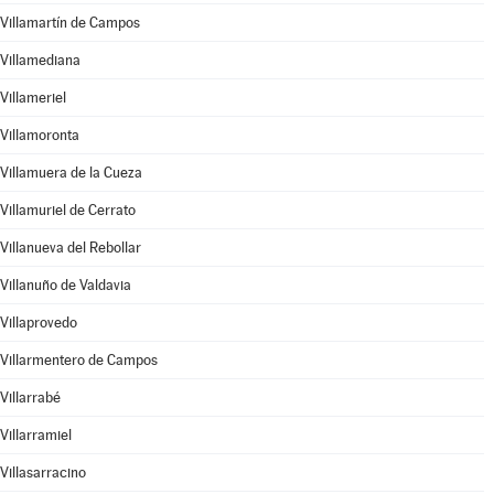
Villamartín de Campos
Villamediana
Villameriel
Villamoronta
Villamuera de la Cueza
Villamuriel de Cerrato
Villanueva del Rebollar
Villanuño de Valdavia
Villaprovedo
Villarmentero de Campos
Villarrabé
Villarramiel
Villasarracino