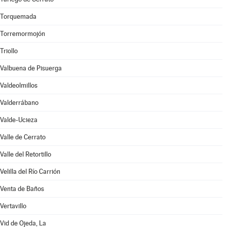
Torquemada
Torremormojón
Triollo
Valbuena de Pisuerga
Valdeolmillos
Valderrábano
Valde-Ucieza
Valle de Cerrato
Valle del Retortillo
Velilla del Río Carrión
Venta de Baños
Vertavillo
Vid de Ojeda, La