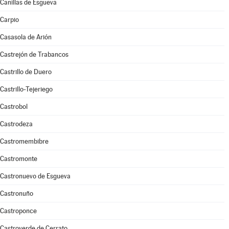
Canillas de Esgueva
Carpio
Casasola de Arión
Castrejón de Trabancos
Castrillo de Duero
Castrillo-Tejeriego
Castrobol
Castrodeza
Castromembibre
Castromonte
Castronuevo de Esgueva
Castronuño
Castroponce
Castroverde de Cerrato