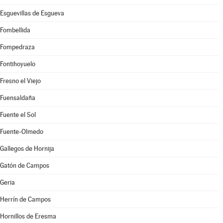
Esguevillas de Esgueva
Fombellida
Fompedraza
Fontihoyuelo
Fresno el Viejo
Fuensaldaña
Fuente el Sol
Fuente-Olmedo
Gallegos de Hornija
Gatón de Campos
Geria
Herrín de Campos
Hornillos de Eresma