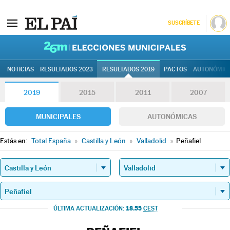
SUSCRÍBETE
26M | Elec
NOTICIAS
RESULTADOS 2023
RESULTADOS 2019
PACTOS
AUTONÓMIC
2019
2015
2011
2007
MUNICIPALES
AUTONÓMICAS
Estás en:
Total España
»
Castilla y León
»
Valladolid
»
Peñafiel
18.55
ÚLTIMA ACTUALIZACIÓN:
CEST