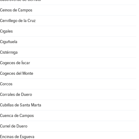
Ceinos de Campos
Cervillego de la Cruz
Cigales
Ciguñuela
Cistérniga
Cogeces de Íscar
Cogeces del Monte
Corcos
Corrales de Duero
Cubillas de Santa Marta
Cuenca de Campos
Curiel de Duero
Encinas de Esgueva