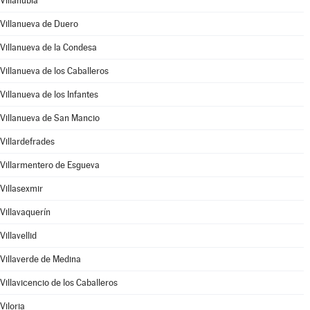
Villanubla
Villanueva de Duero
Villanueva de la Condesa
Villanueva de los Caballeros
Villanueva de los Infantes
Villanueva de San Mancio
Villardefrades
Villarmentero de Esgueva
Villasexmir
Villavaquerín
Villavellid
Villaverde de Medina
Villavicencio de los Caballeros
Viloria