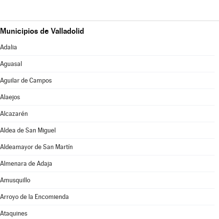
Municipios de Valladolid
Adalia
Aguasal
Aguilar de Campos
Alaejos
Alcazarén
Aldea de San Miguel
Aldeamayor de San Martín
Almenara de Adaja
Amusquillo
Arroyo de la Encomienda
Ataquines