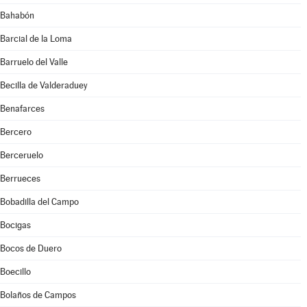
Bahabón
Barcial de la Loma
Barruelo del Valle
Becilla de Valderaduey
Benafarces
Bercero
Berceruelo
Berrueces
Bobadilla del Campo
Bocigas
Bocos de Duero
Boecillo
Bolaños de Campos