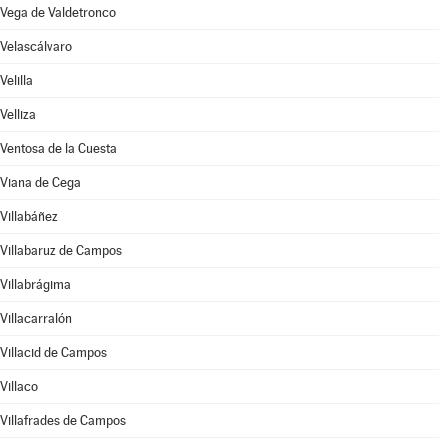
Vega de Valdetronco
Velascálvaro
Velilla
Velliza
Ventosa de la Cuesta
Viana de Cega
Villabáñez
Villabaruz de Campos
Villabrágima
Villacarralón
Villacid de Campos
Villaco
Villafrades de Campos