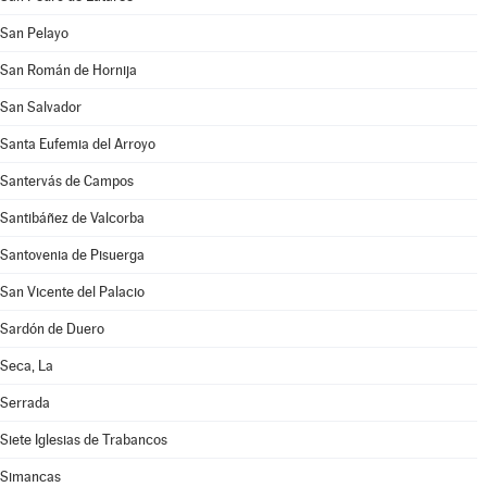
San Pelayo
San Román de Hornija
San Salvador
Santa Eufemia del Arroyo
Santervás de Campos
Santibáñez de Valcorba
Santovenia de Pisuerga
San Vicente del Palacio
Sardón de Duero
Seca, La
Serrada
Siete Iglesias de Trabancos
Simancas