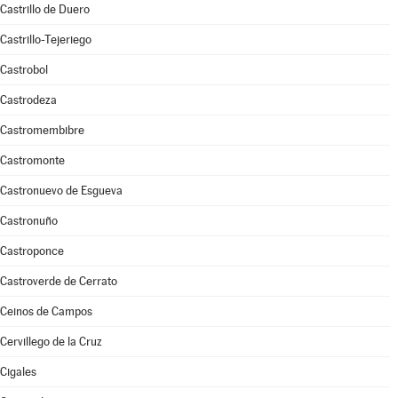
Castrillo de Duero
Castrillo-Tejeriego
Castrobol
Castrodeza
Castromembibre
Castromonte
Castronuevo de Esgueva
Castronuño
Castroponce
Castroverde de Cerrato
Ceinos de Campos
Cervillego de la Cruz
Cigales