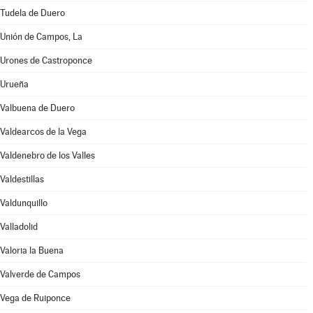
Tudela de Duero
Unión de Campos, La
Urones de Castroponce
Urueña
Valbuena de Duero
Valdearcos de la Vega
Valdenebro de los Valles
Valdestillas
Valdunquillo
Valladolid
Valoria la Buena
Valverde de Campos
Vega de Ruiponce