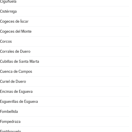
Ciguñuela
Cistérniga
Cogeces de Íscar
Cogeces del Monte
Corcos
Corrales de Duero
Cubillas de Santa Marta
Cuenca de Campos
Curiel de Duero
Encinas de Esgueva
Esguevillas de Esgueva
Fombellida
Fompedraza
Fontihoyuelo