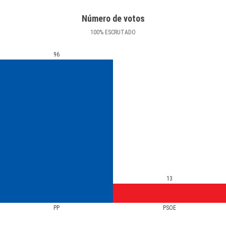
Número de votos
100
%
ESCRUTADO
96
13
PP
PSOE