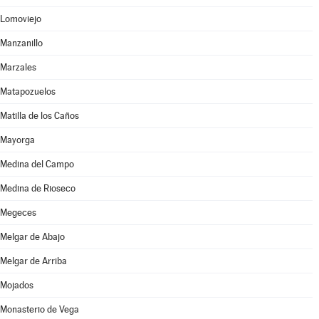
Lomoviejo
Manzanillo
Marzales
Matapozuelos
Matilla de los Caños
Mayorga
Medina del Campo
Medina de Rioseco
Megeces
Melgar de Abajo
Melgar de Arriba
Mojados
Monasterio de Vega