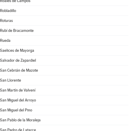
Roales de Campos
Robladillo
Roturas
Rubí de Bracamonte
Rueda
Saelices de Mayorga
Salvador de Zapardiel
San Cebrián de Mazote
San Llorente
San Martín de Valvení
San Miguel del Arroyo
San Miguel del Pino
San Pablo de la Moraleja
San Pedro de Latarce