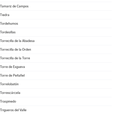
Tamariz de Campos
Tiedra
Tordehumos
Tordesillas
Torrecilla de la Abadesa
Torrecilla de la Orden
Torrecilla de la Torre
Torre de Esgueva
Torre de Peñafiel
Torrelobatón
Torrescárcela
Traspinedo
Trigueros del Valle