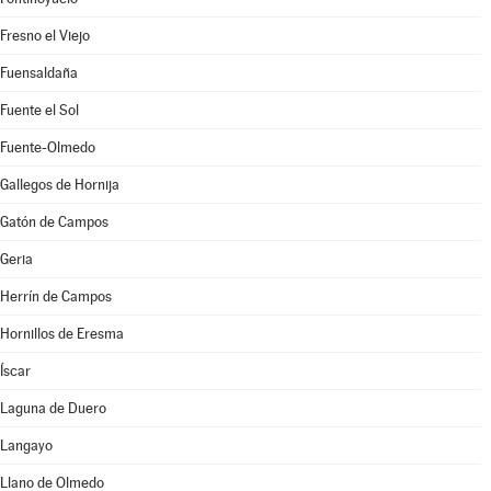
Fresno el Viejo
Fuensaldaña
Fuente el Sol
Fuente-Olmedo
Gallegos de Hornija
Gatón de Campos
Geria
Herrín de Campos
Hornillos de Eresma
Íscar
Laguna de Duero
Langayo
Llano de Olmedo