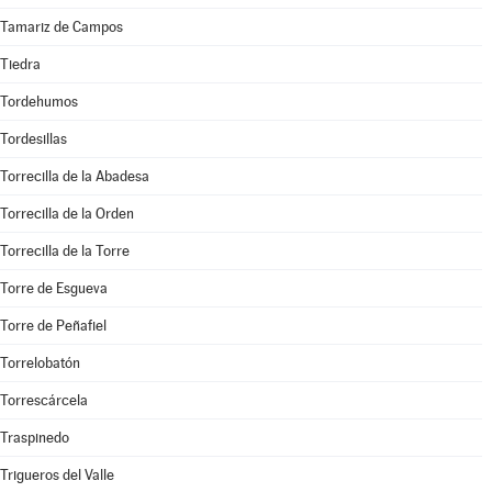
Tamariz de Campos
Tiedra
Tordehumos
Tordesillas
Torrecilla de la Abadesa
Torrecilla de la Orden
Torrecilla de la Torre
Torre de Esgueva
Torre de Peñafiel
Torrelobatón
Torrescárcela
Traspinedo
Trigueros del Valle