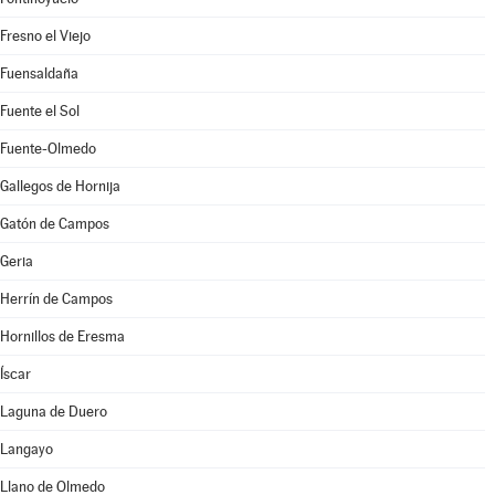
Fresno el Viejo
Fuensaldaña
Fuente el Sol
Fuente-Olmedo
Gallegos de Hornija
Gatón de Campos
Geria
Herrín de Campos
Hornillos de Eresma
Íscar
Laguna de Duero
Langayo
Llano de Olmedo