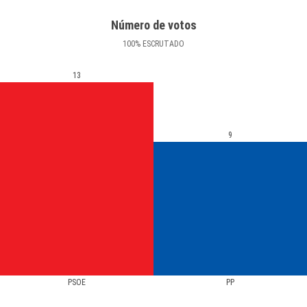
Número de votos
100
%
ESCRUTADO
13
9
PSOE
PP