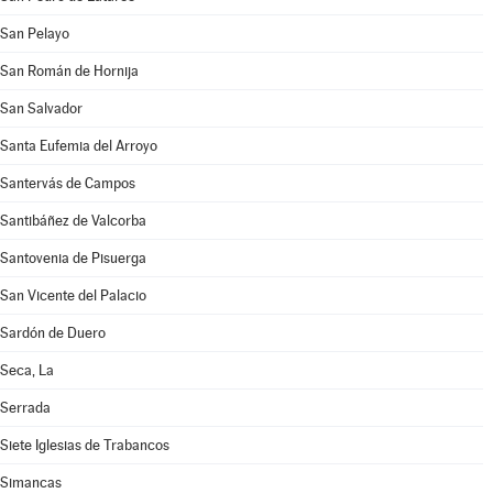
San Pelayo
San Román de Hornija
San Salvador
Santa Eufemia del Arroyo
Santervás de Campos
Santibáñez de Valcorba
Santovenia de Pisuerga
San Vicente del Palacio
Sardón de Duero
Seca, La
Serrada
Siete Iglesias de Trabancos
Simancas