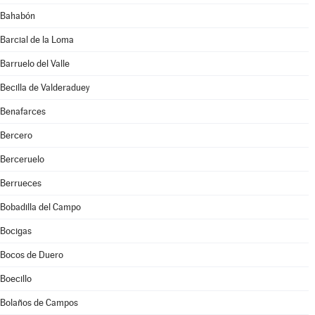
Bahabón
Barcial de la Loma
Barruelo del Valle
Becilla de Valderaduey
Benafarces
Bercero
Berceruelo
Berrueces
Bobadilla del Campo
Bocigas
Bocos de Duero
Boecillo
Bolaños de Campos