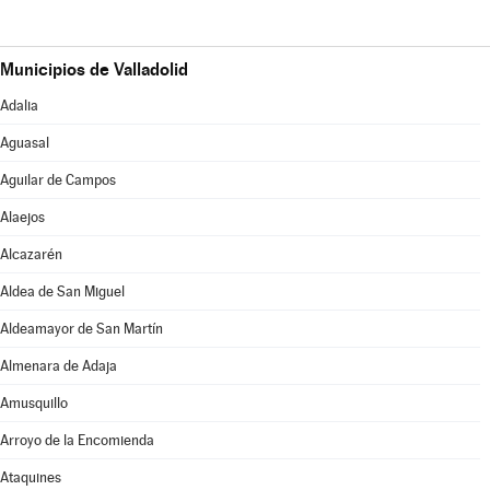
Municipios de Valladolid
Adalia
Aguasal
Aguilar de Campos
Alaejos
Alcazarén
Aldea de San Miguel
Aldeamayor de San Martín
Almenara de Adaja
Amusquillo
Arroyo de la Encomienda
Ataquines