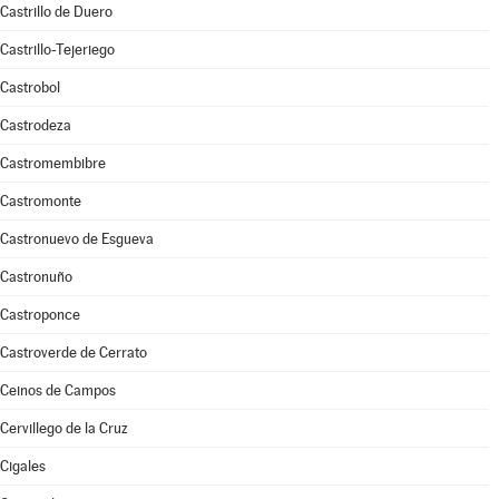
Castrillo de Duero
Castrillo-Tejeriego
Castrobol
Castrodeza
Castromembibre
Castromonte
Castronuevo de Esgueva
Castronuño
Castroponce
Castroverde de Cerrato
Ceinos de Campos
Cervillego de la Cruz
Cigales