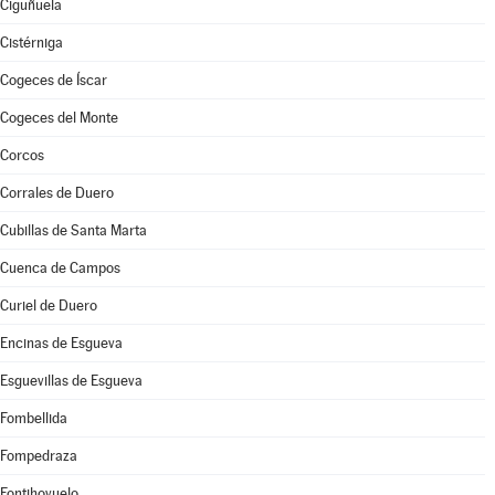
Ciguñuela
Cistérniga
Cogeces de Íscar
Cogeces del Monte
Corcos
Corrales de Duero
Cubillas de Santa Marta
Cuenca de Campos
Curiel de Duero
Encinas de Esgueva
Esguevillas de Esgueva
Fombellida
Fompedraza
Fontihoyuelo