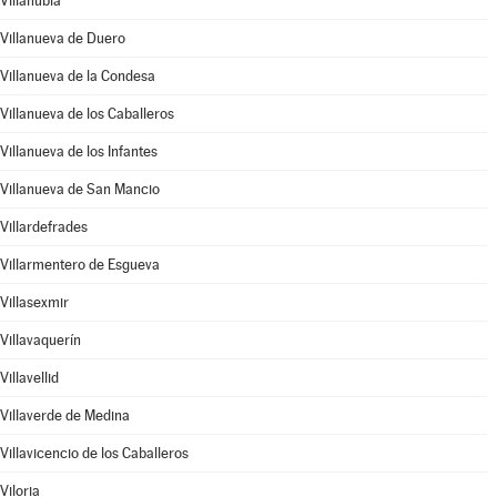
Villanubla
Villanueva de Duero
Villanueva de la Condesa
Villanueva de los Caballeros
Villanueva de los Infantes
Villanueva de San Mancio
Villardefrades
Villarmentero de Esgueva
Villasexmir
Villavaquerín
Villavellid
Villaverde de Medina
Villavicencio de los Caballeros
Viloria