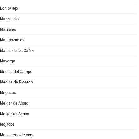
Lomoviejo
Manzanillo
Marzales
Matapozuelos
Matilla de los Caños
Mayorga
Medina del Campo
Medina de Rioseco
Megeces
Melgar de Abajo
Melgar de Arriba
Mojados
Monasterio de Vega