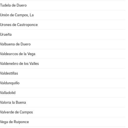
Tudela de Duero
Unión de Campos, La
Urones de Castroponce
Urueña
Valbuena de Duero
Valdearcos de la Vega
Valdenebro de los Valles
Valdestillas
Valdunquillo
Valladolid
Valoria la Buena
Valverde de Campos
Vega de Ruiponce