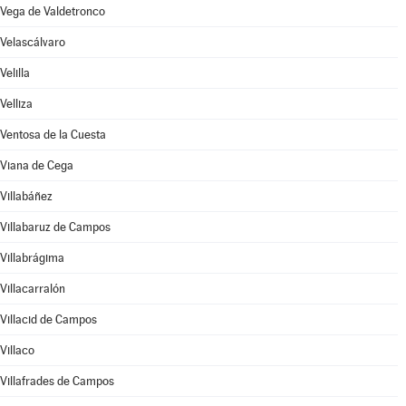
Vega de Valdetronco
Velascálvaro
Velilla
Velliza
Ventosa de la Cuesta
Viana de Cega
Villabáñez
Villabaruz de Campos
Villabrágima
Villacarralón
Villacid de Campos
Villaco
Villafrades de Campos