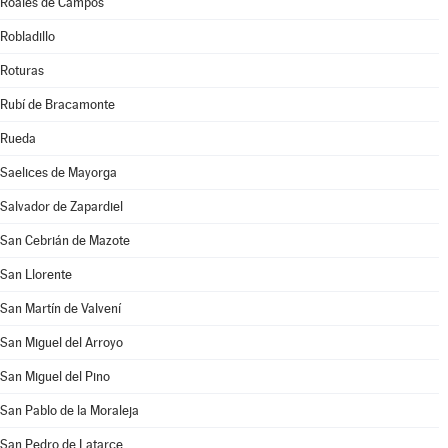
Roales de Campos
Robladillo
Roturas
Rubí de Bracamonte
Rueda
Saelices de Mayorga
Salvador de Zapardiel
San Cebrián de Mazote
San Llorente
San Martín de Valvení
San Miguel del Arroyo
San Miguel del Pino
San Pablo de la Moraleja
San Pedro de Latarce