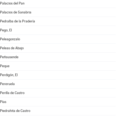
Palacios del Pan
Palacios de Sanabria
Pedralba de la Pradería
Pego, El
Peleagonzalo
Peleas de Abajo
Peñausende
Peque
Perdigón, El
Pereruela
Perilla de Castro
Pías
Piedrahita de Castro