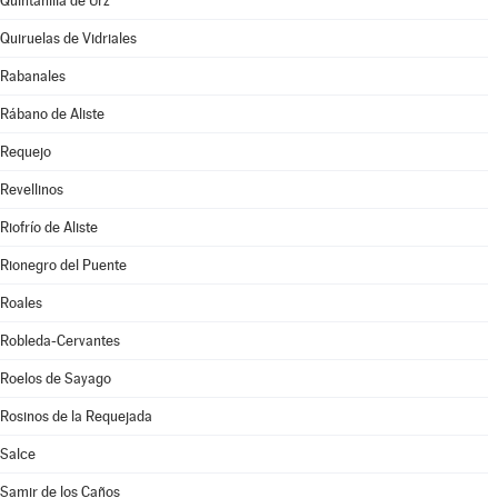
Quintanilla de Urz
Quiruelas de Vidriales
Rabanales
Rábano de Aliste
Requejo
Revellinos
Riofrío de Aliste
Rionegro del Puente
Roales
Robleda-Cervantes
Roelos de Sayago
Rosinos de la Requejada
Salce
Samir de los Caños