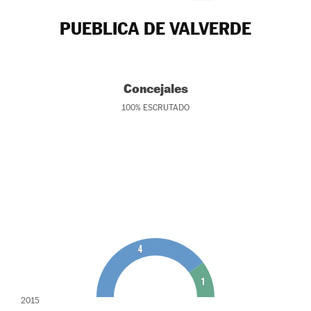
PUEBLICA DE VALVERDE
Concejales
100
%
ESCRUTADO
4
1
2015