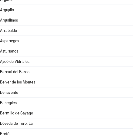
Argujillo
Arquillinos
Arrabalde
Aspariegos
Asturianos
Ayoó de Vidriales
Barcial del Barco
Belver de los Montes
Benavente
Benegiles
Bermillo de Sayago
Bóveda de Toro, La
Bretó