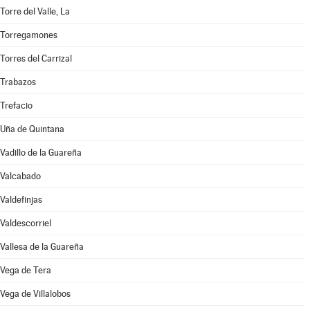
Torre del Valle, La
Torregamones
Torres del Carrizal
Trabazos
Trefacio
Uña de Quintana
Vadillo de la Guareña
Valcabado
Valdefinjas
Valdescorriel
Vallesa de la Guareña
Vega de Tera
Vega de Villalobos