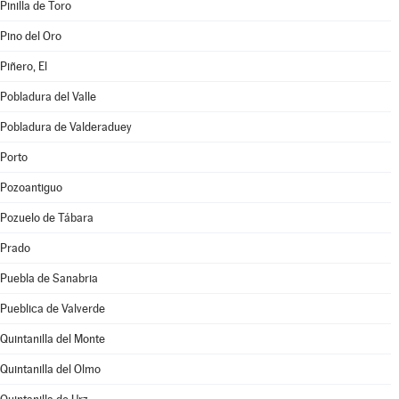
Pinilla de Toro
Pino del Oro
Piñero, El
Pobladura del Valle
Pobladura de Valderaduey
Porto
Pozoantiguo
Pozuelo de Tábara
Prado
Puebla de Sanabria
Pueblica de Valverde
Quintanilla del Monte
Quintanilla del Olmo