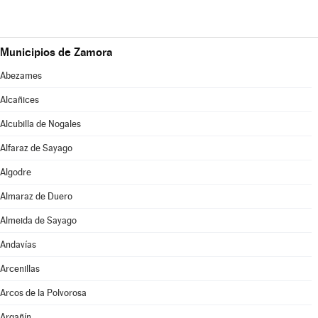
Municipios de Zamora
Abezames
Alcañices
Alcubilla de Nogales
Alfaraz de Sayago
Algodre
Almaraz de Duero
Almeida de Sayago
Andavías
Arcenillas
Arcos de la Polvorosa
Argañín