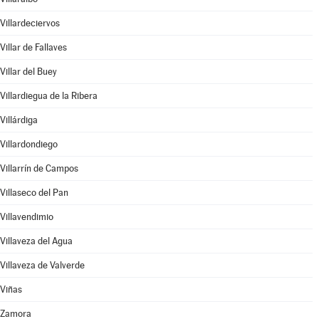
Villardeciervos
Villar de Fallaves
Villar del Buey
Villardiegua de la Ribera
Villárdiga
Villardondiego
Villarrín de Campos
Villaseco del Pan
Villavendimio
Villaveza del Agua
Villaveza de Valverde
Viñas
Zamora