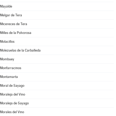
Mayalde
Melgar de Tera
Micereces de Tera
Milles de la Polvorosa
Molacillos
Molezuelas de la Carballeda
Mombuey
Monfarracinos
Montamarta
Moral de Sayago
Moraleja del Vino
Moraleja de Sayago
Morales del Vino