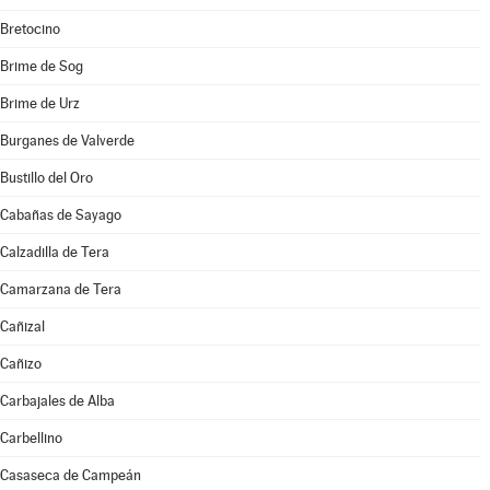
Bretocino
Brime de Sog
Brime de Urz
Burganes de Valverde
Bustillo del Oro
Cabañas de Sayago
Calzadilla de Tera
Camarzana de Tera
Cañizal
Cañizo
Carbajales de Alba
Carbellino
Casaseca de Campeán