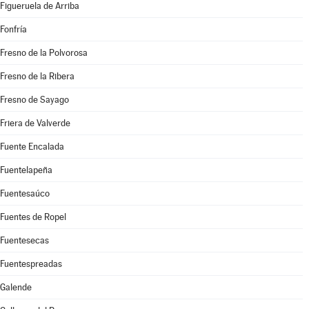
Figueruela de Arriba
Fonfría
Fresno de la Polvorosa
Fresno de la Ribera
Fresno de Sayago
Friera de Valverde
Fuente Encalada
Fuentelapeña
Fuentesaúco
Fuentes de Ropel
Fuentesecas
Fuentespreadas
Galende