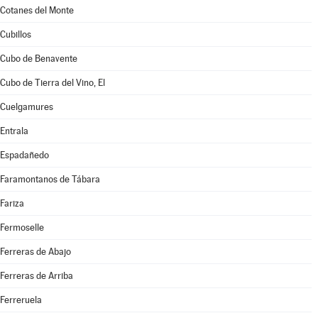
Cotanes del Monte
Cubillos
Cubo de Benavente
Cubo de Tierra del Vino, El
Cuelgamures
Entrala
Espadañedo
Faramontanos de Tábara
Fariza
Fermoselle
Ferreras de Abajo
Ferreras de Arriba
Ferreruela