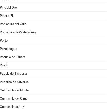
Pino del Oro
Piñero, El
Pobladura del Valle
Pobladura de Valderaduey
Porto
Pozoantiguo
Pozuelo de Tábara
Prado
Puebla de Sanabria
Pueblica de Valverde
Quintanilla del Monte
Quintanilla del Olmo
Quintanilla de Urz