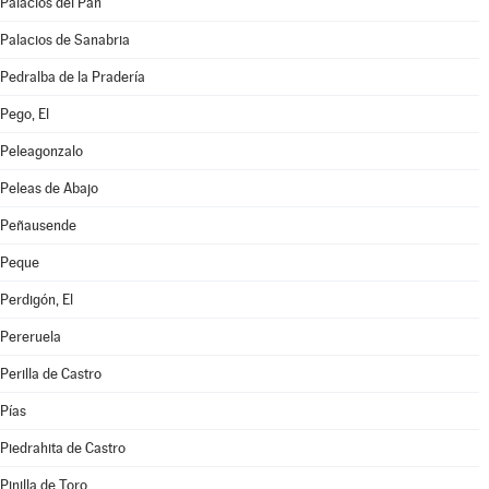
Palacios del Pan
Palacios de Sanabria
Pedralba de la Pradería
Pego, El
Peleagonzalo
Peleas de Abajo
Peñausende
Peque
Perdigón, El
Pereruela
Perilla de Castro
Pías
Piedrahita de Castro
Pinilla de Toro