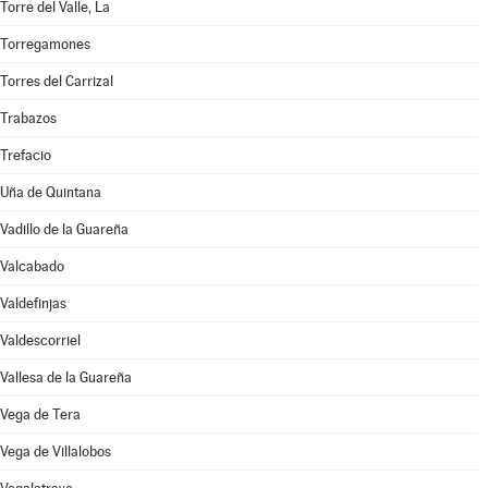
Torre del Valle, La
Torregamones
Torres del Carrizal
Trabazos
Trefacio
Uña de Quintana
Vadillo de la Guareña
Valcabado
Valdefinjas
Valdescorriel
Vallesa de la Guareña
Vega de Tera
Vega de Villalobos