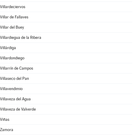
Villardeciervos
Villar de Fallaves
Villar del Buey
Villardiegua de la Ribera
Villárdiga
Villardondiego
Villarrín de Campos
Villaseco del Pan
Villavendimio
Villaveza del Agua
Villaveza de Valverde
Viñas
Zamora