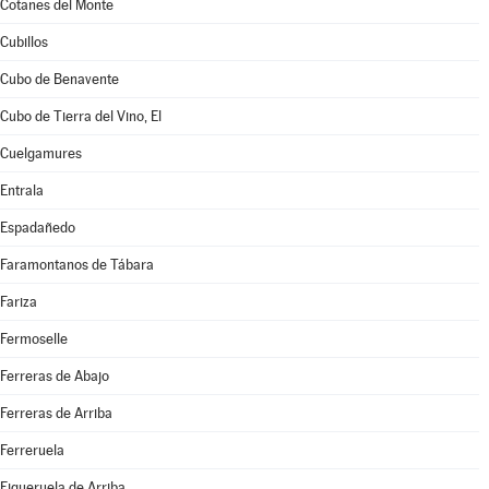
Cotanes del Monte
Cubillos
Cubo de Benavente
Cubo de Tierra del Vino, El
Cuelgamures
Entrala
Espadañedo
Faramontanos de Tábara
Fariza
Fermoselle
Ferreras de Abajo
Ferreras de Arriba
Ferreruela
Figueruela de Arriba