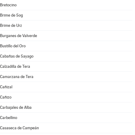
Bretocino
Brime de Sog
Brime de Urz
Burganes de Valverde
Bustillo del Oro
Cabañas de Sayago
Calzadilla de Tera
Camarzana de Tera
Cañizal
Cañizo
Carbajales de Alba
Carbellino
Casaseca de Campeán