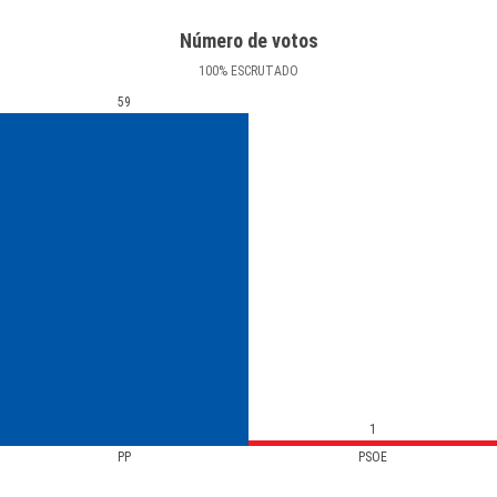
Número de votos
100
%
ESCRUTADO
59
1
PP
PSOE