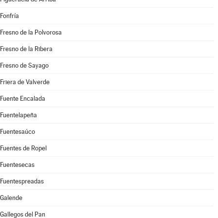
Fonfría
Fresno de la Polvorosa
Fresno de la Ribera
Fresno de Sayago
Friera de Valverde
Fuente Encalada
Fuentelapeña
Fuentesaúco
Fuentes de Ropel
Fuentesecas
Fuentespreadas
Galende
Gallegos del Pan