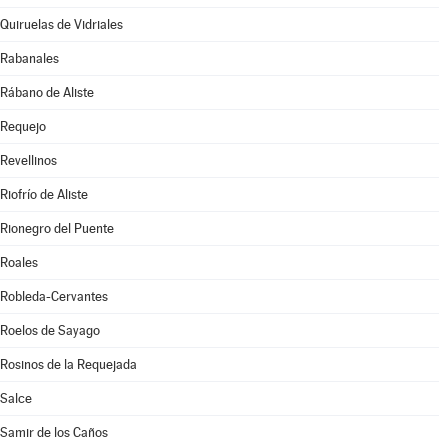
Quiruelas de Vidriales
Rabanales
Rábano de Aliste
Requejo
Revellinos
Riofrío de Aliste
Rionegro del Puente
Roales
Robleda-Cervantes
Roelos de Sayago
Rosinos de la Requejada
Salce
Samir de los Caños