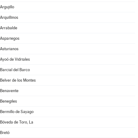
Argujillo
Arquillinos
Arrabalde
Aspariegos
Asturianos
Ayoó de Vidriales
Barcial del Barco
Belver de los Montes
Benavente
Benegiles
Bermillo de Sayago
Bóveda de Toro, La
Bretó