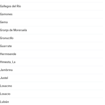
Gallegos del Río
Gamones
Gema
Granja de Moreruela
Granucillo
Guarrate
Hermisende
Hiniesta, La
Jambrina
Justel
Losacino
Losacio
Lubián