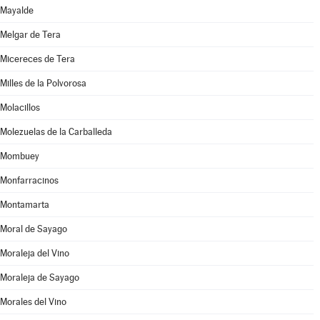
Mayalde
Melgar de Tera
Micereces de Tera
Milles de la Polvorosa
Molacillos
Molezuelas de la Carballeda
Mombuey
Monfarracinos
Montamarta
Moral de Sayago
Moraleja del Vino
Moraleja de Sayago
Morales del Vino