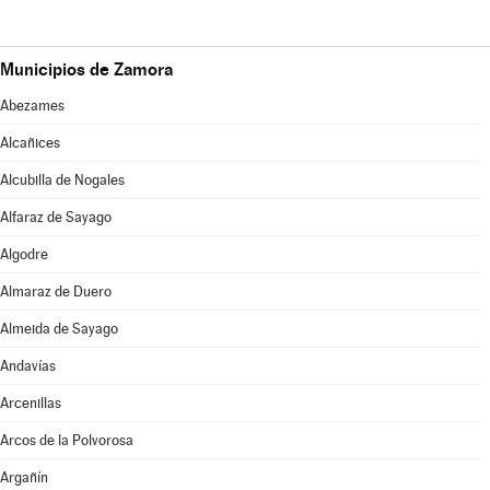
Municipios de Zamora
Abezames
Alcañices
Alcubilla de Nogales
Alfaraz de Sayago
Algodre
Almaraz de Duero
Almeida de Sayago
Andavías
Arcenillas
Arcos de la Polvorosa
Argañín