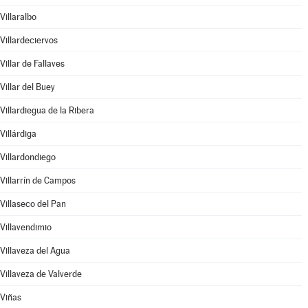
Villaralbo
Villardeciervos
Villar de Fallaves
Villar del Buey
Villardiegua de la Ribera
Villárdiga
Villardondiego
Villarrín de Campos
Villaseco del Pan
Villavendimio
Villaveza del Agua
Villaveza de Valverde
Viñas