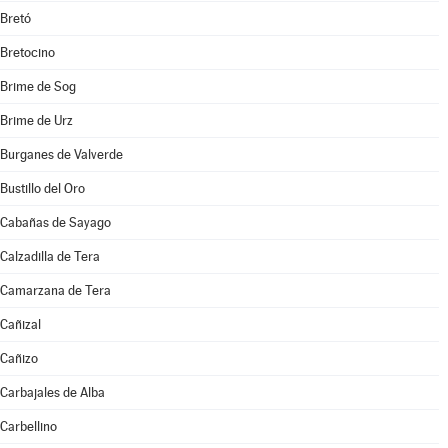
Bretó
Bretocino
Brime de Sog
Brime de Urz
Burganes de Valverde
Bustillo del Oro
Cabañas de Sayago
Calzadilla de Tera
Camarzana de Tera
Cañizal
Cañizo
Carbajales de Alba
Carbellino