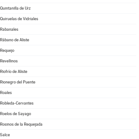
Quintanilla de Urz
Quiruelas de Vidriales
Rabanales
Rábano de Aliste
Requejo
Revellinos
Riofrío de Aliste
Rionegro del Puente
Roales
Robleda-Cervantes
Roelos de Sayago
Rosinos de la Requejada
Salce