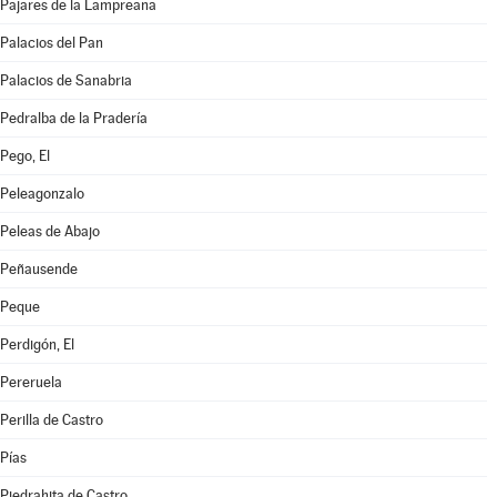
Pajares de la Lampreana
Palacios del Pan
Palacios de Sanabria
Pedralba de la Pradería
Pego, El
Peleagonzalo
Peleas de Abajo
Peñausende
Peque
Perdigón, El
Pereruela
Perilla de Castro
Pías
Piedrahita de Castro