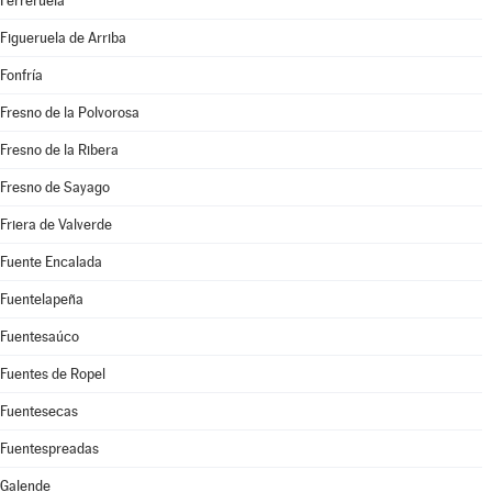
Ferreruela
Figueruela de Arriba
Fonfría
Fresno de la Polvorosa
Fresno de la Ribera
Fresno de Sayago
Friera de Valverde
Fuente Encalada
Fuentelapeña
Fuentesaúco
Fuentes de Ropel
Fuentesecas
Fuentespreadas
Galende