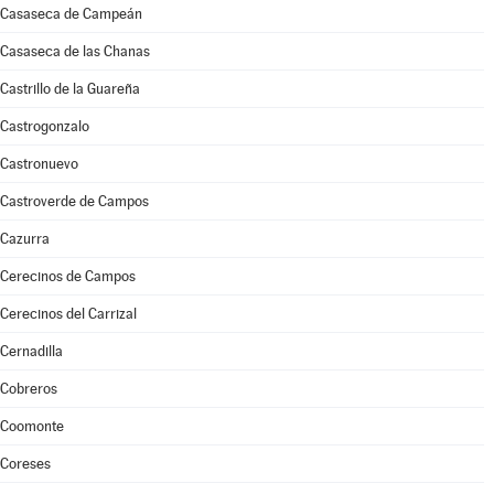
Casaseca de Campeán
Casaseca de las Chanas
Castrillo de la Guareña
Castrogonzalo
Castronuevo
Castroverde de Campos
Cazurra
Cerecinos de Campos
Cerecinos del Carrizal
Cernadilla
Cobreros
Coomonte
Coreses