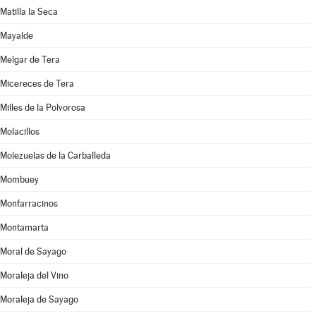
Matilla la Seca
Mayalde
Melgar de Tera
Micereces de Tera
Milles de la Polvorosa
Molacillos
Molezuelas de la Carballeda
Mombuey
Monfarracinos
Montamarta
Moral de Sayago
Moraleja del Vino
Moraleja de Sayago