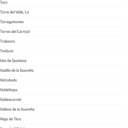
Toro
Torre del Valle, La
Torregamones
Torres del Carrizal
Trabazos
Trefacio
Uña de Quintana
Vadillo de la Guareña
Valcabado
Valdefinjas
Valdescorriel
Vallesa de la Guareña
Vega de Tera