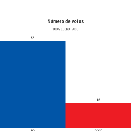
Número de votos
100
%
ESCRUTADO
55
16