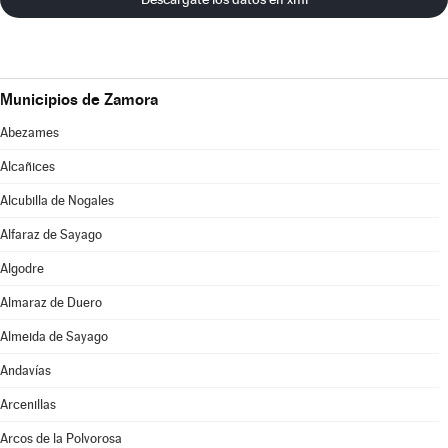
Municipios de Zamora
Abezames
Alcañices
Alcubilla de Nogales
Alfaraz de Sayago
Algodre
Almaraz de Duero
Almeida de Sayago
Andavías
Arcenillas
Arcos de la Polvorosa