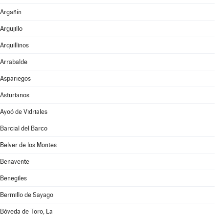
Argañín
Argujillo
Arquillinos
Arrabalde
Aspariegos
Asturianos
Ayoó de Vidriales
Barcial del Barco
Belver de los Montes
Benavente
Benegiles
Bermillo de Sayago
Bóveda de Toro, La