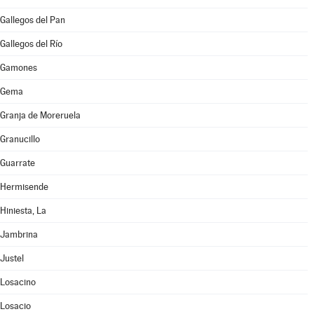
Gallegos del Pan
Gallegos del Río
Gamones
Gema
Granja de Moreruela
Granucillo
Guarrate
Hermisende
Hiniesta, La
Jambrina
Justel
Losacino
Losacio