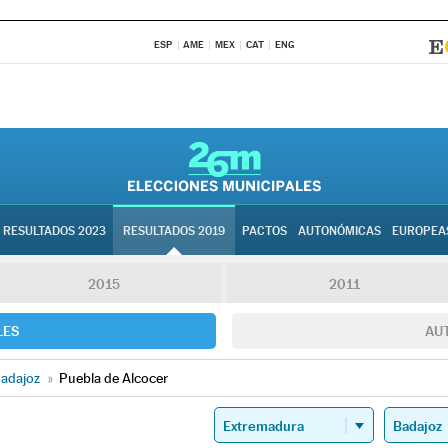
ESP
AME
MEX
CAT
ENG
RESULTADOS 2023
RESULTADOS 2019
PACTOS
AUTONÓMICAS
EUROPEA
2015
2011
LES
AU
adajoz
»
Puebla de Alcocer