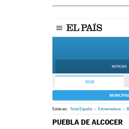
NOTICIAS
2019
MUNICIPA
Estás en:
Total España
»
Extremadura
»
B
PUEBLA DE ALCOCER