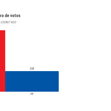
ro de votos
%
ESCRUTADO
208
PP