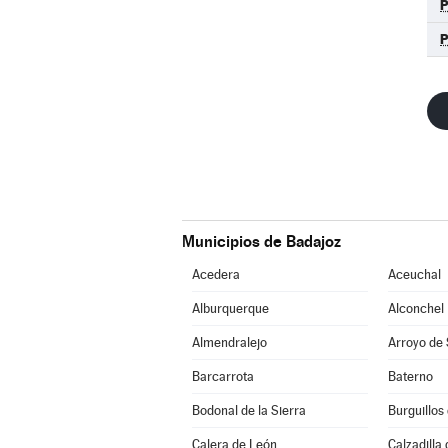
Municipios de Badajoz
Acedera
Aceuchal
Alburquerque
Alconchel
Almendralejo
Arroyo de
Barcarrota
Baterno
Bodonal de la Sierra
Burguillos
Calera de León
Calzadilla 