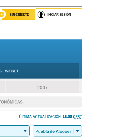
SUSCRÍBETE
INICIAR SESIÓN
S
WIDGET
2007
TONÓMICAS
18.55
ÚLTIMA ACTUALIZACIÓN:
CEST