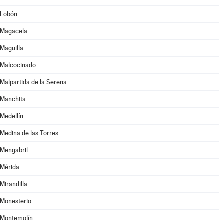
Lobón
Magacela
Maguilla
Malcocinado
Malpartida de la Serena
Manchita
Medellín
Medina de las Torres
Mengabril
Mérida
Mirandilla
Monesterio
Montemolín