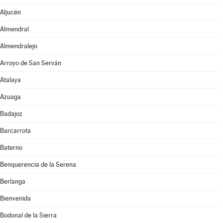
Aljucén
Almendral
Almendralejo
Arroyo de San Serván
Atalaya
Azuaga
Badajoz
Barcarrota
Baterno
Benquerencia de la Serena
Berlanga
Bienvenida
Bodonal de la Sierra