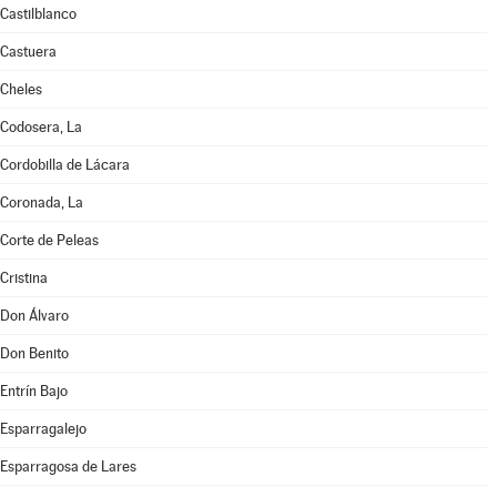
Castilblanco
Castuera
Cheles
Codosera, La
Cordobilla de Lácara
Coronada, La
Corte de Peleas
Cristina
Don Álvaro
Don Benito
Entrín Bajo
Esparragalejo
Esparragosa de Lares