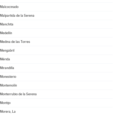
Malcocinado
Malpartida de la Serena
Manchita
Medellín
Medina de las Torres
Mengabril
Mérida
Mirandilla
Monesterio
Montemolín
Monterrubio de la Serena
Montijo
Morera, La