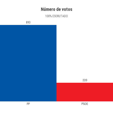
Número de votos
100
%
ESCRUTADO
893
220
PP
PSOE