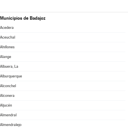
Municipios de Badajoz
Acedera
Aceuchal
Ahillones
Alange
Albuera, La
Alburquerque
Alconchel
Alconera
Aljucén
Almendral
Almendralejo