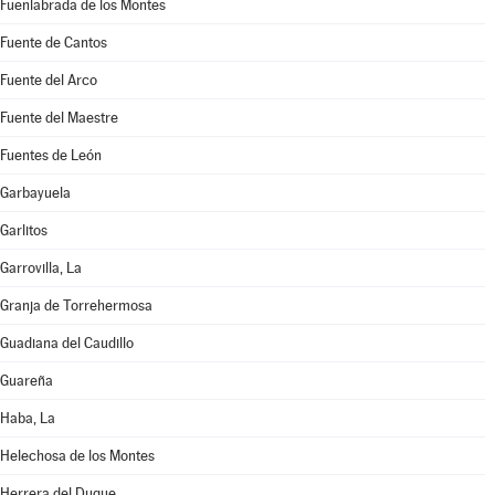
Fuenlabrada de los Montes
Fuente de Cantos
Fuente del Arco
Fuente del Maestre
Fuentes de León
Garbayuela
Garlitos
Garrovilla, La
Granja de Torrehermosa
Guadiana del Caudillo
Guareña
Haba, La
Helechosa de los Montes
Herrera del Duque