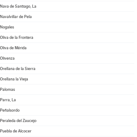
Nava de Santiago, La
Navalvillar de Pela
Nogales
Oliva de la Frontera
Oliva de Mérida
Olivenza
Orellana de la Sierra
Orellana la Vieja
Palomas
Parra, La
Peñalsordo
Peraleda del Zaucejo
Puebla de Alcocer