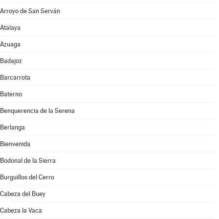
Arroyo de San Serván
Atalaya
Azuaga
Badajoz
Barcarrota
Baterno
Benquerencia de la Serena
Berlanga
Bienvenida
Bodonal de la Sierra
Burguillos del Cerro
Cabeza del Buey
Cabeza la Vaca