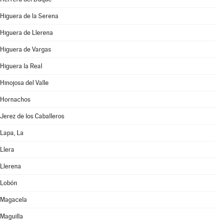
Higuera de la Serena
Higuera de Llerena
Higuera de Vargas
Higuera la Real
Hinojosa del Valle
Hornachos
Jerez de los Caballeros
Lapa, La
Llera
Llerena
Lobón
Magacela
Maguilla