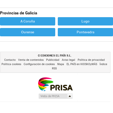
Provincias de Galicia
A Coruña
Lugo
Ourense
Pontevedra
EDICIONES EL PAÍS S.L.
©
Contacto
Venta de contenidos
Publicidad
Aviso legal
Política de privacidad
Política cookies
Configuración de cookies
Mapa
EL PAÍS en KIOSKOyMÁS
Índice
RSS