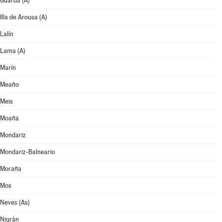
Guarda (A)
Illa de Arousa (A)
Lalín
Lama (A)
Marín
Meaño
Meis
Moaña
Mondariz
Mondariz-Balneario
Moraña
Mos
Neves (As)
Nigrán