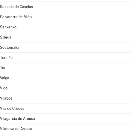
Salceda de Caselas
Salvaterra de Miño
Sanxenxo
Silleda
Soutomaior
Tomiño
Tui
Valga
Vigo
Vilaboa
Vila de Cruces
Vilagarcía de Arousa
Vilanova de Arousa