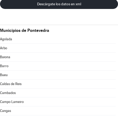
Descárgate los datos en xml
Municipios de Pontevedra
Agolada
Arbo
Baiona
Barro
Bueu
Caldas de Reis
Cambados
Campo Lameiro
Cangas