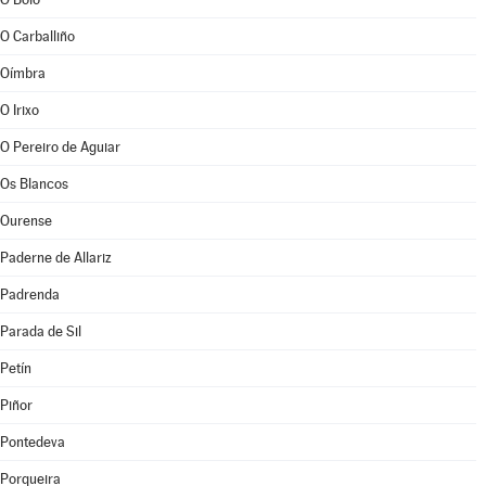
O Carballiño
Oímbra
O Irixo
O Pereiro de Aguiar
Os Blancos
Ourense
Paderne de Allariz
Padrenda
Parada de Sil
Petín
Piñor
Pontedeva
Porqueira