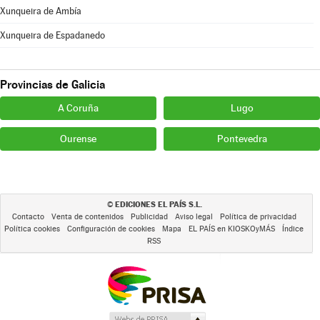
Xunqueira de Ambía
Xunqueira de Espadanedo
Provincias de Galicia
A Coruña
Lugo
Ourense
Pontevedra
EDICIONES EL PAÍS S.L.
©
Contacto
Venta de contenidos
Publicidad
Aviso legal
Política de privacidad
Política cookies
Configuración de cookies
Mapa
EL PAÍS en KIOSKOyMÁS
Índice
RSS