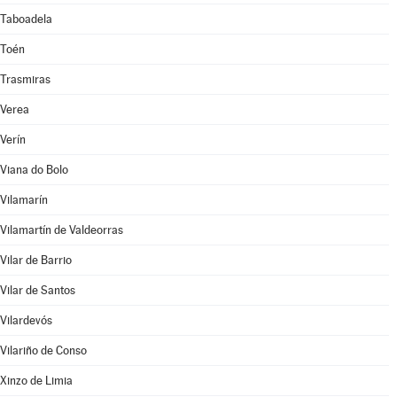
Taboadela
Toén
Trasmiras
Verea
Verín
Viana do Bolo
Vilamarín
Vilamartín de Valdeorras
Vilar de Barrio
Vilar de Santos
Vilardevós
Vilariño de Conso
Xinzo de Limia