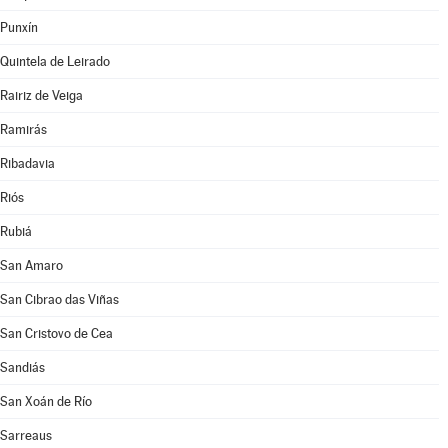
Punxín
Quintela de Leirado
Rairiz de Veiga
Ramirás
Ribadavia
Riós
Rubiá
San Amaro
San Cibrao das Viñas
San Cristovo de Cea
Sandiás
San Xoán de Río
Sarreaus