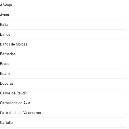
A Veiga
Avión
Baltar
Bande
Baños de Molgas
Barbadás
Beade
Beariz
Boborás
Calvos de Randín
Carballeda de Avia
Carballeda de Valdeorras
Cartelle