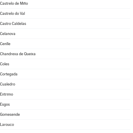
Castrelo de Miño
Castrelo do Val
Castro Caldelas
Celanova
Cenlle
Chandrexa de Queixa
Coles
Cortegada
Cualedro
Entrimo
Esgos
Gomesende
Larouco