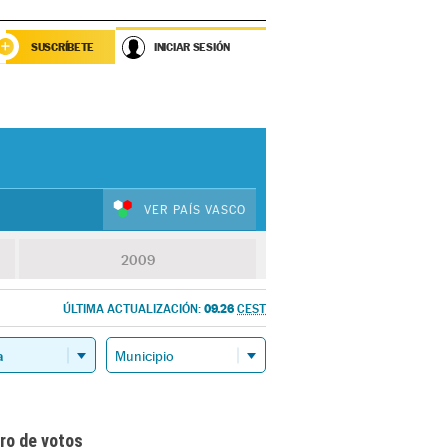
SUSCRÍBETE
INICIAR SESIÓN
VER PAÍS VASCO
2009
09.26
ÚLTIMA ACTUALIZACIÓN:
CEST
ro de votos