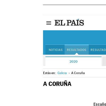
NOTICIAS
RESULTADOS
RESULTAD
2020
Estás en:
Galicia
»
A Coruña
A CORUÑA
Escañ