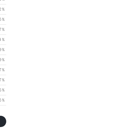
2 %
5 %
7 %
4 %
9 %
9 %
7 %
7 %
6 %
5 %