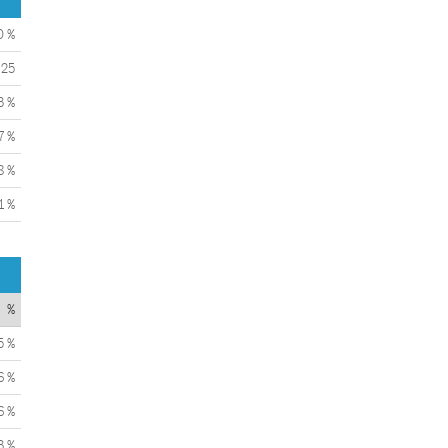
0 %
25
3 %
7 %
8 %
1 %
%
5 %
6 %
6 %
3 %