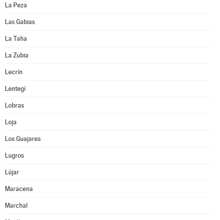
La Peza
Las Gabias
La Taha
La Zubia
Lecrín
Lentegí
Lobras
Loja
Los Guajares
Lugros
Lújar
Maracena
Marchal