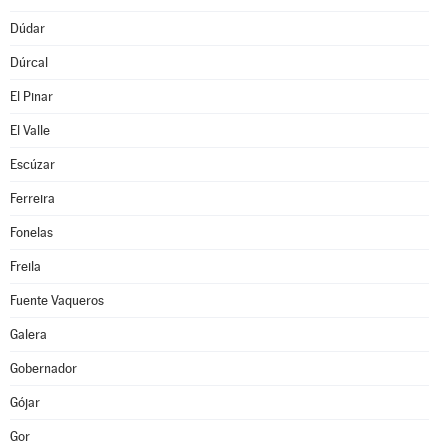
Dúdar
Dúrcal
El Pinar
El Valle
Escúzar
Ferreira
Fonelas
Freila
Fuente Vaqueros
Galera
Gobernador
Gójar
Gor