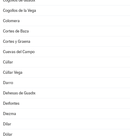
Cogollos de Guadix
Cogollos de la Vega
Colomera
Cortes de Baza
Cortes y Graena
Cuevas del Campo
Cúllar
Cúllar Vega
Darro
Dehesas de Guadix
Deifontes
Diezma
Dílar
Dólar