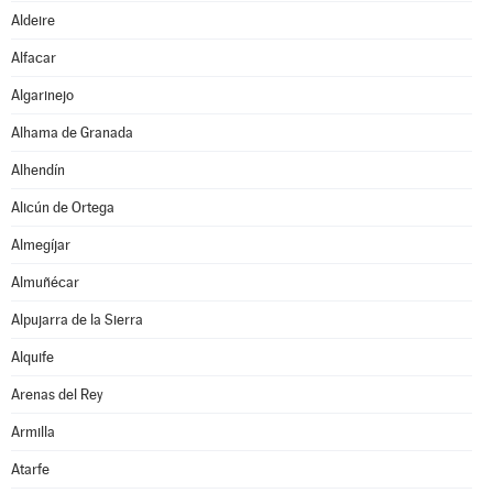
Aldeire
Alfacar
Algarinejo
Alhama de Granada
Alhendín
Alicún de Ortega
Almegíjar
Almuñécar
Alpujarra de la Sierra
Alquife
Arenas del Rey
Armilla
Atarfe