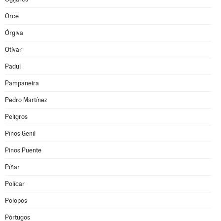
Orce
Órgiva
Otívar
Padul
Pampaneira
Pedro Martínez
Peligros
Pinos Genil
Pinos Puente
Píñar
Polícar
Polopos
Pórtugos