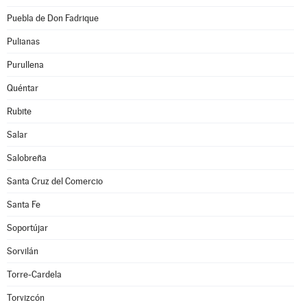
Puebla de Don Fadrique
Pulianas
Purullena
Quéntar
Rubite
Salar
Salobreña
Santa Cruz del Comercio
Santa Fe
Soportújar
Sorvilán
Torre-Cardela
Torvizcón