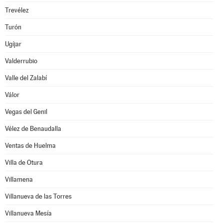
Trevélez
Turón
Ugíjar
Valderrubio
Valle del Zalabí
Válor
Vegas del Genil
Vélez de Benaudalla
Ventas de Huelma
Villa de Otura
Villamena
Villanueva de las Torres
Villanueva Mesía