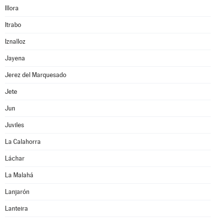
Illora
Itrabo
Iznalloz
Jayena
Jerez del Marquesado
Jete
Jun
Juviles
La Calahorra
Láchar
La Malahá
Lanjarón
Lanteira