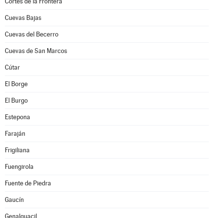
Cortes de la Frontera
Cuevas Bajas
Cuevas del Becerro
Cuevas de San Marcos
Cútar
El Borge
El Burgo
Estepona
Faraján
Frigiliana
Fuengirola
Fuente de Piedra
Gaucín
Genalguacil