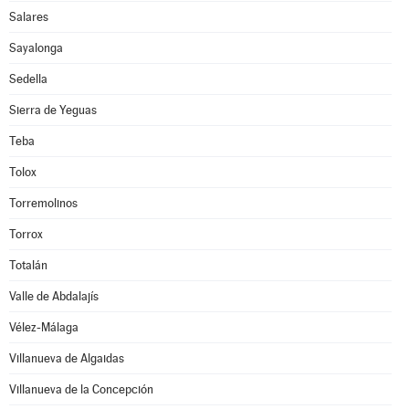
Salares
Sayalonga
Sedella
Sierra de Yeguas
Teba
Tolox
Torremolinos
Torrox
Totalán
Valle de Abdalajís
Vélez-Málaga
Villanueva de Algaidas
Villanueva de la Concepción