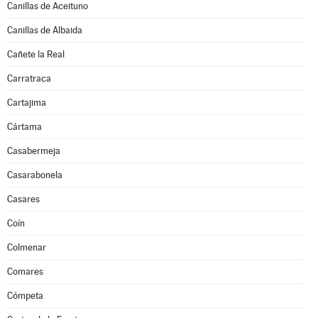
Canillas de Aceituno
Canillas de Albaida
Cañete la Real
Carratraca
Cartajima
Cártama
Casabermeja
Casarabonela
Casares
Coín
Colmenar
Comares
Cómpeta