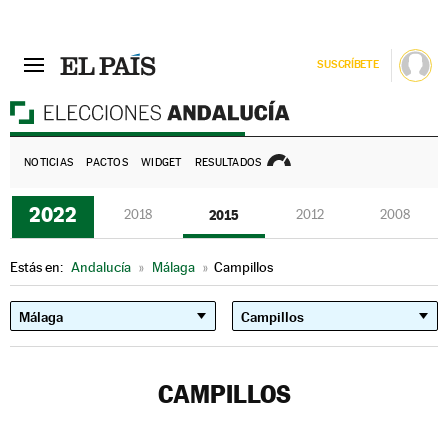
SUSCRÍBETE
E
NOTICIAS
PACTOS
WIDGET
RESULTADOS
2022
2018
2015
2012
2008
Estás en:
Andalucía
»
Málaga
»
Campillos
CAMPILLOS