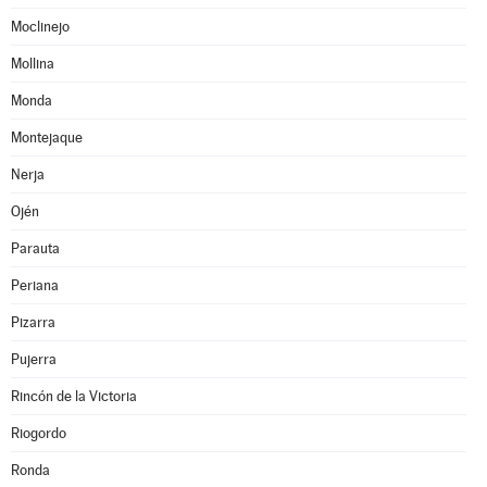
Moclinejo
Mollina
Monda
Montejaque
Nerja
Ojén
Parauta
Periana
Pizarra
Pujerra
Rincón de la Victoria
Riogordo
Ronda