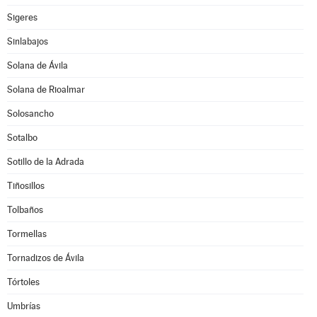
Sigeres
Sinlabajos
Solana de Ávila
Solana de Rioalmar
Solosancho
Sotalbo
Sotillo de la Adrada
Tiñosillos
Tolbaños
Tormellas
Tornadizos de Ávila
Tórtoles
Umbrías