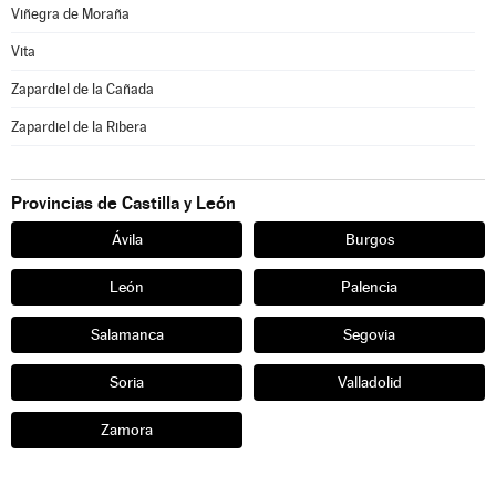
Viñegra de Moraña
Vita
Zapardiel de la Cañada
Zapardiel de la Ribera
Provincias de Castilla y León
Ávila
Burgos
León
Palencia
Salamanca
Segovia
Soria
Valladolid
Zamora