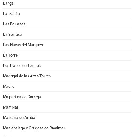
Langa
Lanzahíta
Las Berlanas
La Serrada
Las Navas del Marqués
La Torre
Los Llanos de Tormes
Madrigal de las Altas Torres
Maello
Malpartida de Corneja
Mamblas
Mancera de Arriba
Manjabálago y Ortigosa de Rioalmar