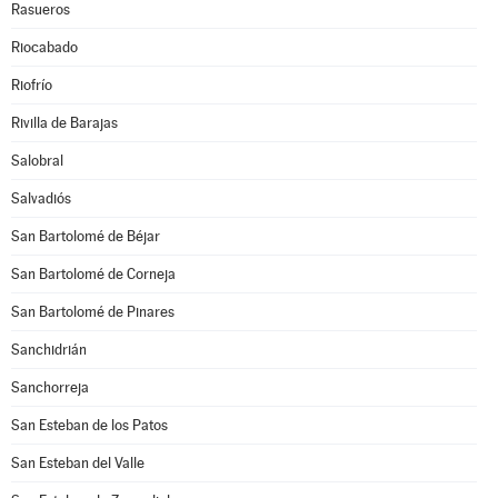
Rasueros
Riocabado
Riofrío
Rivilla de Barajas
Salobral
Salvadiós
San Bartolomé de Béjar
San Bartolomé de Corneja
San Bartolomé de Pinares
Sanchidrián
Sanchorreja
San Esteban de los Patos
San Esteban del Valle