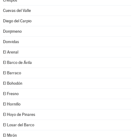
Crespos
Cuevas del Valle
Diego del Carpio
Donjimeno
Donvidas
El Arenal
El Barco de Ávila
El Barraco
El Bohodón
El Fresno
El Hornillo
El Hoyo de Pinares
El Losar del Barco
El Mirón