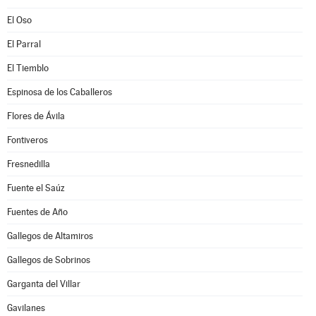
El Oso
El Parral
El Tiemblo
Espinosa de los Caballeros
Flores de Ávila
Fontiveros
Fresnedilla
Fuente el Saúz
Fuentes de Año
Gallegos de Altamiros
Gallegos de Sobrinos
Garganta del Villar
Gavilanes