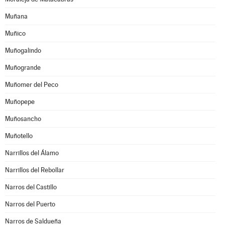
Muñana
Muñico
Muñogalindo
Muñogrande
Muñomer del Peco
Muñopepe
Muñosancho
Muñotello
Narrillos del Álamo
Narrillos del Rebollar
Narros del Castillo
Narros del Puerto
Narros de Saldueña