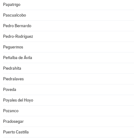
Papatrigo
Pascualcobo
Pedro Bernardo
Pedro-Rodríguez
Peguerinos
Peñalba de Ávila
Piedrahíta
Piedralaves
Poveda
Poyales del Hoyo
Pozanco
Pradosegar
Puerto Castilla