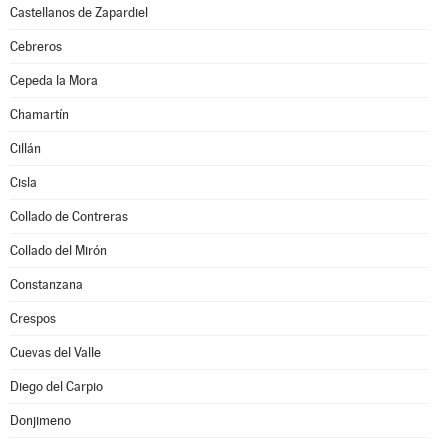
Castellanos de Zapardiel
Cebreros
Cepeda la Mora
Chamartín
Cillán
Cisla
Collado de Contreras
Collado del Mirón
Constanzana
Crespos
Cuevas del Valle
Diego del Carpio
Donjimeno