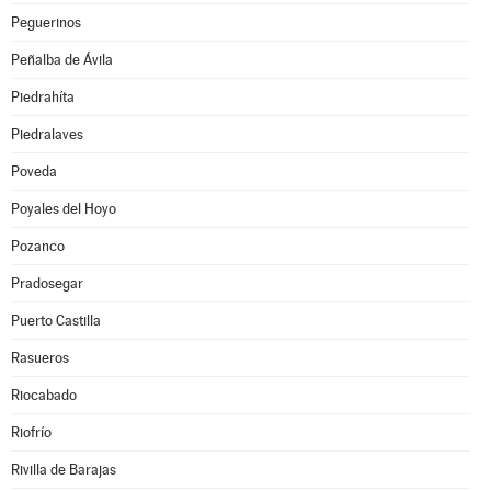
Peguerinos
Peñalba de Ávila
Piedrahíta
Piedralaves
Poveda
Poyales del Hoyo
Pozanco
Pradosegar
Puerto Castilla
Rasueros
Riocabado
Riofrío
Rivilla de Barajas