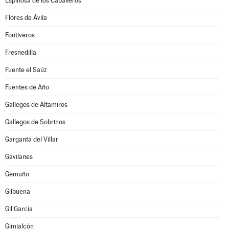
Espinosa de los Caballeros
Flores de Ávila
Fontiveros
Fresnedilla
Fuente el Saúz
Fuentes de Año
Gallegos de Altamiros
Gallegos de Sobrinos
Garganta del Villar
Gavilanes
Gemuño
Gilbuena
Gil García
Gimialcón