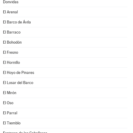
Donvidas
El Arenal
El Barco de Ávila
El Barraco
El Bohodón
El Fresno
El Hornillo
El Hoyo de Pinares
El Losar del Barco
El Mirón
El Oso
El Parral
El Tiemblo