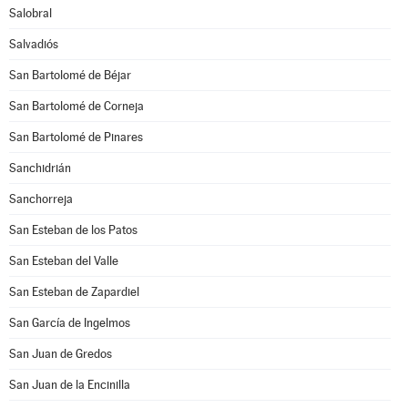
Salobral
Salvadiós
San Bartolomé de Béjar
San Bartolomé de Corneja
San Bartolomé de Pinares
Sanchidrián
Sanchorreja
San Esteban de los Patos
San Esteban del Valle
San Esteban de Zapardiel
San García de Ingelmos
San Juan de Gredos
San Juan de la Encinilla