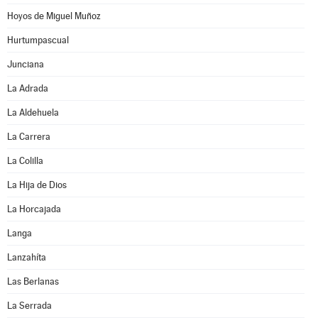
Hoyos de Miguel Muñoz
Hurtumpascual
Junciana
La Adrada
La Aldehuela
La Carrera
La Colilla
La Hija de Dios
La Horcajada
Langa
Lanzahíta
Las Berlanas
La Serrada