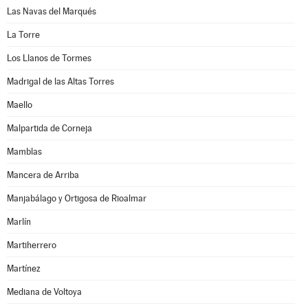
Las Navas del Marqués
La Torre
Los Llanos de Tormes
Madrigal de las Altas Torres
Maello
Malpartida de Corneja
Mamblas
Mancera de Arriba
Manjabálago y Ortigosa de Rioalmar
Marlín
Martiherrero
Martínez
Mediana de Voltoya