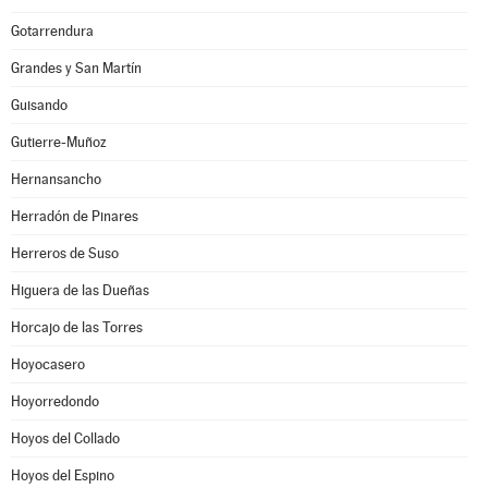
Gotarrendura
Grandes y San Martín
Guisando
Gutierre-Muñoz
Hernansancho
Herradón de Pinares
Herreros de Suso
Higuera de las Dueñas
Horcajo de las Torres
Hoyocasero
Hoyorredondo
Hoyos del Collado
Hoyos del Espino