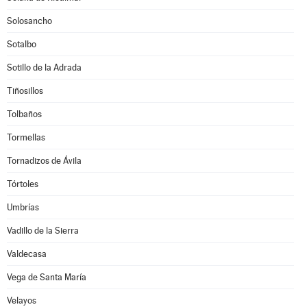
Solosancho
Sotalbo
Sotillo de la Adrada
Tiñosillos
Tolbaños
Tormellas
Tornadizos de Ávila
Tórtoles
Umbrías
Vadillo de la Sierra
Valdecasa
Vega de Santa María
Velayos