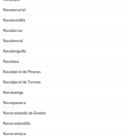
Navaescurial
Navahondilla
Navalacruz
Navalmoral
Navalonguilla
Navalosa
Navalperal de Pinares
Navalperal de Tormes
Navaluenga
Navaquesera
Navarredonda de Gredos
Navarredondilla
Navarrevisca