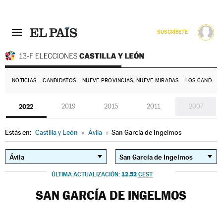
SUSCRÍBETE
E
NOTICIAS
CANDIDATOS
NUEVE PROVINCIAS, NUEVE MIRADAS
LOS CANDIDA
2022
2019
2015
2011
2007
Estás en:
Castilla y León
»
Ávila
»
San García de Ingelmos
12.52
ÚLTIMA ACTUALIZACIÓN:
CEST
SAN GARCÍA DE INGELMOS