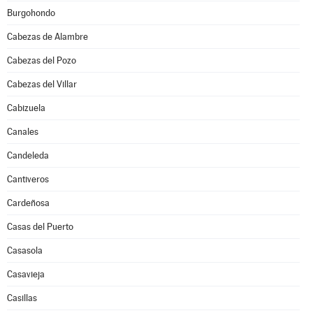
Burgohondo
Cabezas de Alambre
Cabezas del Pozo
Cabezas del Villar
Cabizuela
Canales
Candeleda
Cantiveros
Cardeñosa
Casas del Puerto
Casasola
Casavieja
Casillas