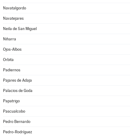
Navatalgordo
Navatejares
Neila de San Miguel
Niharra
Ojos-Albos
Orbita
Padiernos
Pajares de Adaja
Palacios de Goda
Papatrigo
Pascualcobo
Pedro Bernardo
Pedro-Rodríguez