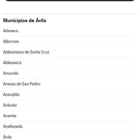
Municipios de Ávila
Adanero
Albornos
Aldeanueva de Santa Cruz
Aldeaseca
Amavida
Arenas de San Pedro
Arevalillo
Arévalo
Aveinte
Avellaneda
Ávila