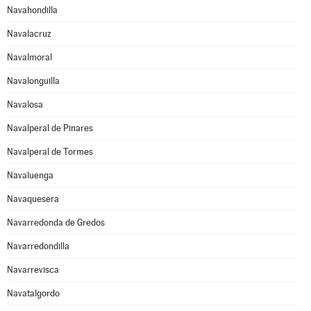
Navahondilla
Navalacruz
Navalmoral
Navalonguilla
Navalosa
Navalperal de Pinares
Navalperal de Tormes
Navaluenga
Navaquesera
Navarredonda de Gredos
Navarredondilla
Navarrevisca
Navatalgordo