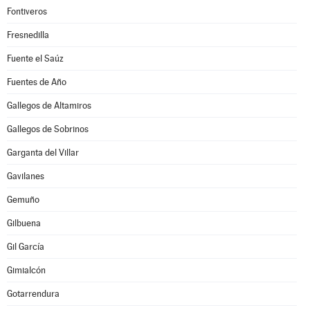
Fontiveros
Fresnedilla
Fuente el Saúz
Fuentes de Año
Gallegos de Altamiros
Gallegos de Sobrinos
Garganta del Villar
Gavilanes
Gemuño
Gilbuena
Gil García
Gimialcón
Gotarrendura