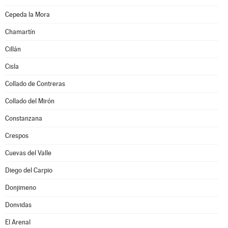
Cepeda la Mora
Chamartín
Cillán
Cisla
Collado de Contreras
Collado del Mirón
Constanzana
Crespos
Cuevas del Valle
Diego del Carpio
Donjimeno
Donvidas
El Arenal