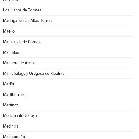
Los Llanos de Tormes
Madrigal de las Altas Torres
Maello
Malpartida de Corneja
Mamblas
Mancera de Arriba
Manjabálago y Ortigosa de Rioalmar
Marlín
Martiherrero
Martínez
Mediana de Voltoya
Medinilla
Mengamuñoz