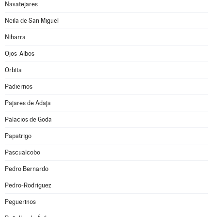
Navatejares
Neila de San Miguel
Niharra
Ojos-Albos
Orbita
Padiernos
Pajares de Adaja
Palacios de Goda
Papatrigo
Pascualcobo
Pedro Bernardo
Pedro-Rodríguez
Peguerinos