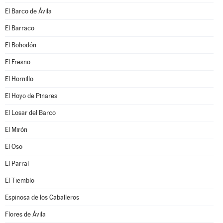
El Barco de Ávila
El Barraco
El Bohodón
El Fresno
El Hornillo
El Hoyo de Pinares
El Losar del Barco
El Mirón
El Oso
El Parral
El Tiemblo
Espinosa de los Caballeros
Flores de Ávila