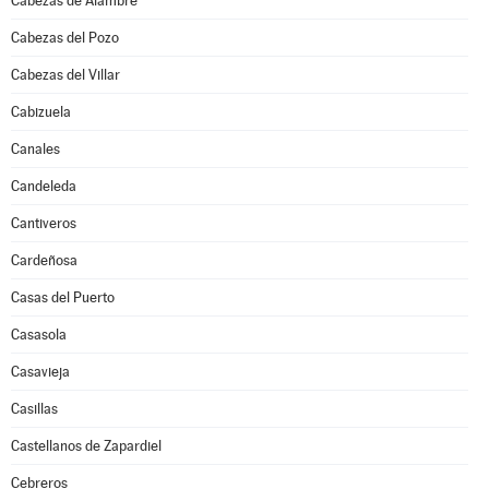
Cabezas de Alambre
Cabezas del Pozo
Cabezas del Villar
Cabizuela
Canales
Candeleda
Cantiveros
Cardeñosa
Casas del Puerto
Casasola
Casavieja
Casillas
Castellanos de Zapardiel
Cebreros