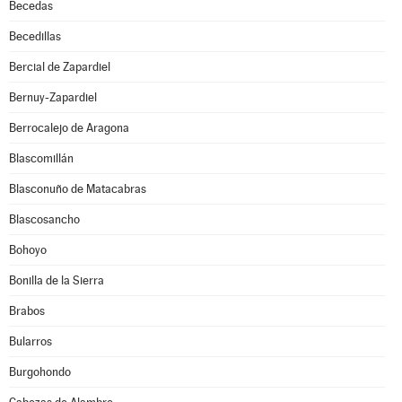
Becedas
Becedillas
Bercial de Zapardiel
Bernuy-Zapardiel
Berrocalejo de Aragona
Blascomillán
Blasconuño de Matacabras
Blascosancho
Bohoyo
Bonilla de la Sierra
Brabos
Bularros
Burgohondo