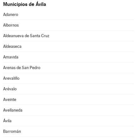
Municipios de Ávila
Adanero
Albornos
Aldeanueva de Santa Cruz
Aldeaseca
Amavida
Arenas de San Pedro
Arevalillo
Arévalo
Aveinte
Avellaneda
Ávila
Barromán