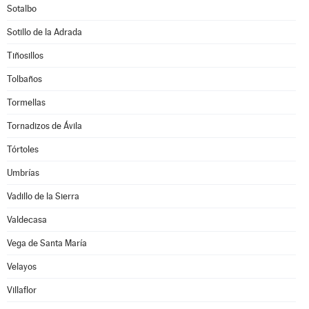
Sotalbo
Sotillo de la Adrada
Tiñosillos
Tolbaños
Tormellas
Tornadizos de Ávila
Tórtoles
Umbrías
Vadillo de la Sierra
Valdecasa
Vega de Santa María
Velayos
Villaflor