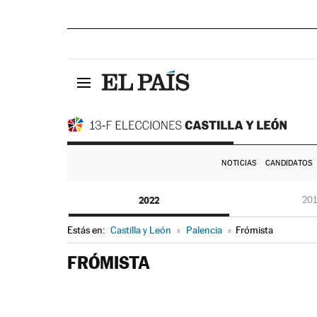
NOTICIAS
CANDIDATOS
2022
20
Estás en:
Castilla y León
»
Palencia
»
Frómista
FRÓMISTA