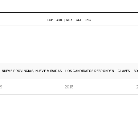
ESP
AME
MEX
CAT
ENG
NUEVE PROVINCIAS, NUEVE MIRADAS
LOS CANDIDATOS RESPONDEN
CLAVES
SO
19
2015