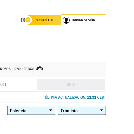
SUSCRÍBETE
INICIAR SESIÓN
NDEOS
RESULTADOS
2011
2007
12.52
ÚLTIMA ACTUALIZACIÓN:
CEST