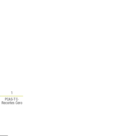
1
PCAS-TC-
Recortes Cero