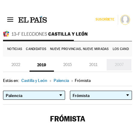
SUSCRÍBETE
E
NOTICIAS
CANDIDATOS
NUEVE PROVINCIAS, NUEVE MIRADAS
LOS CANDIDA
2022
2019
2015
2011
2007
Estás en:
Castilla y León
»
Palencia
»
Frómista
FRÓMISTA