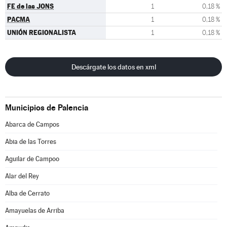
FE de las JONS
1
0,18 %
PACMA
1
0,18 %
UNIÓN REGIONALISTA
1
0,18 %
Descárgate los datos en xml
Municipios de Palencia
Abarca de Campos
Abia de las Torres
Aguilar de Campoo
Alar del Rey
Alba de Cerrato
Amayuelas de Arriba