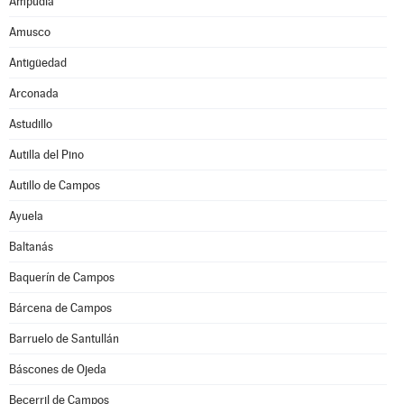
Ampudia
Amusco
Antigüedad
Arconada
Astudillo
Autilla del Pino
Autillo de Campos
Ayuela
Baltanás
Baquerín de Campos
Bárcena de Campos
Barruelo de Santullán
Báscones de Ojeda
Becerril de Campos