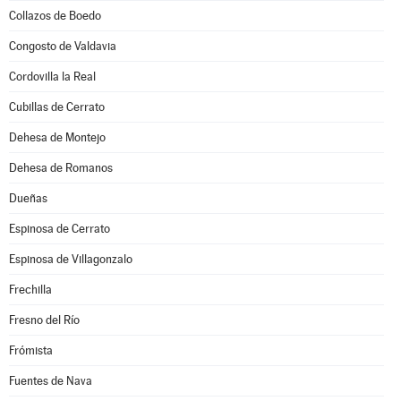
Collazos de Boedo
Congosto de Valdavia
Cordovilla la Real
Cubillas de Cerrato
Dehesa de Montejo
Dehesa de Romanos
Dueñas
Espinosa de Cerrato
Espinosa de Villagonzalo
Frechilla
Fresno del Río
Frómista
Fuentes de Nava