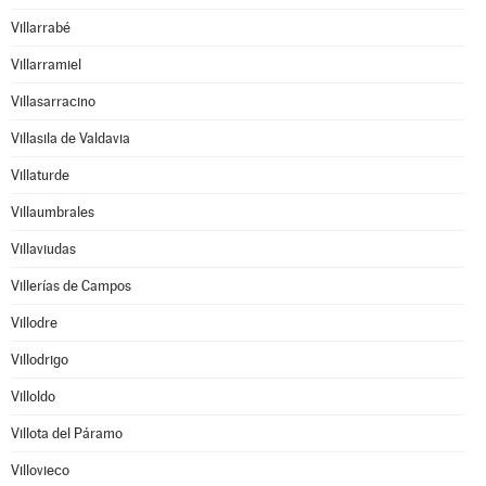
Villarrabé
Villarramiel
Villasarracino
Villasila de Valdavia
Villaturde
Villaumbrales
Villaviudas
Villerías de Campos
Villodre
Villodrigo
Villoldo
Villota del Páramo
Villovieco