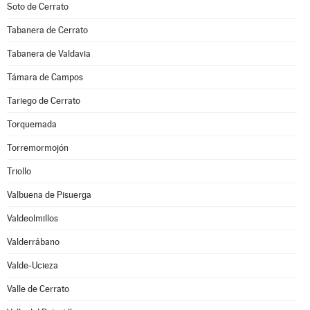
Soto de Cerrato
Tabanera de Cerrato
Tabanera de Valdavia
Támara de Campos
Tariego de Cerrato
Torquemada
Torremormojón
Triollo
Valbuena de Pisuerga
Valdeolmillos
Valderrábano
Valde-Ucieza
Valle de Cerrato