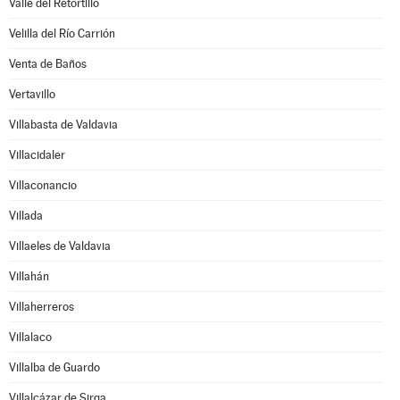
Valle del Retortillo
Velilla del Río Carrión
Venta de Baños
Vertavillo
Villabasta de Valdavia
Villacidaler
Villaconancio
Villada
Villaeles de Valdavia
Villahán
Villaherreros
Villalaco
Villalba de Guardo
Villalcázar de Sirga