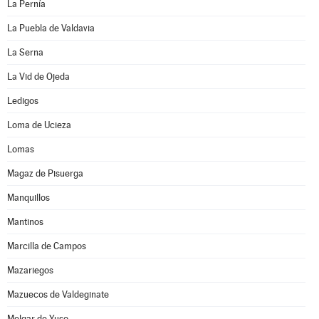
La Pernía
La Puebla de Valdavia
La Serna
La Vid de Ojeda
Ledigos
Loma de Ucieza
Lomas
Magaz de Pisuerga
Manquillos
Mantinos
Marcilla de Campos
Mazariegos
Mazuecos de Valdeginate
Melgar de Yuso