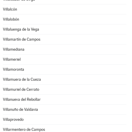
Villalcón
Villalobón
Villaluenga de la Vega
Villamartín de Campos
Villamediana
Villameriel
Villamoronta
Villamuera de la Cueza
Villamuriel de Cerrato
Villanueva del Rebollar
Villanuño de Valdavia
Villaprovedo
Villarmentero de Campos