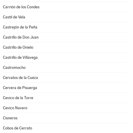
Carrión de los Condes
Castil de Vela
Castrejón de la Peña
Castrillo de Don Juan
Castrillo de Onielo
Castrillo de Villavega
Castromocho
Cervatos de la Cueza
Cervera de Pisuerga
Cevico de la Torre
Cevico Navero
Cisneros
Cobos de Cerrato