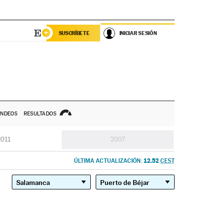
SUSCRÍBETE
INICIAR SESIÓN
NDEOS
RESULTADOS
2011
2007
12.52
ÚLTIMA ACTUALIZACIÓN:
CEST