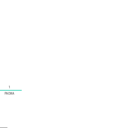
1
PACMA