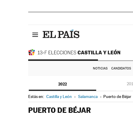
NOTICIAS
CANDIDATOS
2022
20
Estás en:
Castilla y León
»
Salamanca
»
Puerto de Béjar
PUERTO DE BÉJAR