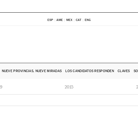
ESP
AME
MEX
CAT
ENG
NUEVE PROVINCIAS, NUEVE MIRADAS
LOS CANDIDATOS RESPONDEN
CLAVES
SO
19
2015