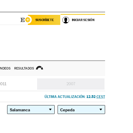
SUSCRÍBETE
INICIAR SESIÓN
NDEOS
RESULTADOS
2011
2007
12.52
ÚLTIMA ACTUALIZACIÓN:
CEST