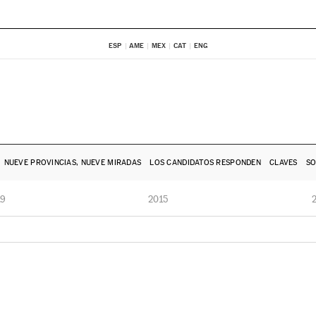
ESP
AME
MEX
CAT
ENG
NUEVE PROVINCIAS, NUEVE MIRADAS
LOS CANDIDATOS RESPONDEN
CLAVES
SO
19
2015