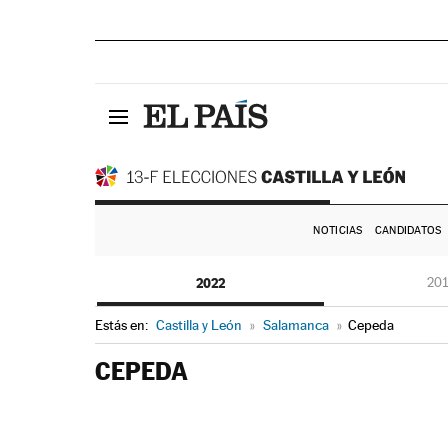
NOTICIAS
CANDIDATOS
2022
20
Estás en:
Castilla y León
»
Salamanca
»
Cepeda
CEPEDA