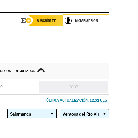
SUSCRÍBETE
INICIAR SESIÓN
NDEOS
RESULTADOS
2011
2007
12.52
ÚLTIMA ACTUALIZACIÓN:
CEST