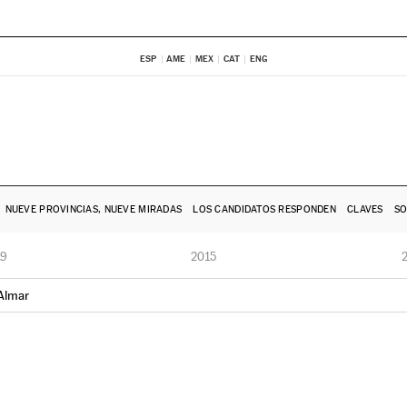
ESP
AME
MEX
CAT
ENG
NUEVE PROVINCIAS, NUEVE MIRADAS
LOS CANDIDATOS RESPONDEN
CLAVES
SO
19
2015
 Almar