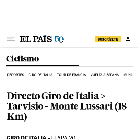
SUSCRÍBETE
Ciclismo
DEPORTES
GIRO DE ITALIA
TOUR DE FRANCIA
VUELTA A ESPAÑA
MUNDIAL 
Directo Giro de Italia >
Tarvisio - Monte Lussari (18
Km)
GIRO DE ITALIA -
ETAPA 20