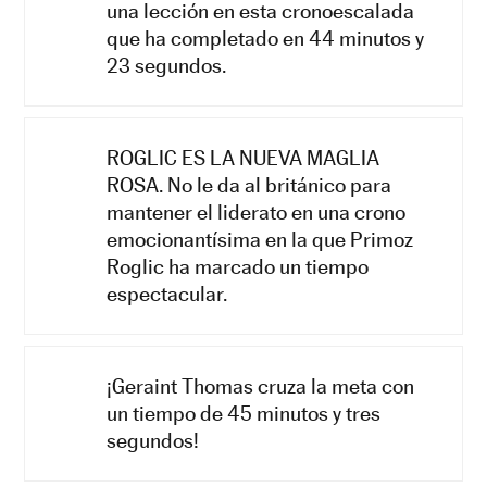
una lección en esta cronoescalada
que ha completado en 44 minutos y
23 segundos.
ROGLIC ES LA NUEVA MAGLIA
ROSA. No le da al británico para
mantener el liderato en una crono
emocionantísima en la que Primoz
Roglic ha marcado un tiempo
espectacular.
¡Geraint Thomas cruza la meta con
un tiempo de 45 minutos y tres
segundos!